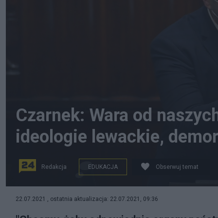
Czarnek: Wara od naszych 
ideologie lewackie, demor
Redakcja
EDUKACJA
Obserwuj temat
Przemysław Czarnek. fot. PAP / Marcin Obara
22.07.2021 , ostatnia aktualizacja: 22.07.2021, 09:36