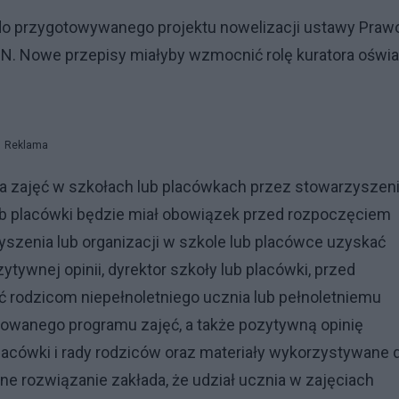
 do przygotowywanego projektu nowelizacji ustawy Praw
iN. Nowe przepisy miałyby wzmocnić rolę kuratora oświa
Reklama
a zajęć w szkołach lub placówkach przez stowarzyszeni
lub placówki będzie miał obowiązek przed rozpoczęciem
szenia lub organizacji w szkole lub placówce uzyskać
tywnej opinii, dyrektor szkoły lub placówki, przed
 rodzicom niepełnoletniego ucznia lub pełnoletniemu
lizowanego programu zajęć, a także pozytywną opinię
placówki i rady rodziców oraz materiały wykorzystywane 
ne rozwiązanie zakłada, że udział ucznia w zajęciach