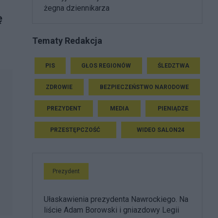
żegna dziennikarza
ę
Tematy Redakcja
PIS
GŁOS REGIONÓW
ŚLEDZTWA
ZDROWIE
BEZPIECZEŃSTWO NARODOWE
PREZYDENT
MEDIA
PIENIĄDZE
PRZESTĘPCZOŚĆ
WIDEO SALON24
Prezydent
Ułaskawienia prezydenta Nawrockiego. Na
liście Adam Borowski i gniazdowy Legii