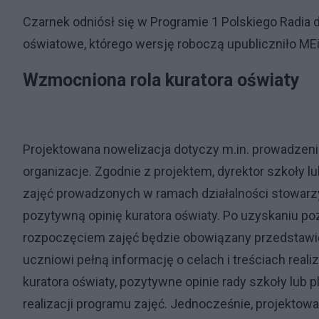
Czarnek odniósł się w Programie 1 Polskiego Radia
oświatowe, którego wersję roboczą upubliczniło ME
Wzmocniona rola kuratora oświaty
Projektowana nowelizacja dotyczy m.in. prowadzeni
organizacje. Zgodnie z projektem, dyrektor szkoły 
zajęć prowadzonych w ramach działalności stowarzy
pozytywną opinię kuratora oświaty. Po uzyskaniu pozy
rozpoczęciem zajęć będzie obowiązany przedstawić
uczniowi pełną informację o celach i treściach rea
kuratora oświaty, pozytywne opinie rady szkoły lub 
realizacji programu zajęć. Jednocześnie, projektowa