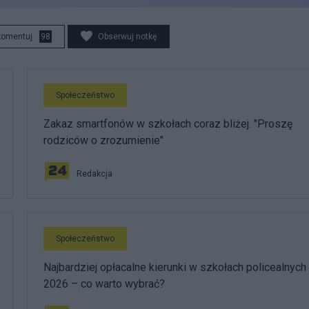
komentuj
98
Obserwuj notkę
Społeczeństwo
Zakaz smartfonów w szkołach coraz bliżej. "Proszę
rodziców o zrozumienie"
Redakcja
Społeczeństwo
Najbardziej opłacalne kierunki w szkołach policealnych
2026 – co warto wybrać?