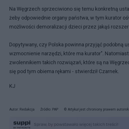
Na Węgrzech sprzeciwiono się temu konkretną usta
żeby odpowiednie organy państwa, w tym kurator oświ
możliwości demoralizacji dzieci przez jakąś rozsze
Dopytywany, czy Polska powinna przyjąć podobną us
wzmocnienie narzędzi, które ma kurator". Natomiast
zwolennikiem takich rozwiązań, które są na Węgrzec
się pod tym obiema rękami - stwierdził Czarnek.
KJ
Autor: Redakcja
Źródło: PAP
© Artykuł jest chroniony prawem autorsk