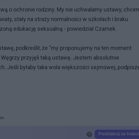
wą o ochronie rodziny. My nie uchwalamy ustawy, chcem
aty, stały na straży normalności w szkołach i braku
rzoną edukację seksualną - powiedział Czarnek.
tawę, podkreślił, że "my proponujemy na ten moment
 Węgrzy przyjęli taką ustawę. Jestem absolutnie
h. Jeśli byłaby taka wola większości sejmowej, podpisz
im.