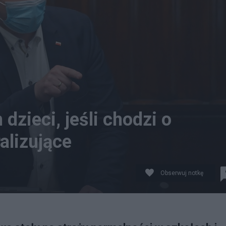
dzieci, jeśli chodzi o
alizujące
Obserwuj notkę