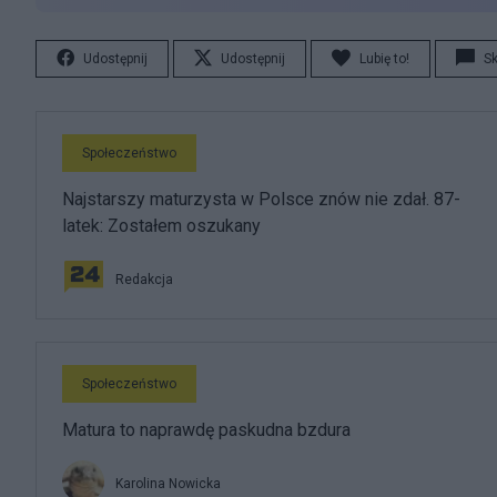
Udostępnij
Udostępnij
Lubię to!
S
Społeczeństwo
Najstarszy maturzysta w Polsce znów nie zdał. 87-
latek: Zostałem oszukany
Redakcja
Społeczeństwo
Matura to naprawdę paskudna bzdura
Karolina Nowicka