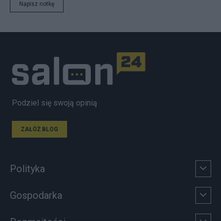
Napisz notkę
Podziel się swoją opinią
ZAŁÓŻ BLOG
Polityka
Gospodarka