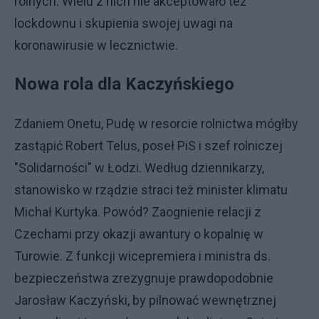
rolnych. Wielu z nich nie akceptowało też
lockdownu i skupienia swojej uwagi na
koronawirusie w lecznictwie.
Nowa rola dla Kaczyńskiego
Zdaniem Onetu, Pudę w resorcie rolnictwa mógłby
zastąpić Robert Telus, poseł PiS i szef rolniczej
"Solidarności" w Łodzi. Według dziennikarzy,
stanowisko w rządzie straci też minister klimatu
Michał Kurtyka. Powód? Zaognienie relacji z
Czechami przy okazji awantury o kopalnię w
Turowie. Z funkcji wicepremiera i ministra ds.
bezpieczeństwa zrezygnuje prawdopodobnie
Jarosław Kaczyński, by pilnować wewnętrznej