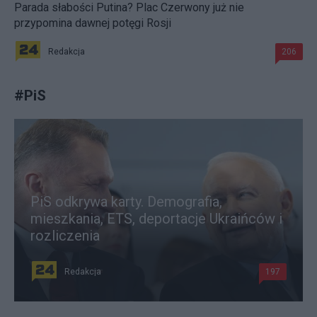
Parada słabości Putina? Plac Czerwony już nie
przypomina dawnej potęgi Rosji
Redakcja
206
#
PiS
PiS odkrywa karty. Demografia,
mieszkania, ETS, deportacje Ukraińców i
rozliczenia
Redakcja
197