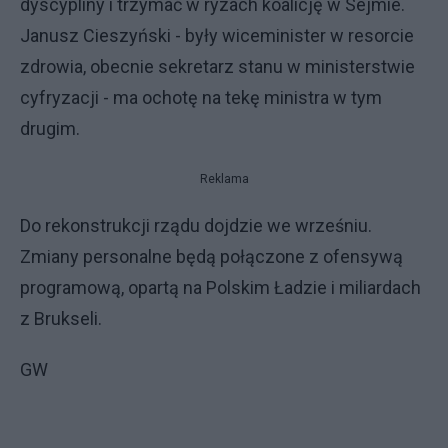
dyscypliny i trzymać w ryzach koalicję w Sejmie.
Janusz Cieszyński - były wiceminister w resorcie
zdrowia, obecnie sekretarz stanu w ministerstwie
cyfryzacji - ma ochotę na tekę ministra w tym
drugim.
Reklama
Do rekonstrukcji rządu dojdzie we wrześniu.
Zmiany personalne będą połączone z ofensywą
programową, opartą na Polskim Ładzie i miliardach
z Brukseli.
GW