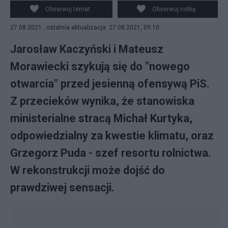
rządu Mateusza Morawieckiego.
Obserwuj temat
Obserwuj notkę
27.08.2021 , ostatnia aktualizacja: 27.08.2021, 09:10
Jarosław Kaczyński i Mateusz
Morawiecki szykują się do "nowego
otwarcia" przed jesienną ofensywą PiS.
Z przecieków wynika, że stanowiska
ministerialne stracą Michał Kurtyka,
odpowiedzialny za kwestie klimatu, oraz
Grzegorz Puda - szef resortu rolnictwa.
W rekonstrukcji może dojść do
prawdziwej sensacji.