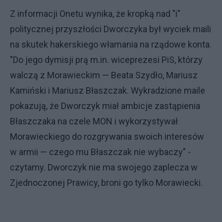
Z informacji Onetu wynika, że kropką nad "i"
politycznej przyszłości Dworczyka był wyciek maili
na skutek hakerskiego włamania na rządowe konta.
"Do jego dymisji prą m.in. wiceprezesi PiS, którzy
walczą z Morawieckim — Beata Szydło, Mariusz
Kamiński i Mariusz Błaszczak. Wykradzione maile
pokazują, że Dworczyk miał ambicje zastąpienia
Błaszczaka na czele MON i wykorzystywał
Morawieckiego do rozgrywania swoich interesów
w armii — czego mu Błaszczak nie wybaczy" -
czytamy. Dworczyk nie ma swojego zaplecza w
Zjednoczonej Prawicy, broni go tylko Morawiecki.