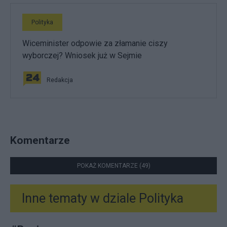
Polityka
Wiceminister odpowie za złamanie ciszy
wyborczej? Wniosek już w Sejmie
Redakcja
Komentarze
POKAŻ KOMENTARZE (49)
Inne tematy w dziale
Polityka