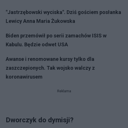
"Jastrzębowski wyciska". Dziś gościem posłanka
Lewicy Anna Maria Żukowska
Biden przemówił po serii zamachów ISIS w
Kabulu. Będzie odwet USA
Awanse i renomowane kursy tylko dla
zaszczepionych. Tak wojsko walczy z
koronawirusem
Reklama
Dworczyk do dymisji?