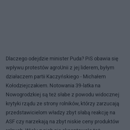
Dlaczego odejdzie minister Puda? PiS obawia się
wpływu protestów agroUnii z jej liderem, byłym
działaczem partii Kaczyńskiego - Michałem
Kołodziejczakiem. Notowania 39-latka na
Nowogrodzkiej są też słabe z powodu widocznej
krytyki rządu ze strony rolników, którzy zarzucają
przedstawicielom władzy zbyt słabą reakcję na
ASF czy narzekają na zbyt niskie ceny produktów