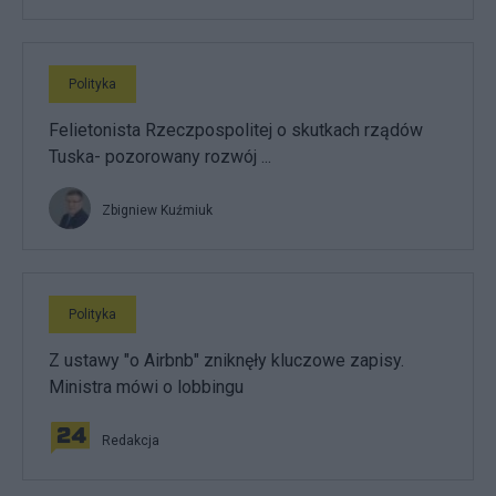
Polityka
Felietonista Rzeczpospolitej o skutkach rządów
Tuska- pozorowany rozwój ...
Zbigniew Kuźmiuk
Polityka
Z ustawy "o Airbnb" zniknęły kluczowe zapisy.
Ministra mówi o lobbingu
Redakcja