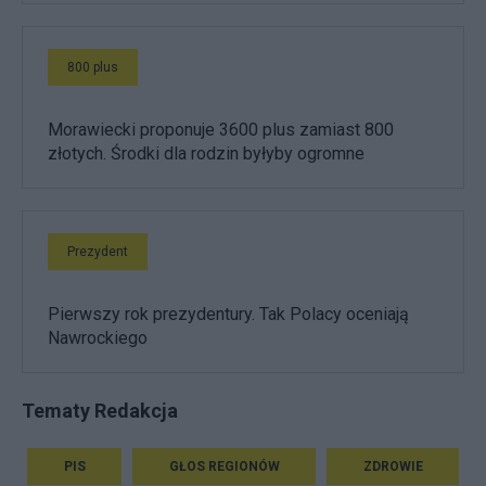
800 plus
Morawiecki proponuje 3600 plus zamiast 800
złotych. Środki dla rodzin byłyby ogromne
Prezydent
Pierwszy rok prezydentury. Tak Polacy oceniają
Nawrockiego
Tematy Redakcja
PIS
GŁOS REGIONÓW
ZDROWIE