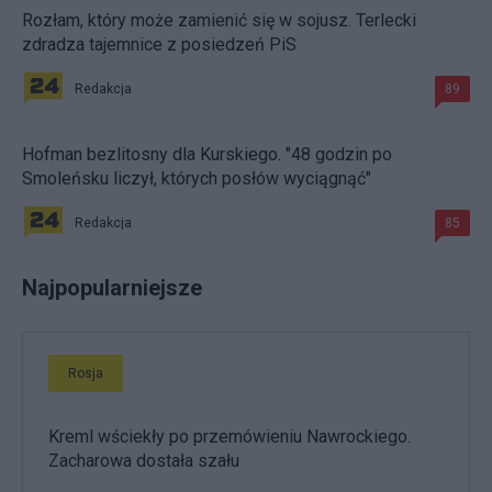
Rozłam, który może zamienić się w sojusz. Terlecki
zdradza tajemnice z posiedzeń PiS
Redakcja
89
Hofman bezlitosny dla Kurskiego. "48 godzin po
Smoleńsku liczył, których posłów wyciągnąć"
Redakcja
85
Najpopularniejsze
Rosja
Kreml wściekły po przemówieniu Nawrockiego.
Zacharowa dostała szału