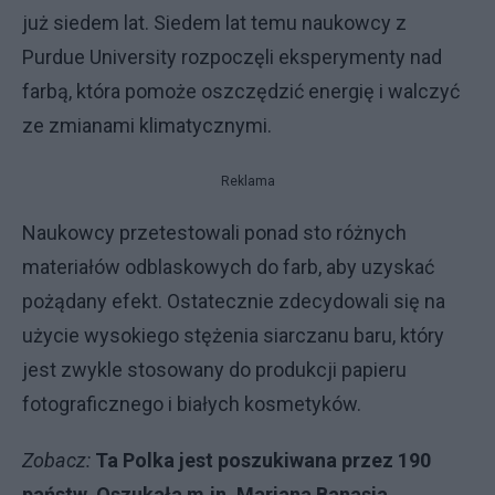
już siedem lat. Siedem lat temu naukowcy z
Purdue University rozpoczęli eksperymenty nad
farbą, która pomoże oszczędzić energię i walczyć
ze zmianami klimatycznymi.
Reklama
Naukowcy przetestowali ponad sto różnych
materiałów odblaskowych do farb, aby uzyskać
pożądany efekt. Ostatecznie zdecydowali się na
użycie wysokiego stężenia siarczanu baru, który
jest zwykle stosowany do produkcji papieru
fotograficznego i białych kosmetyków.
Zobacz:
Ta Polka jest poszukiwana przez 190
państw. Oszukała m.in. Mariana Banasia