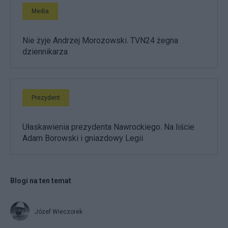
Media
Nie żyje Andrzej Morozowski. TVN24 żegna
dziennikarza
Prezydent
Ułaskawienia prezydenta Nawrockiego. Na liście
Adam Borowski i gniazdowy Legii
Blogi na ten temat
Józef Wieczorek