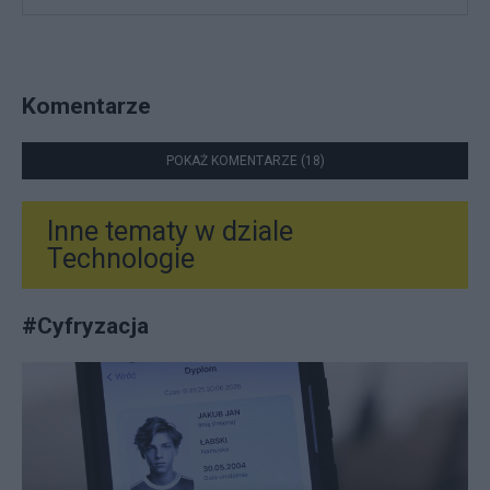
Komentarze
POKAŻ KOMENTARZE (18)
Inne tematy w dziale
Technologie
#
Cyfryzacja