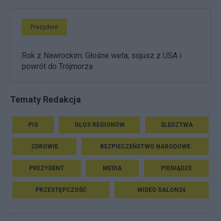
Prezydent
Rok z Nawrockim. Głośne weta, sojusz z USA i
powrót do Trójmorza
Tematy Redakcja
PIS
GŁOS REGIONÓW
ŚLEDZTWA
ZDROWIE
BEZPIECZEŃSTWO NARODOWE
PREZYDENT
MEDIA
PIENIĄDZE
PRZESTĘPCZOŚĆ
WIDEO SALON24