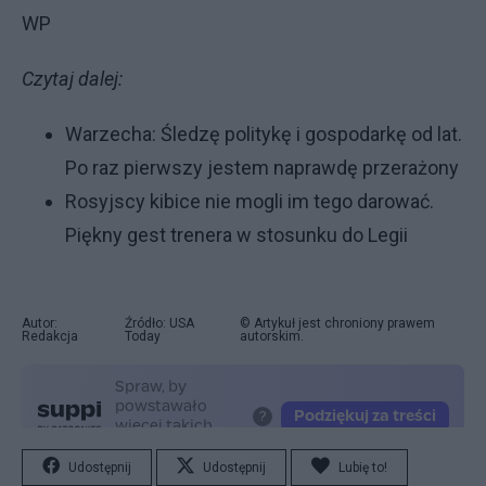
WP
Czytaj dalej:
Warzecha: Śledzę politykę i gospodarkę od lat.
Po raz pierwszy jestem naprawdę przerażony
Rosyjscy kibice nie mogli im tego darować.
Piękny gest trenera w stosunku do Legii
Autor:
Źródło: USA
© Artykuł jest chroniony prawem
Redakcja
Today
autorskim.
Udostępnij
Udostępnij
Lubię to!