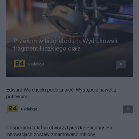
Przełom w laboratorium. Wydrukowali
fragment ludzkiego ciała
Redakcja
8
Edward Warchocki podbija sieć. Występuje nawet z
politykami
Redakcja
25
Desperacki telefon otworzył puszkę Pandory. Po
innowacjach zostały zmarnowane miliony