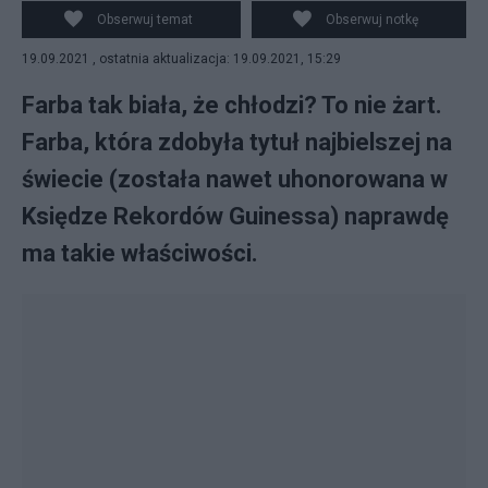
Obserwuj temat
Obserwuj notkę
19.09.2021 , ostatnia aktualizacja: 19.09.2021, 15:29
Farba tak biała, że chłodzi? To nie żart.
Farba, która zdobyła tytuł najbielszej na
świecie (została nawet uhonorowana w
Księdze Rekordów Guinessa) naprawdę
ma takie właściwości.