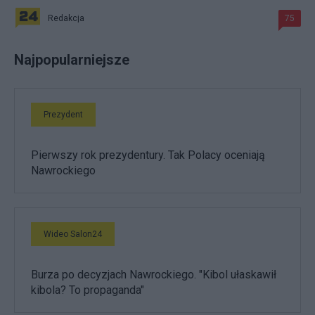
Redakcja
75
Najpopularniejsze
Prezydent
Pierwszy rok prezydentury. Tak Polacy oceniają
Nawrockiego
Wideo Salon24
Burza po decyzjach Nawrockiego. "Kibol ułaskawił
kibola? To propaganda"