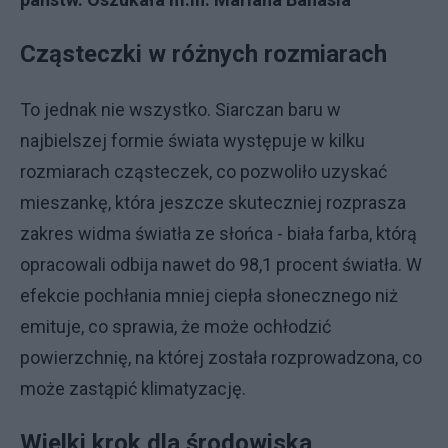
Cząsteczki w różnych rozmiarach
To jednak nie wszystko. Siarczan baru w
najbielszej formie świata występuje w kilku
rozmiarach cząsteczek, co pozwoliło uzyskać
mieszankę, która jeszcze skuteczniej rozprasza
zakres widma światła ze słońca - biała farba, którą
opracowali odbija nawet do 98,1 procent światła. W
efekcie pochłania mniej ciepła słonecznego niż
emituje, co sprawia, że może ochłodzić
powierzchnię, na której została rozprowadzona, co
może zastąpić klimatyzację.
Wielki krok dla środowiska