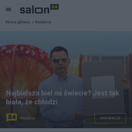
Strona główna
Redakcja
Najbielsza biel na świecie? Jest tak
biała, że chłodzi
Redakcja
INNOWACJE
PURDUE UNIVERSITY/JARED PIKE