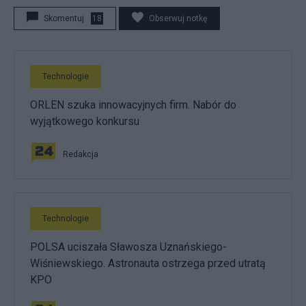
Skomentuj
18
Obserwuj notkę
Technologie
ORLEN szuka innowacyjnych firm. Nabór do
wyjątkowego konkursu
Redakcja
Technologie
POLSA uciszała Sławosza Uznańskiego-
Wiśniewskiego. Astronauta ostrzega przed utratą
KPO