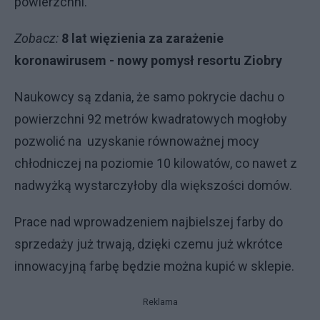
powierzchni.
Zobacz:
8 lat więzienia za zarażenie
koronawirusem - nowy pomysł resortu Ziobry
Naukowcy są zdania, że samo pokrycie dachu o
powierzchni 92 metrów kwadratowych mogłoby
pozwolić na uzyskanie równoważnej mocy
chłodniczej na poziomie 10 kilowatów, co nawet z
nadwyżką wystarczyłoby dla większości domów.
Prace nad wprowadzeniem najbielszej farby do
sprzedaży już trwają, dzięki czemu już wkrótce
innowacyjną farbę będzie można kupić w sklepie.
Reklama