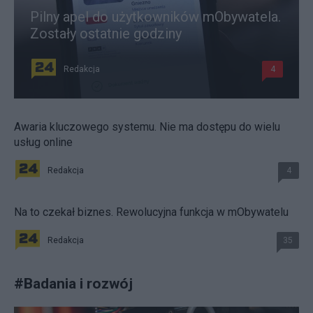
Pilny apel do użytkowników mObywatela.
Zostały ostatnie godziny
Redakcja
4
Awaria kluczowego systemu. Nie ma dostępu do wielu
usług online
Redakcja
4
Na to czekał biznes. Rewolucyjna funkcja w mObywatelu
Redakcja
35
#
Badania i rozwój