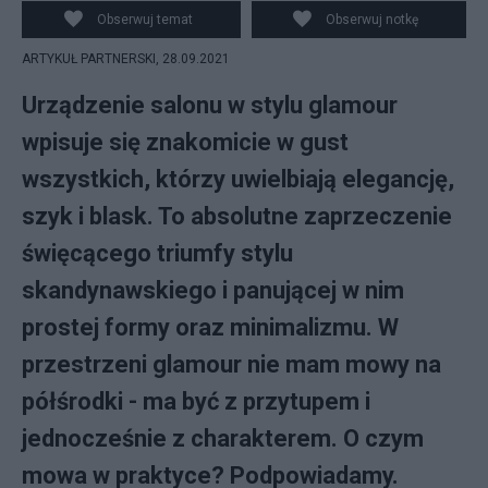
Obserwuj temat
Obserwuj notkę
ARTYKUŁ PARTNERSKI,
28.09.2021
Urządzenie salonu w stylu glamour
wpisuje się znakomicie w gust
wszystkich, którzy uwielbiają elegancję,
szyk i blask. To absolutne zaprzeczenie
święcącego triumfy stylu
skandynawskiego i panującej w nim
prostej formy oraz minimalizmu. W
przestrzeni glamour nie mam mowy na
półśrodki - ma być z przytupem i
jednocześnie z charakterem. O czym
mowa w praktyce? Podpowiadamy.