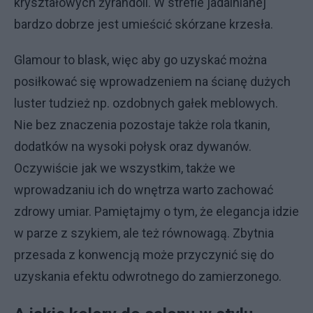
kryształowych żyrandoli. W strefie jadalnianej
bardzo dobrze jest umieścić skórzane krzesła.
Glamour to blask, więc aby go uzyskać można
posiłkować się wprowadzeniem na ścianę dużych
luster tudzież np. ozdobnych gałek meblowych.
Nie bez znaczenia pozostaje także rola tkanin,
dodatków na wysoki połysk oraz dywanów.
Oczywiście jak we wszystkim, także we
wprowadzaniu ich do wnętrza warto zachować
zdrowy umiar. Pamiętajmy o tym, że elegancja idzie
w parze z szykiem, ale też równowagą. Zbytnia
przesada z konwencją może przyczynić się do
uzyskania efektu odwrotnego do zamierzonego.