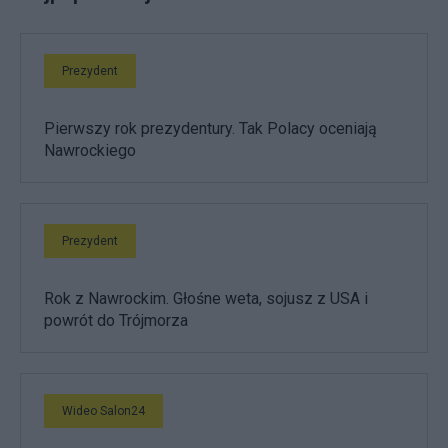
Prezydent
Pierwszy rok prezydentury. Tak Polacy oceniają
Nawrockiego
Prezydent
Rok z Nawrockim. Głośne weta, sojusz z USA i
powrót do Trójmorza
Wideo Salon24