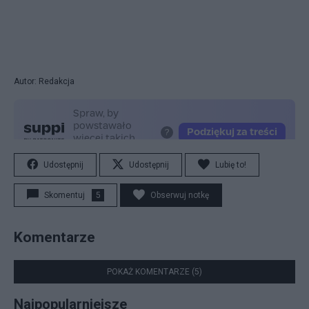
Autor: Redakcja
Udostępnij
Udostępnij
Lubię to!
Skomentuj
5
Obserwuj notkę
Komentarze
POKAŻ KOMENTARZE (5)
Najpopularniejsze