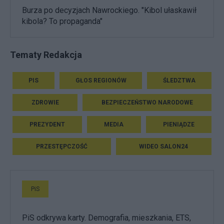
Burza po decyzjach Nawrockiego. "Kibol ułaskawił
kibola? To propaganda"
Tematy Redakcja
PIS
GŁOS REGIONÓW
ŚLEDZTWA
ZDROWIE
BEZPIECZEŃSTWO NARODOWE
PREZYDENT
MEDIA
PIENIĄDZE
PRZESTĘPCZOŚĆ
WIDEO SALON24
PiS
PiS odkrywa karty. Demografia, mieszkania, ETS,