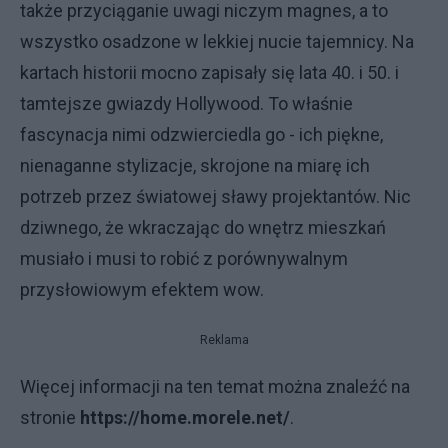
także przyciąganie uwagi niczym magnes, a to
wszystko osadzone w lekkiej nucie tajemnicy. Na
kartach historii mocno zapisały się lata 40. i 50. i
tamtejsze gwiazdy Hollywood. To właśnie
fascynacja nimi odzwierciedla go - ich piękne,
nienaganne stylizacje, skrojone na miarę ich
potrzeb przez światowej sławy projektantów. Nic
dziwnego, że wkraczając do wnętrz mieszkań
musiało i musi to robić z porównywalnym
przysłowiowym efektem wow.
Reklama
Więcej informacji na ten temat można znaleźć na
stronie
https://home.morele.net/
.