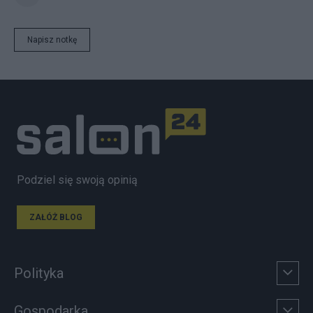
Napisz notkę
Podziel się swoją opinią
ZAŁÓŻ BLOG
Polityka
Gospodarka