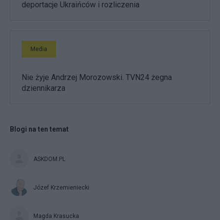
deportacje Ukraińców i rozliczenia
Media
Nie żyje Andrzej Morozowski. TVN24 żegna
dziennikarza
Blogi na ten temat
ASKDOM.PL
Józef Krzemieniecki
Magda Krasucka