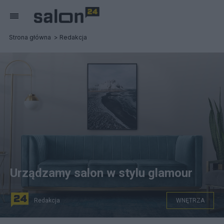
Strona główna
Redakcja
Urządzamy salon w stylu glamour
Redakcja
WNĘTRZA
Urządzamy salon w stylu glamour.