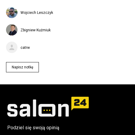
Wojciech Leszczyk
Zbigniew Kuźmiuk
catrw
Napisz notkę
Podziel się swoją opinią