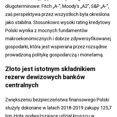
długoterminowe: Fitch „A-”, Moody’s „A2”, S&P „A-”,
zaś perspektywa przez wszystkich była określona
jako stabilna. Stosunkowo wysoki rating kredytowy
Polski wynika z mocnych fundamentów
makroekonomicznych i dobrze zdywersyfikowanej
gospodarki, która jest wspierana przez rozsądnie
prowadzoną politykę gospodarczą i monetarną.
Złoto jest istotnym składnikiem
rezerw dewizowych banków
centralnych
Zwiększeniu bezpieczeństwa finansowego Polski
służyły dokonane w latach 2018-2019 zakupy 125,7
ton złota, podwyższające udział kruszcu w