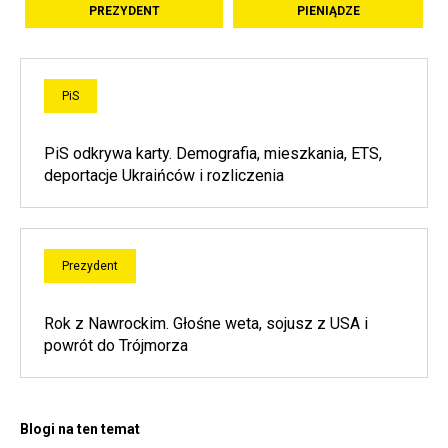
PREZYDENT
PIENIĄDZE
PiS
PiS odkrywa karty. Demografia, mieszkania, ETS,
deportacje Ukraińców i rozliczenia
Prezydent
Rok z Nawrockim. Głośne weta, sojusz z USA i
powrót do Trójmorza
Blogi na ten temat