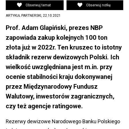
Obserwuj temat
Obserwuj notkę
ARTYKUŁ PARTNERSKI,
22.10.2021
Prof. Adam Glapiński, prezes NBP
zapowiada zakup kolejnych 100 ton
złota już w 2022r. Ten kruszec to istotny
składnik rezerw dewizowych Polski. Ich
wielkość uwzględniana jest m.in. przy
ocenie stabilności kraju dokonywanej
przez Międzynarodowy Fundusz
Walutowy, inwestorów zagranicznych,
czy też agencje ratingowe.
Rezerwy dewizowe Narodowego Banku Polskiego