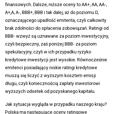
finansowych. Dalsze, niższe oceny to AA+, AA, AA-,
A+,A, A-, BBB+, BBB i tak dalej, aż do poziomu D,
oznaczającego upadłość emitenta, czyli całkowity
brak zdolności do spłacenia zobowiązań. Ratingi od
BBB- wzwyż są uznawane za poziom inwestycyjny,
czyli bezpieczny, zaś poniżej BBB- za poziom
spekulacyjny, czyli w ich przypadku ryzyko
kredytowe inwestycji jest wysokie. Równocześnie
emitenci posiadający niskie ratingi kredytowe
muszą się liczyć z wyższym kosztem emisji
długu, czyli koniecznością zapłaty inwestorowi
wyższych odsetek od pozyskanego kapitału.
Jak sytuacja wygląda w przypadku naszego kraju?
Polska ma następujące oceny ratingowe