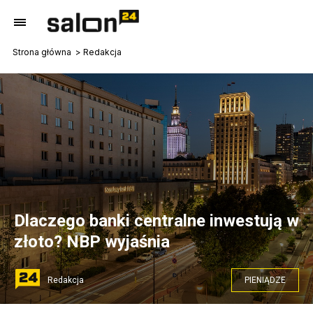
Strona główna
Redakcja
Dlaczego banki centralne inwestują w
złoto? NBP wyjaśnia
Redakcja
PIENIĄDZE
NBP