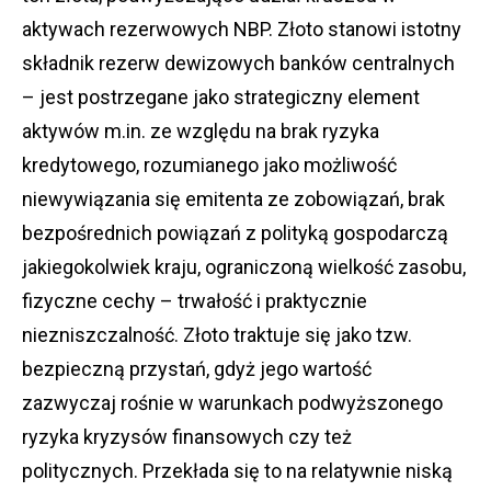
aktywach rezerwowych NBP. Złoto stanowi istotny
składnik rezerw dewizowych banków centralnych
– jest postrzegane jako strategiczny element
aktywów m.in. ze względu na brak ryzyka
kredytowego, rozumianego jako możliwość
niewywiązania się emitenta ze zobowiązań, brak
bezpośrednich powiązań z polityką gospodarczą
jakiegokolwiek kraju, ograniczoną wielkość zasobu,
fizyczne cechy – trwałość i praktycznie
niezniszczalność. Złoto traktuje się jako tzw.
bezpieczną przystań, gdyż jego wartość
zazwyczaj rośnie w warunkach podwyższonego
ryzyka kryzysów finansowych czy też
politycznych. Przekłada się to na relatywnie niską