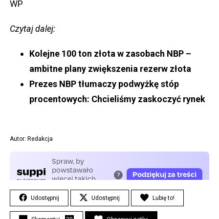
WP
Czytaj dalej:
Kolejne 100 ton złota w zasobach NBP –
ambitne plany zwiększenia rezerw złota
Prezes NBP tłumaczy podwyżkę stóp
procentowych: Chcieliśmy zaskoczyć rynek
Autor: Redakcja
Udostępnij
Udostępnij
Lubię to!