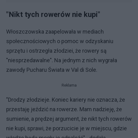
"Nikt tych rowerów nie kupi"
Włoszczowska zaapelowała w mediach
społecznościowych o pomoc w odzyskaniu
sprzętu i ostrzegła złodziei, że rowery są
"niesprzedawalne". Na jednym z nich wygrała
zawody Pucharu Świata w Val di Sole.
Reklama
"Drodzy złodzieje. Koniec kariery nie oznacza, że
przestaję jeździć na rowerze. Mam nadzieję, że
sumienie, a prędzej argument, że nikt tych rowerów
nie kupi, sprawi, że porzucicie je w miejscu, gdzie
władze będą mogły je odnaleźć" - dodała.