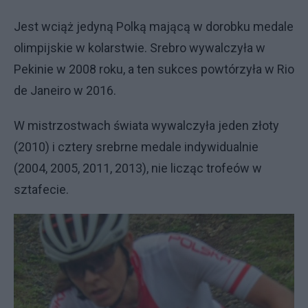
Jest wciąż jedyną Polką mającą w dorobku medale
olimpijskie w kolarstwie. Srebro wywalczyła w
Pekinie w 2008 roku, a ten sukces powtórzyła w Rio
de Janeiro w 2016.
W mistrzostwach świata wywalczyła jeden złoty
(2010) i cztery srebrne medale indywidualnie
(2004, 2005, 2011, 2013), nie licząc trofeów w
sztafecie.