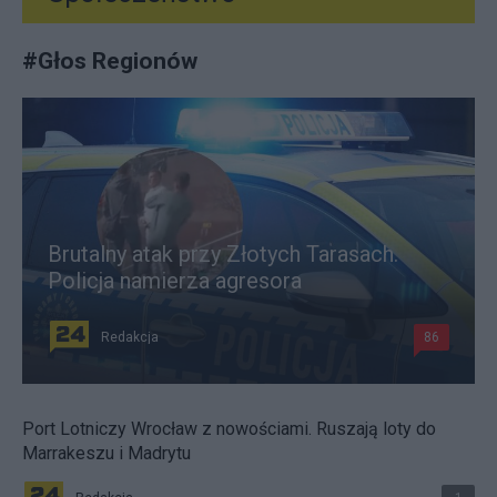
#
Głos Regionów
Brutalny atak przy Złotych Tarasach.
Policja namierza agresora
Redakcja
86
Port Lotniczy Wrocław z nowościami. Ruszają loty do
Marrakeszu i Madrytu