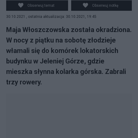
Fot. PAP
Obserwuj temat
Obserwuj notkę
30.10.2021 , ostatnia aktualizacja: 30.10.2021, 19:45
Maja Włoszczowska została okradziona.
W nocy z piątku na sobotę złodzieje
włamali się do komórek lokatorskich
budynku w Jeleniej Górze, gdzie
mieszka słynna kolarka górska. Zabrali
trzy rowery.