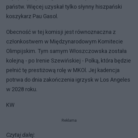
państw. Więcej uzyskał tylko słynny hiszpański
koszykarz Pau Gasol.
Obecność w tej komisji jest równoznaczna z
członkostwem w Międzynarodowym Komitecie
Olimpijskim. Tym samym Włoszczowska została
kolejną - po Irenie Szewińskiej - Polką, która będzie
pełnić tę prestiżową rolę w MKOl. Jej kadencja
potrwa do dnia zakończenia igrzysk w Los Angeles
w 2028 roku.
KW
Reklama
Czytaj dalej: