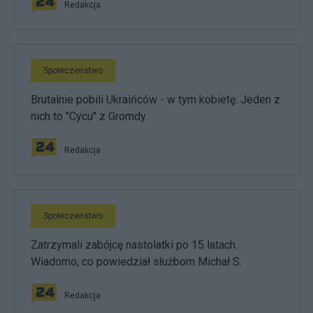
Redakcja
Społeczeństwo
Brutalnie pobili Ukraińców - w tym kobietę. Jeden z
nich to "Cycu" z Gromdy
Redakcja
Społeczeństwo
Zatrzymali zabójcę nastolatki po 15 latach.
Wiadomo, co powiedział służbom Michał S.
Redakcja