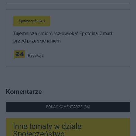
Społeczeństwo
Tajemnicza śmierć "człowieka" Epsteina. Zmarł
przed przesłuchaniem
Redakcja
Komentarze
POKAŻ KOMENTARZE (36)
Inne tematy w dziale
Społeczeństwo