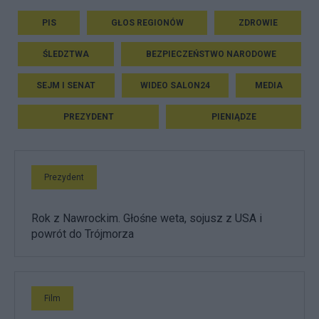
PIS
GŁOS REGIONÓW
ZDROWIE
ŚLEDZTWA
BEZPIECZEŃSTWO NARODOWE
SEJM I SENAT
WIDEO SALON24
MEDIA
PREZYDENT
PIENIĄDZE
Prezydent
Rok z Nawrockim. Głośne weta, sojusz z USA i
powrót do Trójmorza
Film