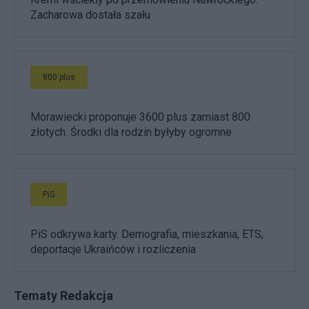
Zacharowa dostała szału
800 plus
Morawiecki proponuje 3600 plus zamiast 800
złotych. Środki dla rodzin byłyby ogromne
PiS
PiS odkrywa karty. Demografia, mieszkania, ETS,
deportacje Ukraińców i rozliczenia
Tematy Redakcja