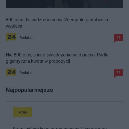
800 plus dla cudzoziemców. Wiemy, ile państwo im
wypłaca
Redakcja
58
Nie 800 plus, a inne świadczenie na dziecko. Padła
gigantyczna kwota w propozycji
Redakcja
55
Najpopularniejsze
Rosja
Kreml wściekły po przemówieniu Nawrockiego.