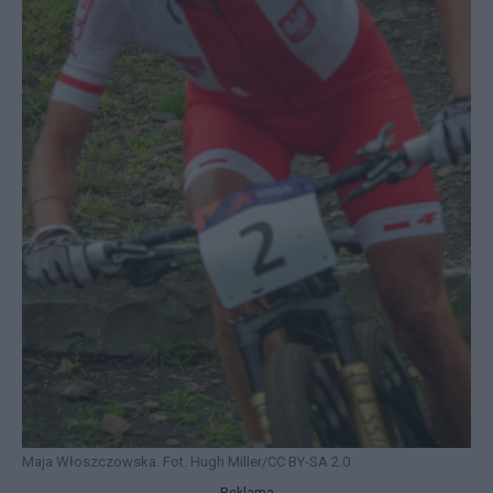
Maja Włoszczowska. Fot. Hugh Miller/CC BY-SA 2.0
Reklama