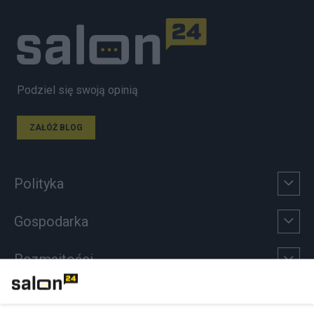
Podziel się swoją opinią
ZAŁÓŻ BLOG
Polityka
Gospodarka
Rozmaitości
Technologie