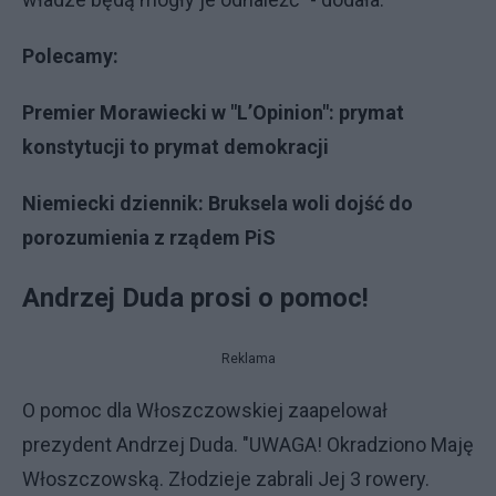
Polecamy:
Premier Morawiecki w "L’Opinion": prymat
konstytucji to prymat demokracji
Niemiecki dziennik: Bruksela woli dojść do
porozumienia z rządem PiS
Andrzej Duda prosi o pomoc!
Reklama
O pomoc dla Włoszczowskiej zaapelował
prezydent Andrzej Duda. "UWAGA! Okradziono Maję
Włoszczowską. Złodzieje zabrali Jej 3 rowery.