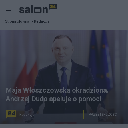
Strona główna
Redakcja
Maja Włoszczowska okradziona.
Andrzej Duda apeluje o pomoc!
Redakcja
PRZESTĘPCZOŚĆ
Andrzej Duda prosi o pomoc dla Mai Włoszczowskiej.