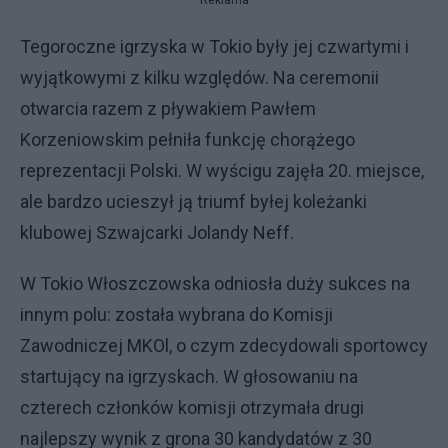
Tegoroczne igrzyska w Tokio były jej czwartymi i
wyjątkowymi z kilku względów. Na ceremonii
otwarcia razem z pływakiem Pawłem
Korzeniowskim pełniła funkcję chorążego
reprezentacji Polski. W wyścigu zajęła 20. miejsce,
ale bardzo ucieszył ją triumf byłej koleżanki
klubowej Szwajcarki Jolandy Neff.
W Tokio Włoszczowska odniosła duży sukces na
innym polu: została wybrana do Komisji
Zawodniczej MKOl, o czym zdecydowali sportowcy
startujący na igrzyskach. W głosowaniu na
czterech członków komisji otrzymała drugi
najlepszy wynik z grona 30 kandydatów z 30