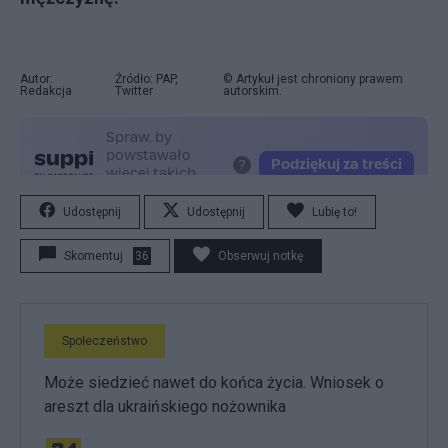
Autor:
Źródło: PAP,
© Artykuł jest chroniony prawem
Redakcja
Twitter
autorskim.
Udostępnij
Udostępnij
Lubię to!
Skomentuj
36
Obserwuj notkę
Społeczeństwo
Może siedzieć nawet do końca życia. Wniosek o
areszt dla ukraińskiego nożownika