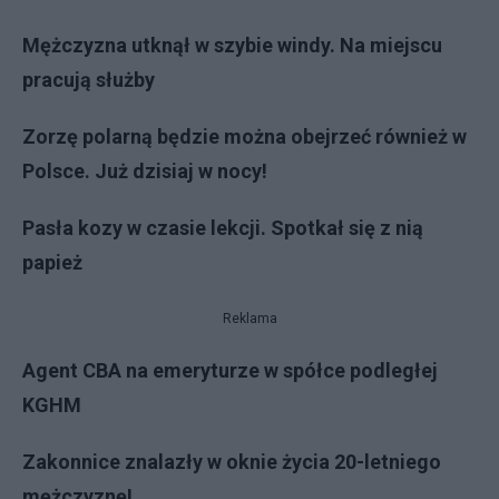
Mężczyzna utknął w szybie windy. Na miejscu
pracują służby
Zorzę polarną będzie można obejrzeć również w
Polsce. Już dzisiaj w nocy!
Pasła kozy w czasie lekcji. Spotkał się z nią
papież
Reklama
Agent CBA na emeryturze w spółce podległej
KGHM
Zakonnice znalazły w oknie życia 20-letniego
mężczyznę!