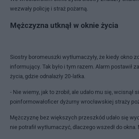
wezwały policję i straż pożarną.
Mężczyzna utknął w oknie życia
Siostry boromeuszki wytłumaczyły, że kiedy okno z
informujący. Tak było i tym razem. Alarm postawił z
życia, gdzie odnalazły 20-latka.
- Nie wiemy, jak to zrobił, ale udało mu się, wcisnął s
poinformowałoficer dyżurny wrocławskiej straży poż
Mężczyznę bez większych przeszkód udało się wycią
nie potrafił wytłumaczyć, dlaczego wszedł do okna. 