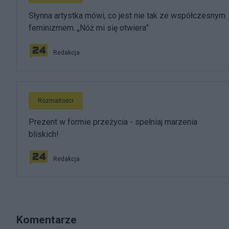
Słynna artystka mówi, co jest nie tak ze współczesnym
feminizmem. „Nóż mi się otwiera”
Redakcja
Rozmaitości
Prezent w formie przeżycia - spełniaj marzenia
bliskich!
Redakcja
Komentarze