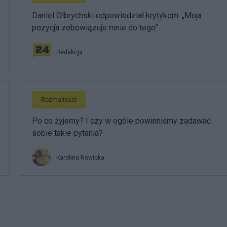
Daniel Olbrychski odpowiedział krytykom. „Moja
pozycja zobowiązuje mnie do tego”
Redakcja
Rozmaitości
Po co żyjemy? I czy w ogóle powinniśmy zadawać
sobie takie pytania?
Karolina Nowicka