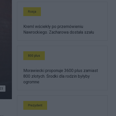
Rosja
Kreml wściekły po przemówieniu
Nawrockiego. Zacharowa dostała szału
800 plus
Morawiecki proponuje 3600 plus zamiast
800 złotych. Środki dla rodzin byłyby
ogromne
23
Prezydent