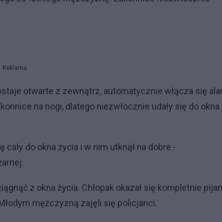
Reklama
ostaje otwarte z zewnątrz, automatycznie włącza się al
akonnice na nogi, dlatego niezwłocznie udały się do okna
ię cały do okna życia i w nim utknął na dobre -
arnej.
gnąć z okna życia. Chłopak okazał się kompletnie pijan
Młodym mężczyzną zajęli się policjanci.