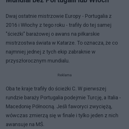
Mundial bez Portugalii lub Włoch
Dwaj ostatnie mistrzowie Europy - Portugalia z
2016 i Włochy z tego roku - trafiły do tej samej
"ścieżki" barażowej o awans na piłkarskie
mistrzostwa świata w Katarze. To oznacza, że co
najmniej jednej z tych ekip zabraknie w
przyszłorocznym mundialu.
Reklama
Oba te kraje trafiły do ścieżki C. W pierwszej
rundzie baraży Portugalia podejmie Turcję, a Italia -
Macedonię Północną. Jeśli faworyci zwyciężą,
wówczas zmierzą się w finale i tylko jeden z nich
awansuje na MŚ.