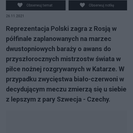
Obserwuj temat
Obserwuj notkę
26.11.2021
Reprezentacja Polski zagra z Rosją w
półfinale zaplanowanych na marzec
dwustopniowych baraży o awans do
przyszłorocznych mistrzostw świata w
piłce nożnej rozgrywanych w Katarze. W
przypadku zwycięstwa biało-czerwoni w
decydującym meczu zmierzą się u siebie
z lepszym z pary Szwecja - Czechy.