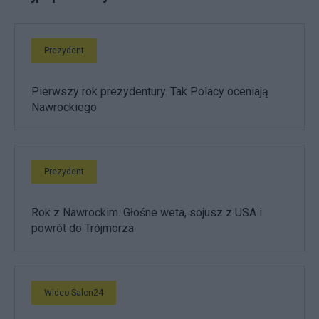
Prezydent
Pierwszy rok prezydentury. Tak Polacy oceniają
Nawrockiego
Prezydent
Rok z Nawrockim. Głośne weta, sojusz z USA i
powrót do Trójmorza
Wideo Salon24