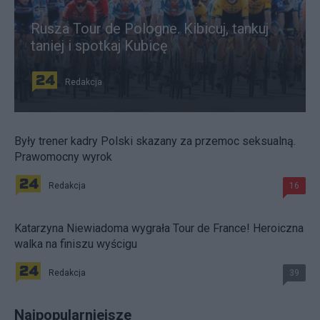
Rusza Tour de Pologne. Kibicuj, tankuj
taniej i spotkaj Kubicę
Redakcja
Były trener kadry Polski skazany za przemoc seksualną.
Prawomocny wyrok
Redakcja
16
Katarzyna Niewiadoma wygrała Tour de France! Heroiczna
walka na finiszu wyścigu
Redakcja
39
Najpopularniejsze