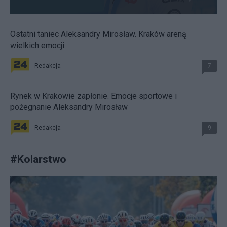
Ostatni taniec Aleksandry Mirosław. Kraków areną
wielkich emocji
Redakcja
7
Rynek w Krakowie zapłonie. Emocje sportowe i
pożegnanie Aleksandry Mirosław
Redakcja
9
#
Kolarstwo