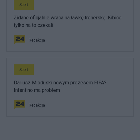
Sport
Zidane oficjalnie wraca na ławkę trenerską. Kibice
tylko na to czekali
Redakcja
Sport
Dariusz Mioduski nowym prezesem FIFA?
Infantino ma problem
Redakcja