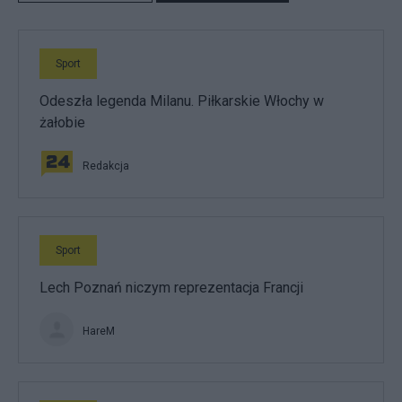
Sport
Odeszła legenda Milanu. Piłkarskie Włochy w
żałobie
Redakcja
Sport
Lech Poznań niczym reprezentacja Francji
HareM