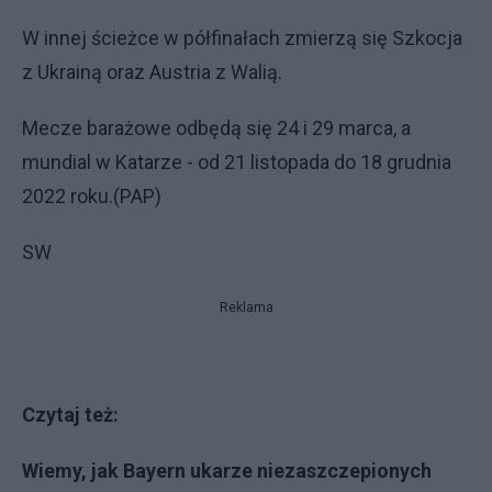
W innej ścieżce w półfinałach zmierzą się Szkocja
z Ukrainą oraz Austria z Walią.
Mecze barażowe odbędą się 24 i 29 marca, a
mundial w Katarze - od 21 listopada do 18 grudnia
2022 roku.(PAP)
SW
Reklama
Czytaj też:
Wiemy, jak Bayern ukarze niezaszczepionych