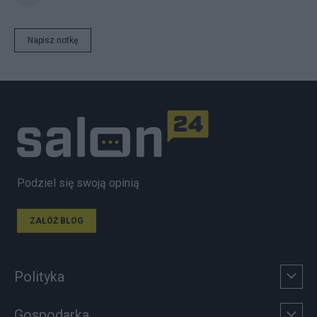
Napisz notkę
Podziel się swoją opinią
ZAŁÓŻ BLOG
Polityka
Gospodarka