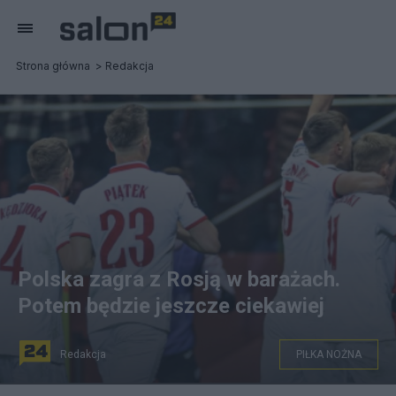
Strona główna
Redakcja
Polska zagra z Rosją w barażach.
Potem będzie jeszcze ciekawiej
Redakcja
PIŁKA NOŻNA
Łączy Nas Piłka / Twitter