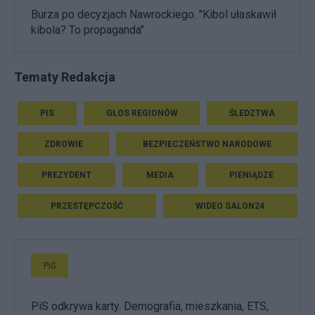
Burza po decyzjach Nawrockiego. "Kibol ułaskawił
kibola? To propaganda"
Tematy Redakcja
PIS
GŁOS REGIONÓW
ŚLEDZTWA
ZDROWIE
BEZPIECZEŃSTWO NARODOWE
PREZYDENT
MEDIA
PIENIĄDZE
PRZESTĘPCZOŚĆ
WIDEO SALON24
PiS
PiS odkrywa karty. Demografia, mieszkania, ETS,