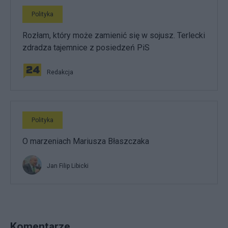
Polityka
Rozłam, który może zamienić się w sojusz. Terlecki
zdradza tajemnice z posiedzeń PiS
Redakcja
Polityka
O marzeniach Mariusza Błaszczaka
Jan Filip Libicki
Komentarze