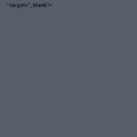
" target="_blank">