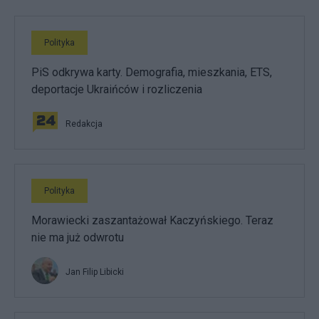
Polityka
PiS odkrywa karty. Demografia, mieszkania, ETS,
deportacje Ukraińców i rozliczenia
Redakcja
Polityka
Morawiecki zaszantażował Kaczyńskiego. Teraz
nie ma już odwrotu
Jan Filip Libicki