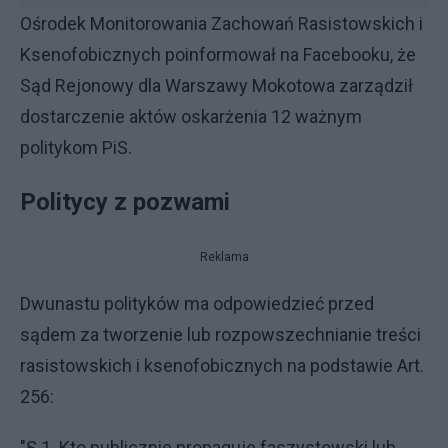
Ośrodek Monitorowania Zachowań Rasistowskich i
Ksenofobicznych poinformował na Facebooku, że
Sąd Rejonowy dla Warszawy Mokotowa zarządził
dostarczenie aktów oskarżenia 12 ważnym
politykom PiS.
Politycy z pozwami
Reklama
Dwunastu polityków ma odpowiedzieć przed
sądem za tworzenie lub rozpowszechnianie treści
rasistowskich i ksenofobicznych na podstawie Art.
256:
"§ 1. Kto publicznie propaguje faszystowski lub