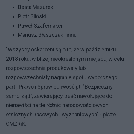
Beata Mazurek
Piotr Gliński
Paweł Szafernaker
Mariusz Błaszczak i inni...
"Wszyscy oskarżeni są o to, że w październiku
2018 roku, w bliżej nieokreślonym miejscu, w celu
rozpowszechnia produkowały lub
rozpowszechniały nagranie spotu wyborczego
partii Prawo i Sprawiedliwość pt. "Bezpieczny
samorząd", zawierający treść nawołujące do
nienawiści na tle różnic narodowościowych,
etnicznych, rasowych i wyznaniowych" - pisze
OMZRiK.