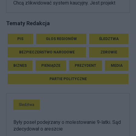
Chcą zlikwidować system kaucyjny. Jest projekt
Tematy Redakcja
PIS
GŁOS REGIONÓW
ŚLEDZTWA
BEZPIECZEŃSTWO NARODOWE
ZDROWIE
BIZNES
PIENIĄDZE
PREZYDENT
MEDIA
PARTIE POLITYCZNE
Śledztwa
Były poseł podejrzany o molestowanie 9-latki. Sąd
zdecydował o areszcie