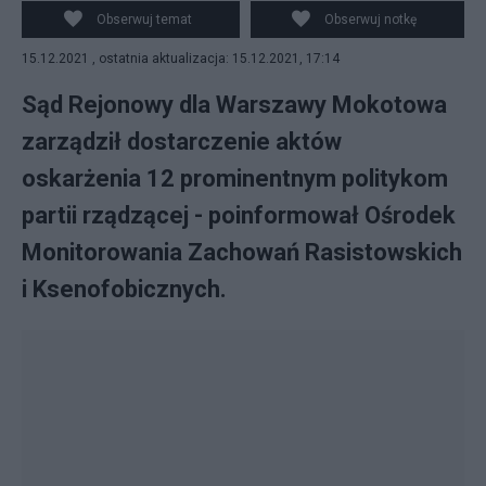
Obserwuj temat
Obserwuj notkę
15.12.2021 , ostatnia aktualizacja: 15.12.2021, 17:14
Sąd Rejonowy dla Warszawy Mokotowa
zarządził dostarczenie aktów
oskarżenia 12 prominentnym politykom
partii rządzącej - poinformował Ośrodek
Monitorowania Zachowań Rasistowskich
i Ksenofobicznych.