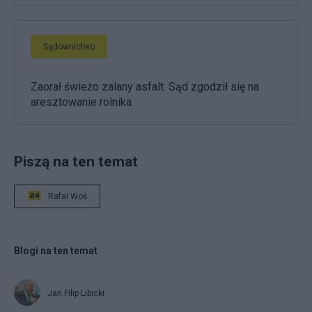
Sądownictwo
Zaorał świeżo zalany asfalt. Sąd zgodził się na
aresztowanie rolnika
Piszą na ten temat
Rafał Woś
Blogi na ten temat
Jan Filip Libicki