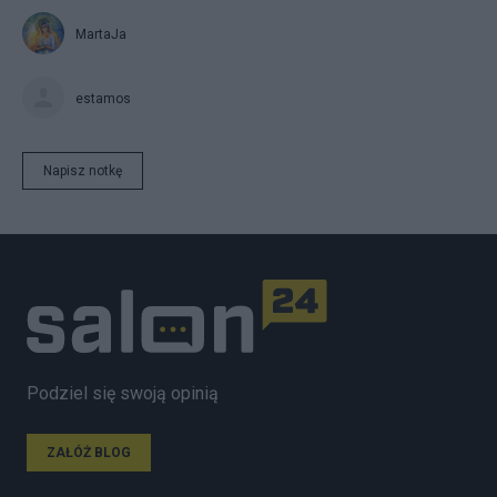
MartaJa
estamos
Napisz notkę
Podziel się swoją opinią
ZAŁÓŻ BLOG