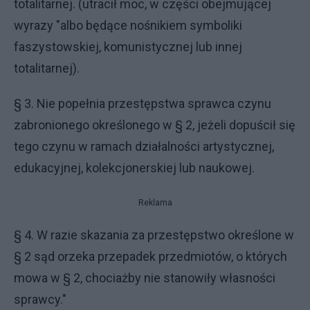
totalitarnej. (utracił moc, w części obejmującej
wyrazy "albo będące nośnikiem symboliki
faszystowskiej, komunistycznej lub innej
totalitarnej).
§ 3. Nie popełnia przestępstwa sprawca czynu
zabronionego określonego w § 2, jeżeli dopuścił się
tego czynu w ramach działalności artystycznej,
edukacyjnej, kolekcjonerskiej lub naukowej.
Reklama
§ 4. W razie skazania za przestępstwo określone w
§ 2 sąd orzeka przepadek przedmiotów, o których
mowa w § 2, chociażby nie stanowiły własności
sprawcy."