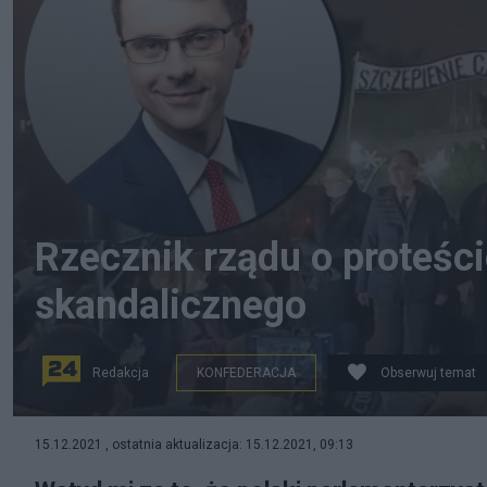
Rzecznik rządu o proteści
skandalicznego
Redakcja
KONFEDERACJA
Obserwuj temat
Konfederacja na wiecu ws. "segregacji sanitarnej". Fot.
15.12.2021 , ostatnia aktualizacja: 15.12.2021, 09:13