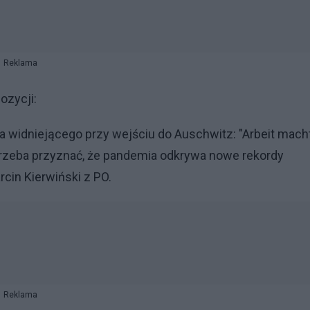
Reklama
ozycji:
sła widniejącego przy wejściu do Auschwitz: "Arbeit mach
 Trzeba przyznać, że pandemia odkrywa nowe rekordy
rcin Kierwiński z PO.
Reklama