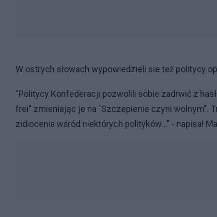
W ostrych słowach wypowiedzieli sie też politycy op
"Politycy Konfederacji pozwolili sobie zadrwić z ha
frei" zmieniając je na "Szczepienie czyni wolnym".
zidiocenia wśród niektórych polityków..." - napisał Ma