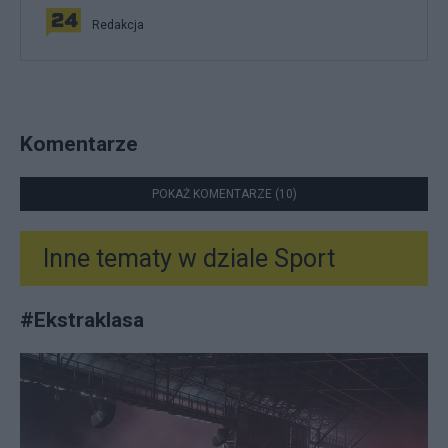
Redakcja
Komentarze
POKAŻ KOMENTARZE (10)
Inne tematy w dziale
Sport
#
Ekstraklasa