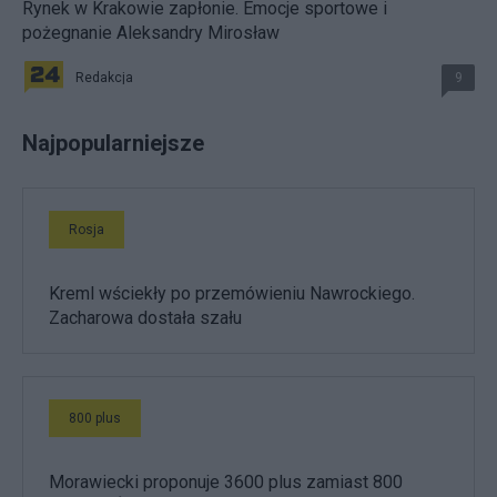
Rynek w Krakowie zapłonie. Emocje sportowe i
pożegnanie Aleksandry Mirosław
Redakcja
9
Najpopularniejsze
Rosja
Kreml wściekły po przemówieniu Nawrockiego.
Zacharowa dostała szału
800 plus
Morawiecki proponuje 3600 plus zamiast 800