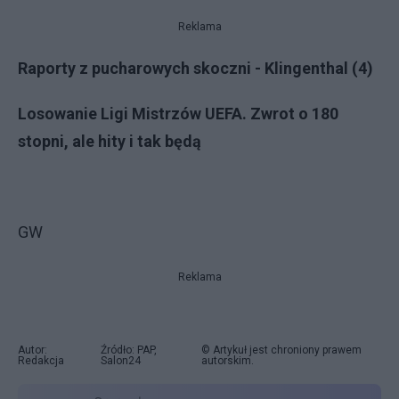
Reklama
Raporty z pucharowych skoczni - Klingenthal (4)
Losowanie Ligi Mistrzów UEFA. Zwrot o 180
stopni, ale hity i tak będą
GW
Reklama
Autor:
Źródło: PAP,
© Artykuł jest chroniony prawem
Redakcja
Salon24
autorskim.