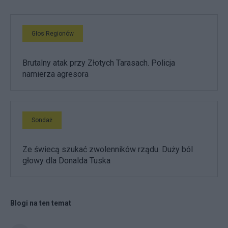
Głos Regionów
Brutalny atak przy Złotych Tarasach. Policja
namierza agresora
Sondaż
Ze świecą szukać zwolenników rządu. Duży ból
głowy dla Donalda Tuska
Blogi na ten temat