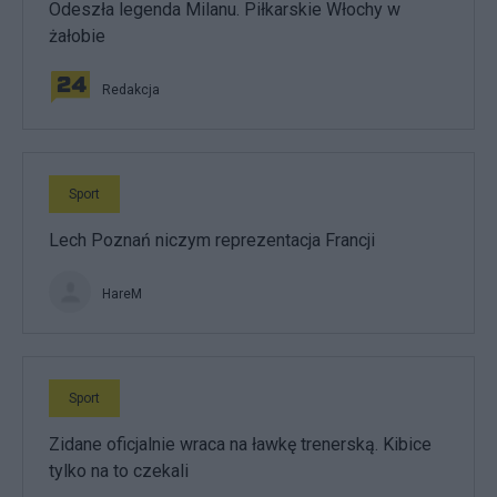
Odeszła legenda Milanu. Piłkarskie Włochy w
żałobie
Redakcja
Sport
Lech Poznań niczym reprezentacja Francji
HareM
Sport
Zidane oficjalnie wraca na ławkę trenerską. Kibice
tylko na to czekali