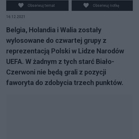
Narodów?
Obserwuj temat
Obserwuj notkę
16.12.2021
Belgia, Holandia i Walia zostały
wylosowane do czwartej grupy z
reprezentacją Polski w Lidze Narodów
UEFA. W żadnym z tych starć Biało-
Czerwoni nie będą grali z pozycji
faworyta do zdobycia trzech punktów.