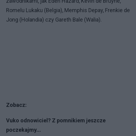
zawodnikami, jak Eden Hazard, Kevin de Bruyne,
Romelu Lukaku (Belgia), Memphis Depay, Frenkie de
Jong (Holandia) czy Gareth Bale (Walia).
Zobacz:
Vuko odnowiciel? Z pomnikiem jeszcze
poczekajmy...