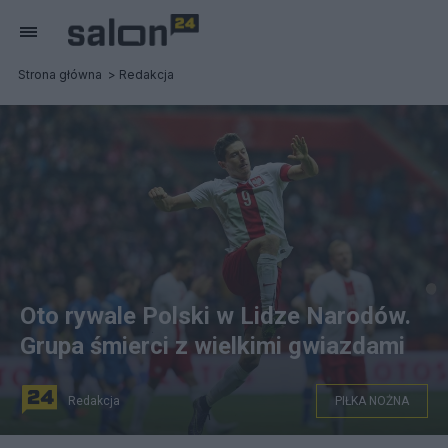
Strona główna
Redakcja
Oto rywale Polski w Lidze Narodów.
Grupa śmierci z wielkimi gwiazdami
Redakcja
PIŁKA NOŻNA
Czy Robert Lewandowski postraszy rywali w Lidze