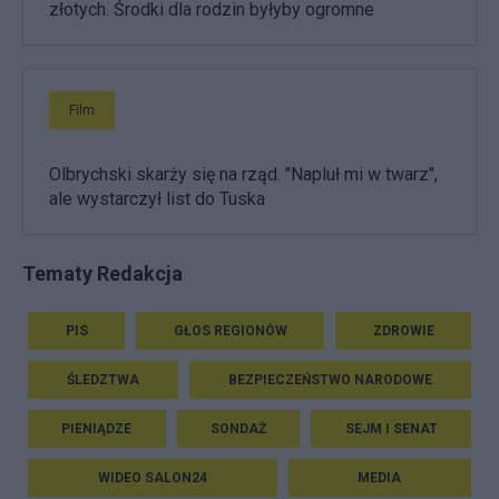
złotych. Środki dla rodzin byłyby ogromne
Film
Olbrychski skarży się na rząd. "Napluł mi w twarz",
ale wystarczył list do Tuska
Tematy Redakcja
PIS
GŁOS REGIONÓW
ZDROWIE
ŚLEDZTWA
BEZPIECZEŃSTWO NARODOWE
PIENIĄDZE
SONDAŻ
SEJM I SENAT
WIDEO SALON24
MEDIA