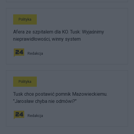
Polityka
Afera ze szpitalem dla KO. Tusk: Wyjaśnimy
nieprawidłowości, winny system
Redakcja
Polityka
Tusk chce postawić pomnik Mazowieckiemu.
"Jarosław chyba nie odmówi?"
Redakcja