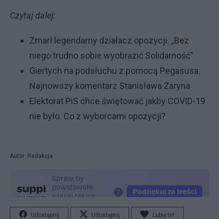
Czytaj dalej:
Zmarł legendarny działacz opozycji. „Bez
niego trudno sobie wyobrazić Solidarność”
Giertych na podsłuchu z pomocą Pegasusa.
Najnowszy komentarz Stanisława Żaryna
Elektorat PiS chce świętować jakby COVID-19
nie było. Co z wyborcami opozycji?
Autor: Redakcja
Udostępnij
Udostępnij
Lubię to!