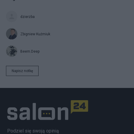
dzierzba
Zbigniew Kuźmiuk
Beem.Deep
Napisz notkę
Podziel się swoją opinią