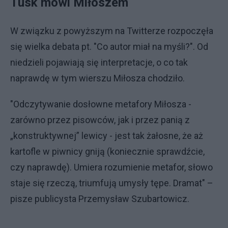
Tusk mówi Miłoszem
W związku z powyższym na Twitterze rozpoczęła
się wielka debata pt. "Co autor miał na myśli?". Od
niedzieli pojawiają się interpretacje, o co tak
naprawdę w tym wierszu Miłosza chodziło.
"Odczytywanie dosłowne metafory Miłosza -
zarówno przez pisowców, jak i przez panią z
„konstruktywnej” lewicy - jest tak żałosne, że aż
kartofle w piwnicy gniją (koniecznie sprawdźcie,
czy naprawdę). Umiera rozumienie metafor, słowo
staje się rzeczą, triumfują umysły tępe. Dramat" –
pisze publicysta Przemysław Szubartowicz.