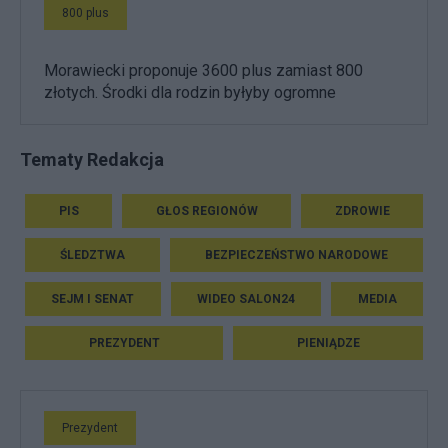
800 plus
Morawiecki proponuje 3600 plus zamiast 800
złotych. Środki dla rodzin byłyby ogromne
Tematy Redakcja
PIS
GŁOS REGIONÓW
ZDROWIE
ŚLEDZTWA
BEZPIECZEŃSTWO NARODOWE
SEJM I SENAT
WIDEO SALON24
MEDIA
PREZYDENT
PIENIĄDZE
Prezydent