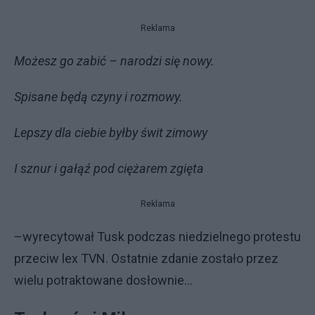
Reklama
Możesz go zabić – narodzi się nowy.
Spisane będą czyny i rozmowy.
Lepszy dla ciebie byłby świt zimowy
I sznur i gałąź pod ciężarem zgięta
Reklama
–wyrecytował Tusk podczas niedzielnego protestu
przeciw lex TVN. Ostatnie zdanie zostało przez
wielu potraktowane dosłownie...