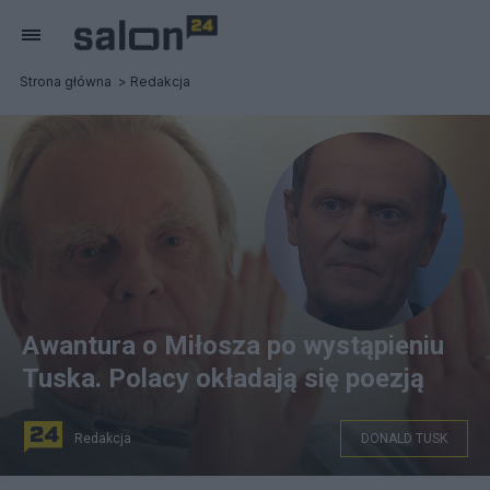
Strona główna
Redakcja
Awantura o Miłosza po wystąpieniu
Tuska. Polacy okładają się poezją
Redakcja
DONALD TUSK
Artur Pawłowski, CC BY-SA 4.0