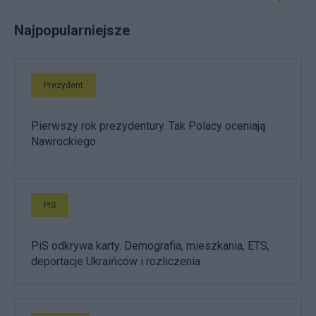
Najpopularniejsze
Prezydent
Pierwszy rok prezydentury. Tak Polacy oceniają
Nawrockiego
PiS
PiS odkrywa karty. Demografia, mieszkania, ETS,
deportacje Ukraińców i rozliczenia