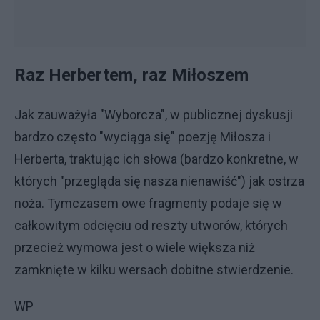
Raz Herbertem, raz Miłoszem
Jak zauważyła "Wyborcza", w publicznej dyskusji
bardzo często "wyciąga się" poezję Miłosza i
Herberta, traktując ich słowa (bardzo konkretne, w
których "przegląda się nasza nienawiść") jak ostrza
noża. Tymczasem owe fragmenty podaje się w
całkowitym odcięciu od reszty utworów, których
przecież wymowa jest o wiele większa niż
zamknięte w kilku wersach dobitne stwierdzenie.
WP