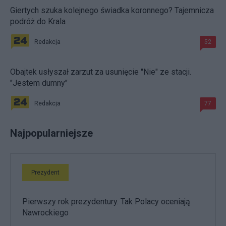
Giertych szuka kolejnego świadka koronnego? Tajemnicza
podróż do Krala
Redakcja
52
Obajtek usłyszał zarzut za usunięcie "Nie" ze stacji.
"Jestem dumny"
Redakcja
77
Najpopularniejsze
Prezydent
Pierwszy rok prezydentury. Tak Polacy oceniają
Nawrockiego