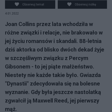
Obserwuj temat
Obserwuj notkę
4.01.2022
Joan Collins przez lata wchodziła w
różne związki i relacje, nie brakowało w
jej życiu romansów i skandali. 88-letnia
dziś aktorka od blisko dwóch dekad żyje
w szczęśliwym związku z Percym
Gibsonem - to jej piąte małżeństwo.
Niestety nie każde takie było. Gwiazda
"Dynastii" zdecydowała się na bolesne
wyznanie. Gdy była jeszcze nastolatką
zgwałcił ją Maxwell Reed, jej pierwszy
mąż.