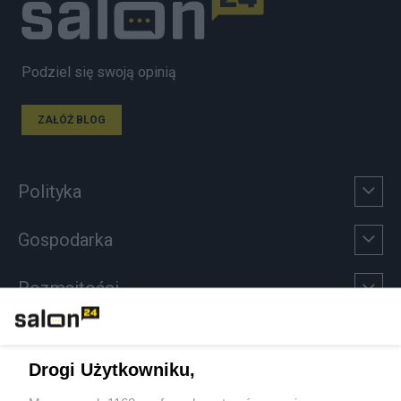
Podziel się swoją opinią
ZAŁÓŻ BLOG
Polityka
Gospodarka
Rozmaitości
Technologie
Drogi Użytkowniku,
Sport