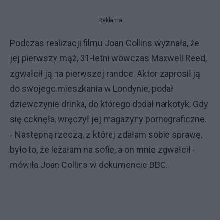
Reklama
Podczas realizacji filmu Joan Collins wyznała, że
jej pierwszy mąż, 31-letni wówczas Maxwell Reed,
zgwałcił ją na pierwszej randce. Aktor zaprosił ją
do swojego mieszkania w Londynie, podał
dziewczynie drinka, do którego dodał narkotyk. Gdy
się ocknęła, wręczył jej magazyny pornograficzne.
- Następną rzeczą, z której zdałam sobie sprawę,
było to, że leżałam na sofie, a on mnie zgwałcił -
mówiła Joan Collins w dokumencie BBC.