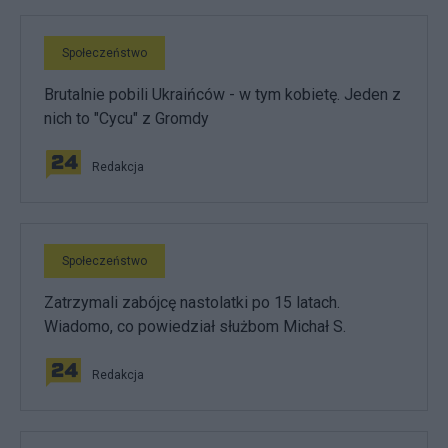
Społeczeństwo
Brutalnie pobili Ukraińców - w tym kobietę. Jeden z
nich to "Cycu" z Gromdy
Redakcja
Społeczeństwo
Zatrzymali zabójcę nastolatki po 15 latach.
Wiadomo, co powiedział służbom Michał S.
Redakcja