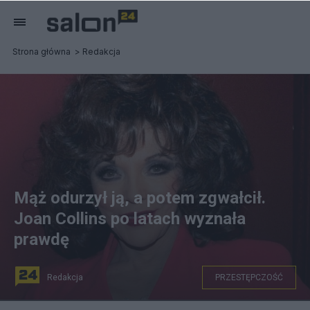
Strona główna
Redakcja
Mąż odurzył ją, a potem zgwałcił.
Joan Collins po latach wyznała
prawdę
Redakcja
PRZESTĘPCZOŚĆ
CC0