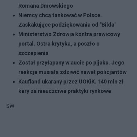
Romana Dmowskiego
Niemcy chcą tankować w Polsce.
Zaskakujące podziękowania od "Bilda"
Ministerstwo Zdrowia kontra prawicowy
portal. Ostra krytyka, a poszło o
szczepienia
Został przyłapany w aucie po pijaku. Jego
reakcja musiała zdziwić nawet policjantów
Kaufland ukarany przez UOKiK. 140 mln zł
kary za nieuczciwe praktyki rynkowe
SW