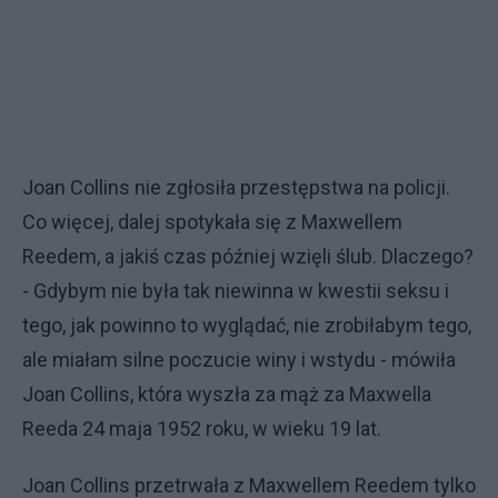
Joan Collins nie zgłosiła przestępstwa na policji.
Co więcej, dalej spotykała się z Maxwellem
Reedem, a jakiś czas później wzięli ślub. Dlaczego?
- Gdybym nie była tak niewinna w kwestii seksu i
tego, jak powinno to wyglądać, nie zrobiłabym tego,
ale miałam silne poczucie winy i wstydu - mówiła
Joan Collins, która wyszła za mąż za Maxwella
Reeda 24 maja 1952 roku, w wieku 19 lat.
Joan Collins przetrwała z Maxwellem Reedem tylko