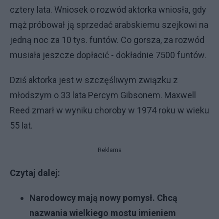
cztery lata. Wniosek o rozwód aktorka wniosła, gdy
mąż próbował ją sprzedać arabskiemu szejkowi na
jedną noc za 10 tys. funtów. Co gorsza, za rozwód
musiała jeszcze dopłacić - dokładnie 7500 funtów.
Dziś aktorka jest w szczęśliwym związku z
młodszym o 33 lata Percym Gibsonem. Maxwell
Reed zmarł w wyniku choroby w 1974 roku w wieku
55 lat.
Reklama
Czytaj dalej:
Narodowcy mają nowy pomysł. Chcą
nazwania wielkiego mostu imieniem