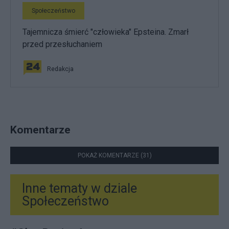
Społeczeństwo
Tajemnicza śmierć "człowieka" Epsteina. Zmarł
przed przesłuchaniem
Redakcja
Komentarze
POKAŻ KOMENTARZE (31)
Inne tematy w dziale
Społeczeństwo