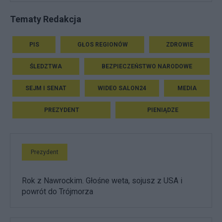
Tematy Redakcja
PIS
GŁOS REGIONÓW
ZDROWIE
ŚLEDZTWA
BEZPIECZEŃSTWO NARODOWE
SEJM I SENAT
WIDEO SALON24
MEDIA
PREZYDENT
PIENIĄDZE
Prezydent
Rok z Nawrockim. Głośne weta, sojusz z USA i
powrót do Trójmorza