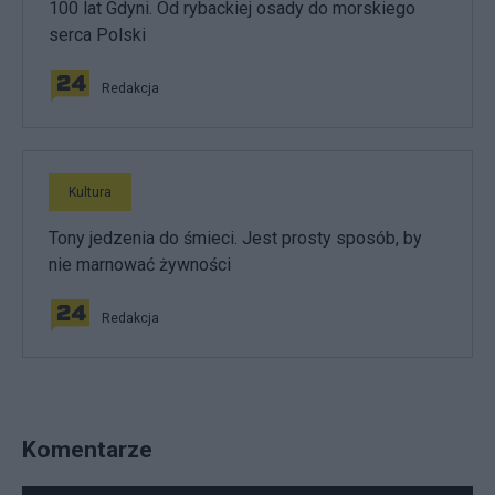
100 lat Gdyni. Od rybackiej osady do morskiego
serca Polski
Redakcja
Kultura
Tony jedzenia do śmieci. Jest prosty sposób, by
nie marnować żywności
Redakcja
Komentarze