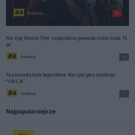
Redakcja
82
Nie żyje Bonnie Tyler. Legendarna gwiazda rocka miała 75
lat
Redakcja
15
Ta piosenka była legendarna. Nie żyje głos przeboju
"Y.M.C.A."
Redakcja
11
Najpopularniejsze