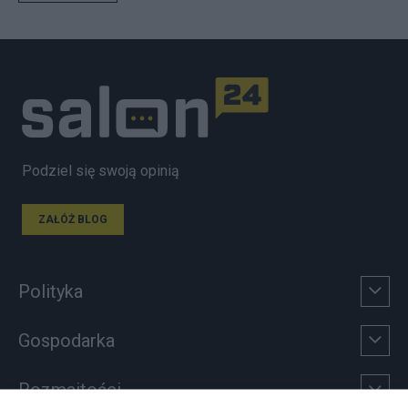
Podziel się swoją opinią
ZAŁÓŻ BLOG
Polityka
Gospodarka
Rozmaitości