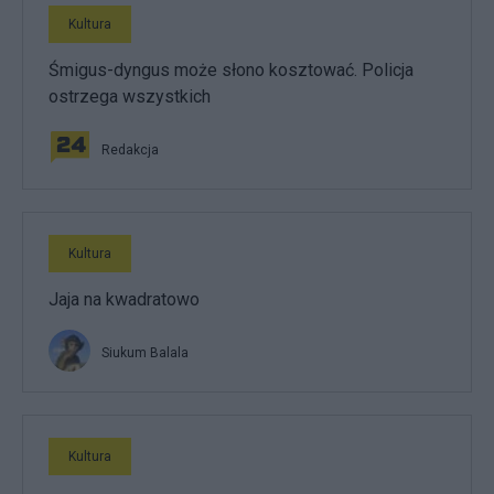
Kultura
Śmigus-dyngus może słono kosztować. Policja
ostrzega wszystkich
Redakcja
Kultura
Jaja na kwadratowo
Siukum Balala
Kultura