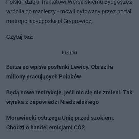
Polski i dzięki Traktatowi Wersalskiemu Bydgoszcz
wróciła do macierzy - mówił cytowany przez portal
metropoliabydgoska.pl Grygrowicz.
Czytaj też:
Reklama
Burza po wpisie posłanki Lewicy. Obraziła
miliony pracujących Polaków
Będą nowe restrykcje, jeśli nic się nie zmieni. Tak
wynika z zapowiedzi Niedzielskiego
Morawiecki ostrzega Unię przed szokiem.
Chodzi o handel emisjami CO2