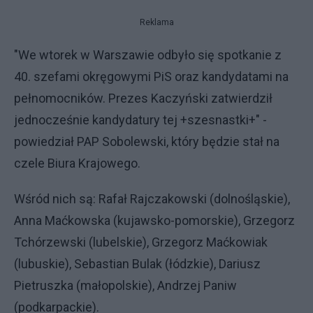
Reklama
"We wtorek w Warszawie odbyło się spotkanie z
40. szefami okręgowymi PiS oraz kandydatami na
pełnomocników. Prezes Kaczyński zatwierdził
jednocześnie kandydatury tej +szesnastki+" -
powiedział PAP Sobolewski, który będzie stał na
czele Biura Krajowego.
Wśród nich są: Rafał Rajczakowski (dolnośląskie),
Anna Maćkowska (kujawsko-pomorskie), Grzegorz
Tchórzewski (lubelskie), Grzegorz Maćkowiak
(lubuskie), Sebastian Bulak (łódzkie), Dariusz
Pietruszka (małopolskie), Andrzej Paniw
(podkarpackie).