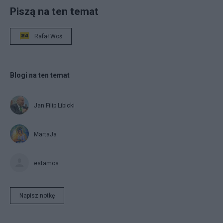
Piszą na ten temat
Rafał Woś
Blogi na ten temat
Jan Filip Libicki
MartaJa
estamos
Napisz notkę