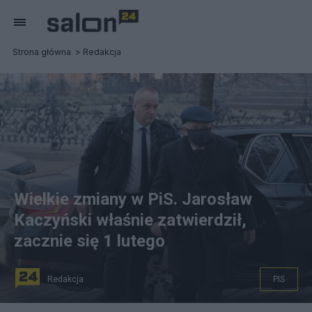
Strona główna
Redakcja
Wielkie zmiany w PiS. Jarosław
Kaczyński właśnie zatwierdził,
zacznie się 1 lutego
Redakcja
PIS
PAP/Mateusz Marek