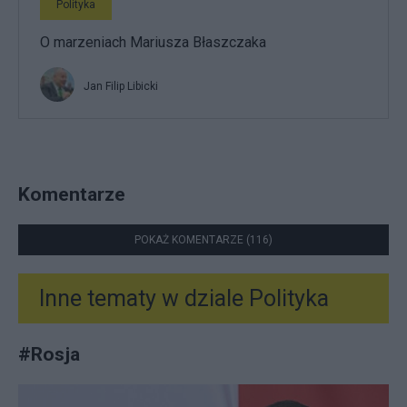
Polityka
O marzeniach Mariusza Błaszczaka
Jan Filip Libicki
Komentarze
POKAŻ KOMENTARZE (116)
Inne tematy w dziale
Polityka
#
Rosja