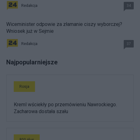
Redakcja
34
Wiceminister odpowie za złamanie ciszy wyborczej?
Wniosek już w Sejmie
Redakcja
37
Najpopularniejsze
Rosja
Kreml wściekły po przemówieniu Nawrockiego.
Zacharowa dostała szału
800 plus