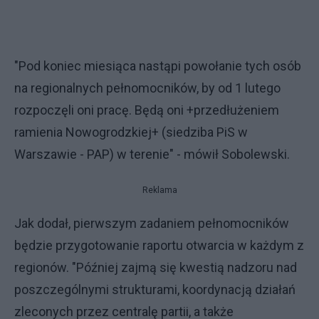
"Pod koniec miesiąca nastąpi powołanie tych osób
na regionalnych pełnomocników, by od 1 lutego
rozpoczęli oni pracę. Będą oni +przedłużeniem
ramienia Nowogrodzkiej+ (siedziba PiS w
Warszawie - PAP) w terenie" - mówił Sobolewski.
Reklama
Jak dodał, pierwszym zadaniem pełnomocników
będzie przygotowanie raportu otwarcia w każdym z
regionów. "Później zajmą się kwestią nadzoru nad
poszczególnymi strukturami, koordynacją działań
zleconych przez centralę partii, a także