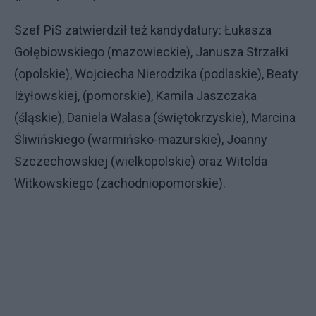
Szef PiS zatwierdził też kandydatury: Łukasza
Gołębiowskiego (mazowieckie), Janusza Strzałki
(opolskie), Wojciecha Nierodzika (podlaskie), Beaty
Iżyłowskiej, (pomorskie), Kamila Jaszczaka
(śląskie), Daniela Walasa (świętokrzyskie), Marcina
Śliwińskiego (warmińsko-mazurskie), Joanny
Szczechowskiej (wielkopolskie) oraz Witolda
Witkowskiego (zachodniopomorskie).