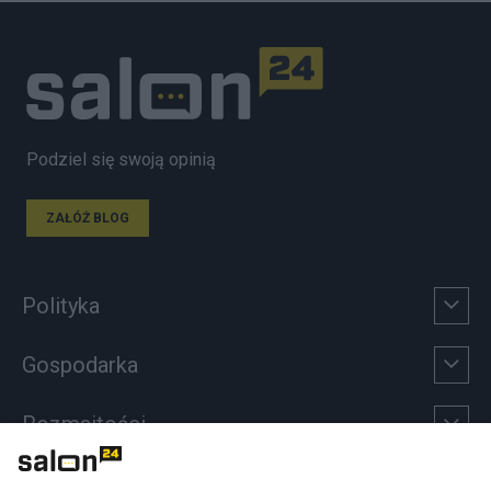
Podziel się swoją opinią
ZAŁÓŻ BLOG
Polityka
Gospodarka
Rozmaitości
Technologie