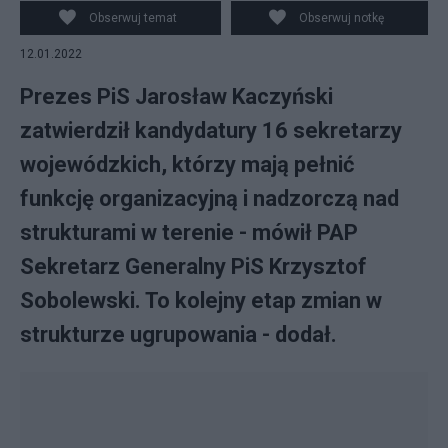
Obserwuj temat
Obserwuj notkę
12.01.2022
Prezes PiS Jarosław Kaczyński
zatwierdził kandydatury 16 sekretarzy
wojewódzkich, którzy mają pełnić
funkcję organizacyjną i nadzorczą nad
strukturami w terenie - mówił PAP
Sekretarz Generalny PiS Krzysztof
Sobolewski. To kolejny etap zmian w
strukturze ugrupowania - dodał.