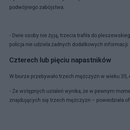
podwójnego zabójstwa.
- Dwie osoby nie żyją, trzecia trafiła do pleszewskie
policja nie udziela żadnych dodatkowych informacji.
Czterech lub pięciu napastników
W biurze przebywało trzech mężczyzn w wieku 35, 4
- Ze wstępnych ustaleń wynika, że w pewnym momenci
znajdujących się trzech mężczyzn – powiedziała ofic