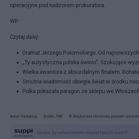
operacyjne pod nadzorem prokuratora.
WP
Czytaj dalej:
Dramat Jerzego Połomskiego. Od najnowszych 
„Ty autystyczna polska świnio". Szokujące wyz
Wielka awantura z absurdalnym finałem. Bohat
Smutna wiadomość obiegła świat w środku nocy
Polka pokazała paragon ze sklepu we Włoszech.
Autor: Redakcja
Źródło: PAP
© Artykuł jest chroniony prawem autorsk