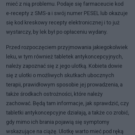
mieć z nią problemu. Podaje się farmaceucie kod
e-recepty z SMS-a i swój numer PESEL lub okazuje
się kod kreskowy recepty elektronicznej i to już
wystarczy, by lek był po opłaceniu wydany.
Przed rozpoczęciem przyjmowania jakiegokolwiek
leku, w tym również tabletek antykoncepcyjnych,
należy zapoznać się z jego ulotką. Kobieta dowie
się z ulotki o możliwych skutkach ubocznych
terapii, prawidłowym sposobie jej prowadzenia, a
także środkach ostrożności, które należy
zachować. Będą tam informacje, jak sprawdzić, czy
tabletki antykoncepcyjne działają, a także co zrobić,
gdy mimo ich brania pojawią się symptomy
wskazujące na ciążę. Ulotkę warto mieć pod ręką