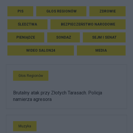
PIS
GŁOS REGIONÓW
ZDROWIE
ŚLEDZTWA
BEZPIECZEŃSTWO NARODOWE
PIENIĄDZE
SONDAŻ
SEJM I SENAT
WIDEO SALON24
MEDIA
Głos Regionów
Brutalny atak przy Złotych Tarasach. Policja
namierza agresora
Muzyka