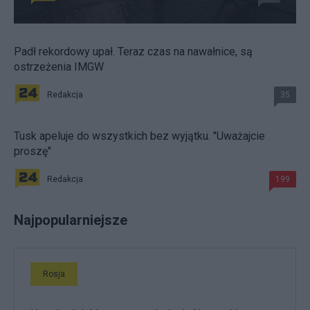
Padł rekordowy upał. Teraz czas na nawałnice, są
ostrzeżenia IMGW
Redakcja
35
Tusk apeluje do wszystkich bez wyjątku. "Uważajcie
proszę"
Redakcja
199
Najpopularniejsze
Rosja