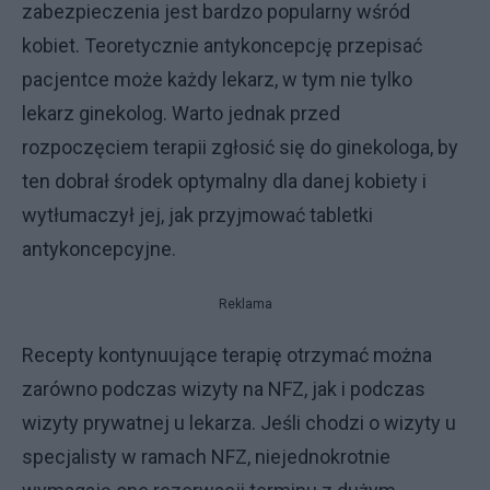
zabezpieczenia jest bardzo popularny wśród
kobiet. Teoretycznie antykoncepcję przepisać
pacjentce może każdy lekarz, w tym nie tylko
lekarz ginekolog. Warto jednak przed
rozpoczęciem terapii zgłosić się do ginekologa, by
ten dobrał środek optymalny dla danej kobiety i
wytłumaczył jej, jak przyjmować tabletki
antykoncepcyjne.
Reklama
Recepty kontynuujące terapię otrzymać można
zarówno podczas wizyty na NFZ, jak i podczas
wizyty prywatnej u lekarza. Jeśli chodzi o wizyty u
specjalisty w ramach NFZ, niejednokrotnie