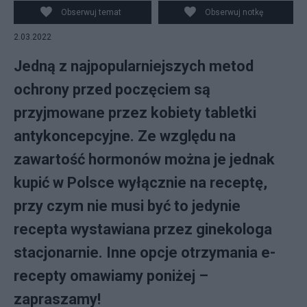
Obserwuj temat
Obserwuj notkę
2.03.2022
Jedną z najpopularniejszych metod
ochrony przed poczęciem są
przyjmowane przez kobiety tabletki
antykoncepcyjne. Ze względu na
zawartość hormonów można je jednak
kupić w Polsce wyłącznie na receptę,
przy czym nie musi być to jedynie
recepta wystawiana przez ginekologa
stacjonarnie. Inne opcje otrzymania e-
recepty omawiamy poniżej –
zapraszamy!