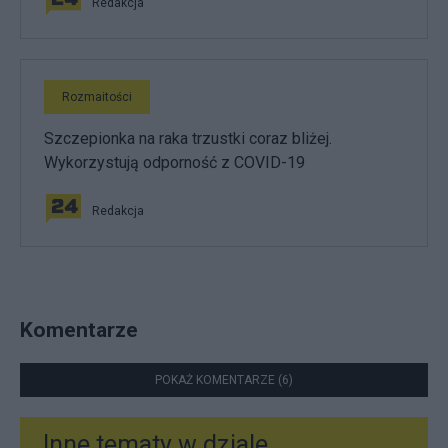
Redakcja
Rozmaitości
Szczepionka na raka trzustki coraz bliżej.
Wykorzystują odporność z COVID-19
Redakcja
Komentarze
POKAŻ KOMENTARZE (6)
Inne tematy w dziale