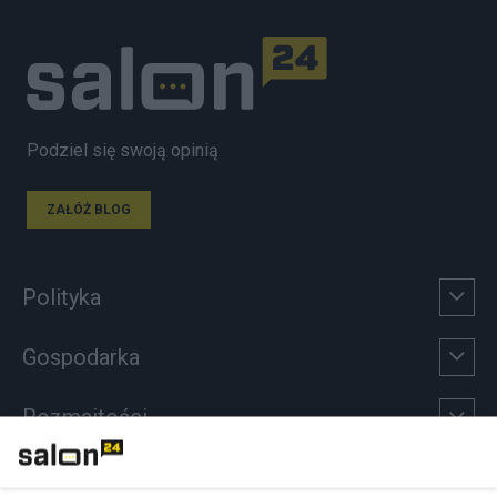
Podziel się swoją opinią
ZAŁÓŻ BLOG
Polityka
Gospodarka
Rozmaitości
Technologie