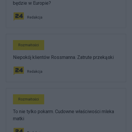
będzie w Europie?
Redakcja
Rozmaitości
Niepokój klientów Rossmanna. Zatrute przekąski
Redakcja
Rozmaitości
To nie tylko pokarm. Cudowne właściwości mleka
matki