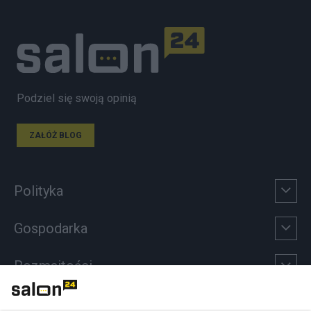
Podziel się swoją opinią
ZAŁÓŻ BLOG
Polityka
Gospodarka
Rozmaitości
Technologie