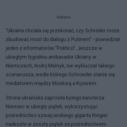
Reklama
"Ukraina chciała się przekonać, czy Schröder może
zbudować most do dialogu z Putinem" - powiedział
jeden z informatorów "Politico". Jeszcze w
ubiegłym tygodniu ambasador Ukrainy w
Niemczech, Andrij Melnyk, nie wykluczał takiego
scenariusza, wedle którego Schroeder stanie się
mediatorem między Moskwą a Kijowem.
Strona ukraińska zaprosiła byłego kanclerza
Niemiec w ubiegły piątek, wykorzystując
pośrednictwo szwajcarskiego giganta Ringier
nadeszło w zeszły piątek za pośrednictwem