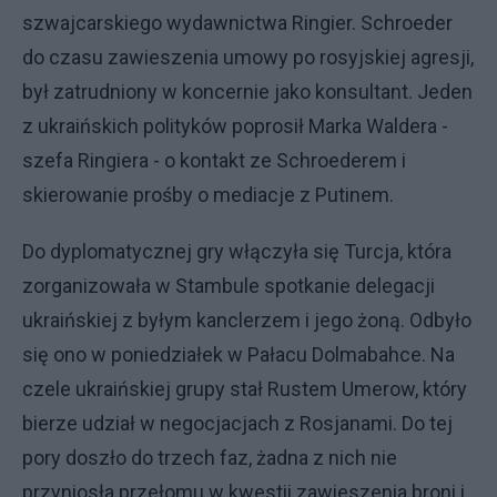
szwajcarskiego wydawnictwa Ringier. Schroeder
do czasu zawieszenia umowy po rosyjskiej agresji,
był zatrudniony w koncernie jako konsultant. Jeden
z ukraińskich polityków poprosił Marka Waldera -
szefa Ringiera - o kontakt ze Schroederem i
skierowanie prośby o mediacje z Putinem.
Do dyplomatycznej gry włączyła się Turcja, która
zorganizowała w Stambule spotkanie delegacji
ukraińskiej z byłym kanclerzem i jego żoną. Odbyło
się ono w poniedziałek w Pałacu Dolmabahce. Na
czele ukraińskiej grupy stał Rustem Umerow, który
bierze udział w negocjacjach z Rosjanami. Do tej
pory doszło do trzech faz, żadna z nich nie
przyniosła przełomu w kwestii zawieszenia broni i