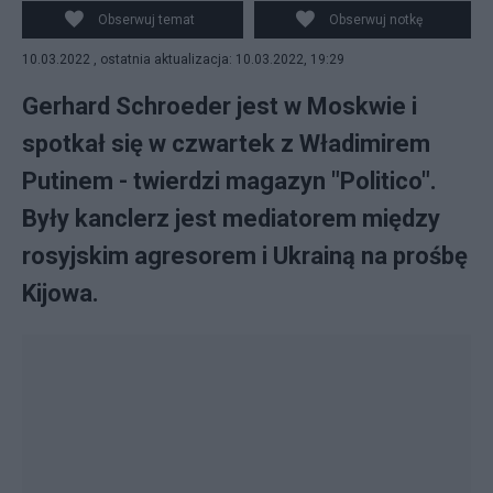
Wikipedia
Obserwuj temat
Obserwuj notkę
10.03.2022 , ostatnia aktualizacja: 10.03.2022, 19:29
Gerhard Schroeder jest w Moskwie i
spotkał się w czwartek z Władimirem
Putinem - twierdzi magazyn "Politico".
Były kanclerz jest mediatorem między
rosyjskim agresorem i Ukrainą na prośbę
Kijowa.