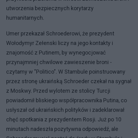
utworzenia bezpiecznych korytarzy
humanitarnych.
Umer przekazał Schroederowi, że prezydent
Wołodymyr Zełenski liczy na jego kontakty i
znajomość z Putinem, by wynegocjować
przynajmniej chwilowe zawieszenie broni -
czytamy w "Politico". W Stambule poinstruowany
przez stronę ukraińską Schroeder czekał na sygnał
z Moskwy. Przed wylotem ze stolicy Turcji
powiadomił bliskiego współpracownika Putina, co
usłyszał od ukraińskich polityków i zadeklarował
chęć spotkania z prezydentem Rosji. Już po 10
minutach nadeszła pozytywna odpowiedź, ale