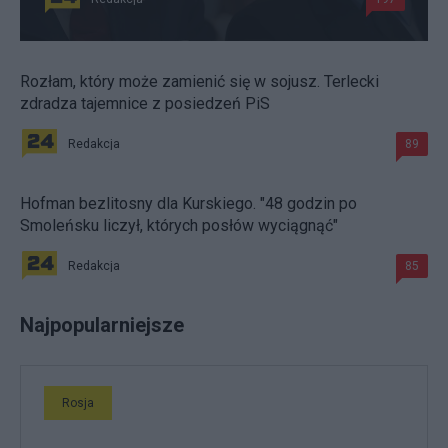
Rozłam, który może zamienić się w sojusz. Terlecki
zdradza tajemnice z posiedzeń PiS
Redakcja
89
Hofman bezlitosny dla Kurskiego. "48 godzin po
Smoleńsku liczył, których posłów wyciągnąć"
Redakcja
85
Najpopularniejsze
Rosja