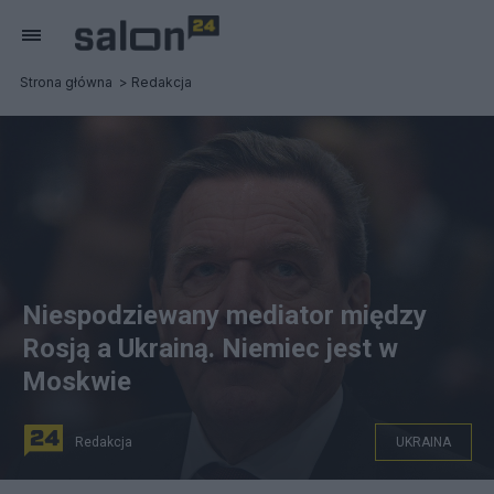
Strona główna
Redakcja
Niespodziewany mediator między
Rosją a Ukrainą. Niemiec jest w
Moskwie
Redakcja
UKRAINA
Niespodziewana rola Gerharda Schroedera. Fot.