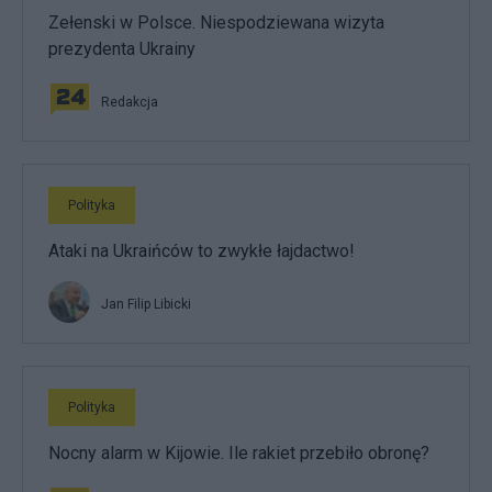
Zełenski w Polsce. Niespodziewana wizyta
prezydenta Ukrainy
Redakcja
Polityka
Ataki na Ukraińców to zwykłe łajdactwo!
Jan Filip Libicki
Polityka
Nocny alarm w Kijowie. Ile rakiet przebiło obronę?