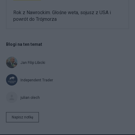
Rok z Nawrockim. Głośne weta, sojusz z USA i
powrót do Trójmorza
Blogi na ten temat
Jan Filip Libicki
Independent Trader
julian olech
Napisz notkę