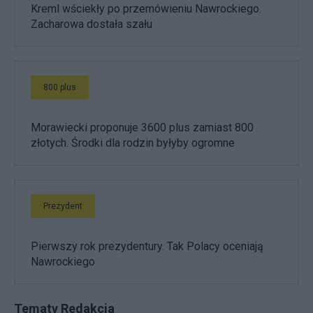
Kreml wściekły po przemówieniu Nawrockiego.
Zacharowa dostała szału
800 plus
Morawiecki proponuje 3600 plus zamiast 800
złotych. Środki dla rodzin byłyby ogromne
Prezydent
Pierwszy rok prezydentury. Tak Polacy oceniają
Nawrockiego
Tematy Redakcja