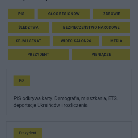
PIS
GŁOS REGIONÓW
ZDROWIE
ŚLEDZTWA
BEZPIECZEŃSTWO NARODOWE
SEJM I SENAT
WIDEO SALON24
MEDIA
PREZYDENT
PIENIĄDZE
PiS
PiS odkrywa karty. Demografia, mieszkania, ETS,
deportacje Ukraińców i rozliczenia
Prezydent