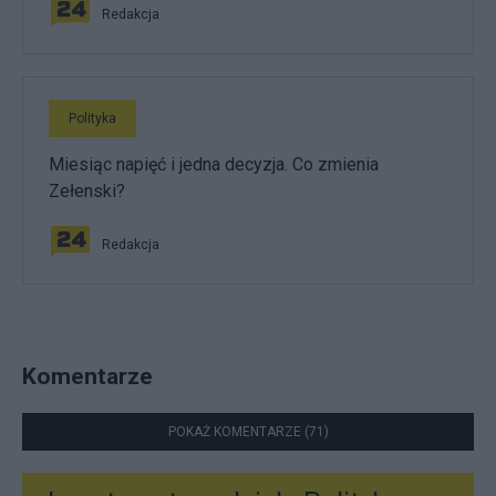
Redakcja
Polityka
Miesiąc napięć i jedna decyzja. Co zmienia
Zełenski?
Redakcja
Komentarze
POKAŻ KOMENTARZE (71)