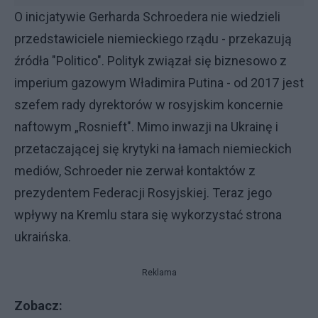
O inicjatywie Gerharda Schroedera nie wiedzieli
przedstawiciele niemieckiego rządu - przekazują
źródła "Politico". Polityk związał się biznesowo z
imperium gazowym Władimira Putina - od 2017 jest
szefem rady dyrektorów w rosyjskim koncernie
naftowym „Rosnieft". Mimo inwazji na Ukrainę i
przetaczającej się krytyki na łamach niemieckich
mediów, Schroeder nie zerwał kontaktów z
prezydentem Federacji Rosyjskiej. Teraz jego
wpływy na Kremlu stara się wykorzystać strona
ukraińska.
Reklama
Zobacz: