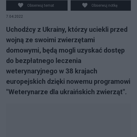
Obserwuj temat
Obserwuj notkę
7.04.2022
Uchodźcy z Ukrainy, którzy uciekli przed
wojną ze swoimi zwierzętami
domowymi, będą mogli uzyskać dostęp
do bezpłatnego leczenia
weterynaryjnego w 38 krajach
europejskich dzięki nowemu programowi
"Weterynarze dla ukraińskich zwierząt".