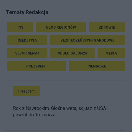
Tematy Redakcja
PIS
GŁOS REGIONÓW
ZDROWIE
ŚLEDZTWA
BEZPIECZEŃSTWO NARODOWE
SEJM I SENAT
WIDEO SALON24
MEDIA
PREZYDENT
PIENIĄDZE
Prezydent
Rok z Nawrockim. Głośne weta, sojusz z USA i
powrót do Trójmorza