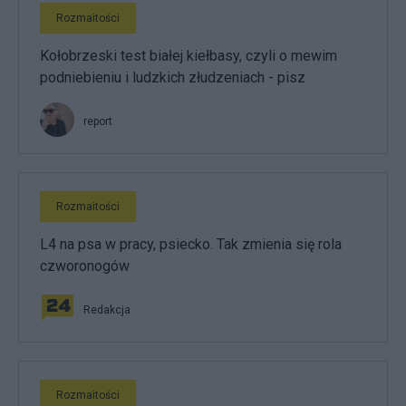
Rozmaitości
Kołobrzeski test białej kiełbasy, czyli o mewim
podniebieniu i ludzkich złudzeniach - pisz
report
Rozmaitości
L4 na psa w pracy, psiecko. Tak zmienia się rola
czworonogów
Redakcja
Rozmaitości