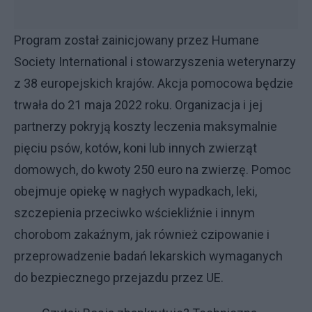
Program został zainicjowany przez Humane
Society International i stowarzyszenia weterynarzy
z 38 europejskich krajów. Akcja pomocowa będzie
trwała do 21 maja 2022 roku. Organizacja i jej
partnerzy pokryją koszty leczenia maksymalnie
pięciu psów, kotów, koni lub innych zwierząt
domowych, do kwoty 250 euro na zwierzę. Pomoc
obejmuje opiekę w nagłych wypadkach, leki,
szczepienia przeciwko wściekliźnie i innym
chorobom zakaźnym, jak również czipowanie i
przeprowadzenie badań lekarskich wymaganych
do bezpiecznego przejazdu przez UE.