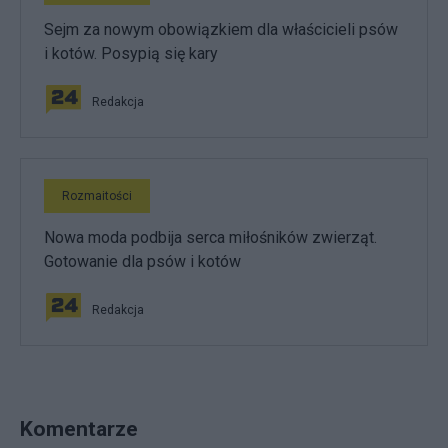
Sejm za nowym obowiązkiem dla właścicieli psów
i kotów. Posypią się kary
Redakcja
Rozmaitości
Nowa moda podbija serca miłośników zwierząt.
Gotowanie dla psów i kotów
Redakcja
Komentarze