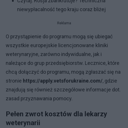
Czytaj:
Rosja zbankrutuje? Techniczna
niewypłacalność tego kraju coraz bliżej
Reklama
O przystąpienie do programu mogą się ubiegać
wszystkie europejskie licencjonowane kliniki
weterynaryjne, zarówno indywidualne, jak i
należące do grup przedsiębiorstw. Lecznice, które
chcą dołączyć do programu, mogą zgłaszać się na
stronie
https://apply.vetsforukraine.com/
, gdzie
znajdują się również szczegółowe informacje dot.
zasad przyznawania pomocy.
Pełen zwrot kosztów dla lekarzy
weterynarii