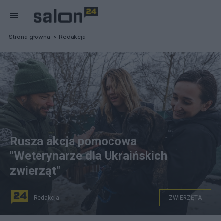
Strona główna
Redakcja
Rusza akcja pomocowa
"Weterynarze dla Ukraińskich
zwierząt"
Redakcja
ZWIERZĘTA
Fot. Beata Zawrzel