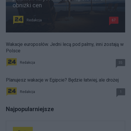
obniżki cen
Redakcja
67
Wakacje europosłów. Jedni lecą pod palmy, inni zostają w
Polsce
Redakcja
35
Planujesz wakacje w Egipcie? Będzie łatwiej, ale drożej
Redakcja
1
Najpopularniejsze