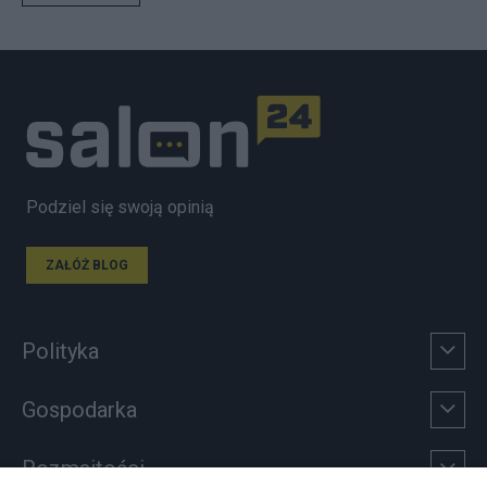
Podziel się swoją opinią
ZAŁÓŻ BLOG
Polityka
Gospodarka
Rozmaitości