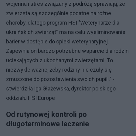
wojenna i stres związany z podróżą sprawiają, że
zwierzęta są szczególnie podatne na różne
choroby, dlatego program HSI "Weterynarze dla
ukraińskich zwierząt" ma na celu wyeliminowanie
barier w dostępie do opieki weterynaryjnej.
Zapewnia on bardzo potrzebne wsparcie dla rodzin
uciekających z ukochanymi zwierzętami. To
niezwykle ważne, żeby rodziny nie czuły się
zmuszone do pozostawienia swoich pupili." -
stwierdziła Iga Głażewska, dyrektor polskiego
oddziału HSI Europe
Od rutynowej kontroli po
długoterminowe leczenie