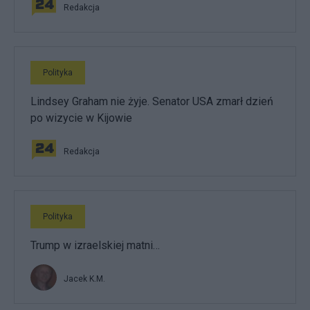
Redakcja
Polityka
Lindsey Graham nie żyje. Senator USA zmarł dzień
po wizycie w Kijowie
Redakcja
Polityka
Trump w izraelskiej matni…
Jacek K.M.