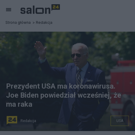
Strona główna
Redakcja
Prezydent USA ma koronawirusa.
Joe Biden powiedział wcześniej, że
ma raka
Redakcja
USA
Prezydent USA Joe Biden zachorował na koronawirusa.