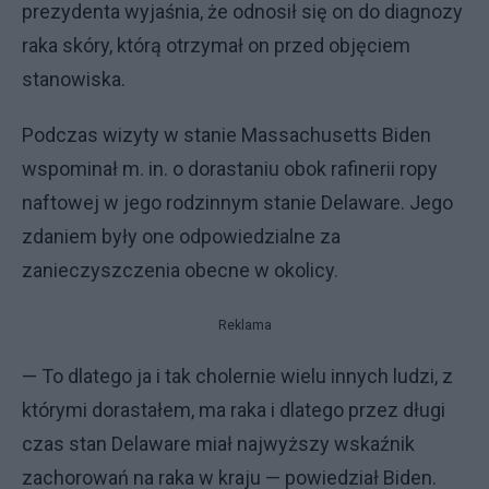
prezydenta wyjaśnia, że odnosił się on do diagnozy
raka skóry, którą otrzymał on przed objęciem
stanowiska.
Podczas wizyty w stanie Massachusetts Biden
wspominał m. in. o dorastaniu obok rafinerii ropy
naftowej w jego rodzinnym stanie Delaware. Jego
zdaniem były one odpowiedzialne za
zanieczyszczenia obecne w okolicy.
Reklama
— To dlatego ja i tak cholernie wielu innych ludzi, z
którymi dorastałem, ma raka i dlatego przez długi
czas stan Delaware miał najwyższy wskaźnik
zachorowań na raka w kraju — powiedział Biden.