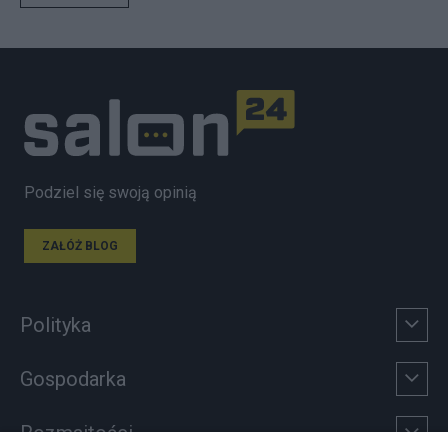
Podziel się swoją opinią
ZAŁÓŻ BLOG
Polityka
Gospodarka
Rozmaitości