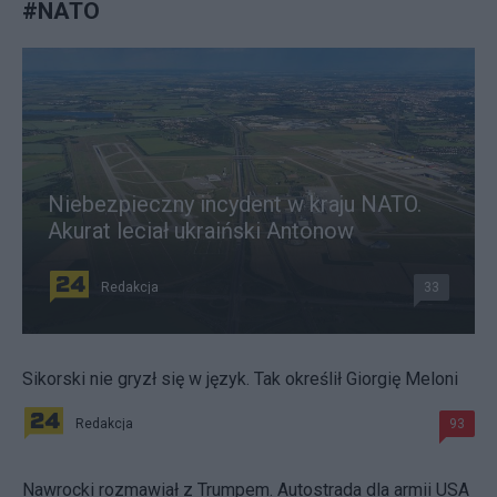
#
NATO
Niebezpieczny incydent w kraju NATO.
Akurat leciał ukraiński Antonow
Redakcja
33
Sikorski nie gryzł się w język. Tak określił Giorgię Meloni
Redakcja
93
Nawrocki rozmawiał z Trumpem. Autostrada dla armii USA