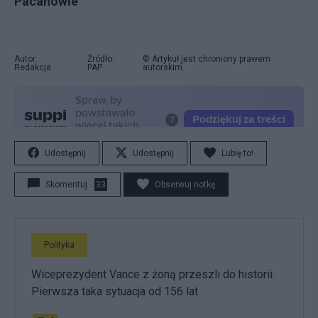
Pacanowie
Autor:
Źródło:
© Artykuł jest chroniony prawem
Redakcja
PAP
autorskim.
Udostępnij
Udostępnij
Lubię to!
Skomentuj
33
Obserwuj notkę
Polityka
Wiceprezydent Vance z żoną przeszli do historii.
Pierwsza taka sytuacja od 156 lat