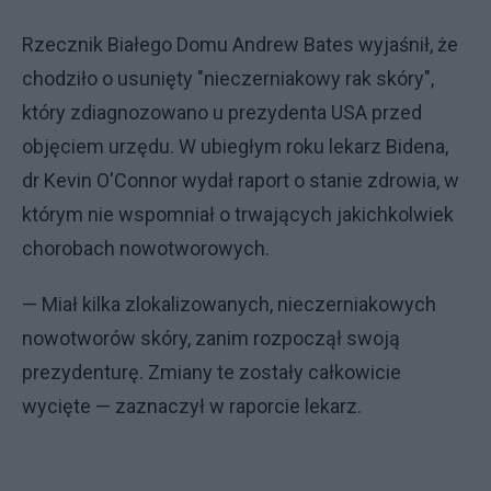
Rzecznik Białego Domu Andrew Bates wyjaśnił, że
chodziło o usunięty "nieczerniakowy rak skóry",
który zdiagnozowano u prezydenta USA przed
objęciem urzędu. W ubiegłym roku lekarz Bidena,
dr Kevin O'Connor wydał raport o stanie zdrowia, w
którym nie wspomniał o trwających jakichkolwiek
chorobach nowotworowych.
— Miał kilka zlokalizowanych, nieczerniakowych
nowotworów skóry, zanim rozpoczął swoją
prezydenturę. Zmiany te zostały całkowicie
wycięte — zaznaczył w raporcie lekarz.