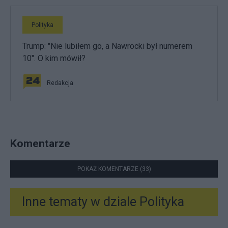
Polityka
Trump: "Nie lubiłem go, a Nawrocki był numerem
10". O kim mówił?
Redakcja
Komentarze
POKAŻ KOMENTARZE (33)
Inne tematy w dziale
Polityka