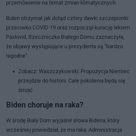
przemówienie na temat zmian klimatycznych.
Biden otrzymał jak dotąd cztery dawki szczepionki
przeciwko COVID-19 oraz rozpoczął kurację lekiem
Paxlovid. Rzeczniczka Białego Domu zaznaczyła,
że objawy występujące u prezydenta są "bardzo
łagodne".
Zobacz:
Waszczykowski: Propozycja Niemiec
przejdzie do historii. Całe pokolenia będą się
śmiać
Biden choruje na raka?
W środę Biały Dom wyjaśnił słowa Bidena, który
wcześniej powiedział, że ma raka. Administracja