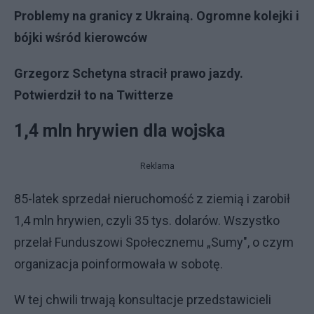
Problemy na granicy z Ukrainą. Ogromne kolejki i
bójki wśród kierowców
Grzegorz Schetyna stracił prawo jazdy.
Potwierdził to na Twitterze
1,4 mln hrywien dla wojska
Reklama
85-latek sprzedał nieruchomość z ziemią i zarobił
1,4 mln hrywien, czyli 35 tys. dolarów. Wszystko
przelał Funduszowi Społecznemu „Sumy", o czym
organizacja poinformowała w sobotę.
W tej chwili trwają konsultacje przedstawicieli