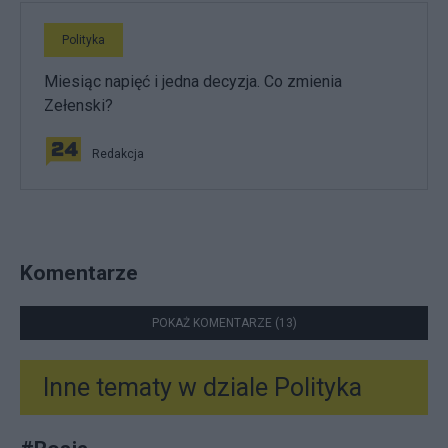
Polityka
Miesiąc napięć i jedna decyzja. Co zmienia
Zełenski?
Redakcja
Komentarze
POKAŻ KOMENTARZE (13)
Inne tematy w dziale
Polityka