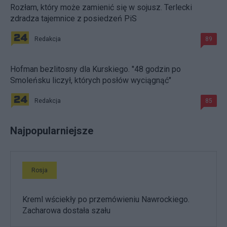
Rozłam, który może zamienić się w sojusz. Terlecki
zdradza tajemnice z posiedzeń PiS
Redakcja
89
Hofman bezlitosny dla Kurskiego. "48 godzin po
Smoleńsku liczył, których posłów wyciągnąć"
Redakcja
85
Najpopularniejsze
Rosja
Kreml wściekły po przemówieniu Nawrockiego.
Zacharowa dostała szału