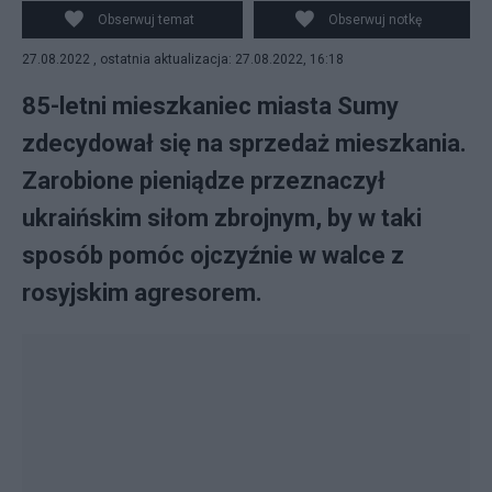
ukraińskim siłom zbrojnym.
Obserwuj temat
Obserwuj notkę
27.08.2022 , ostatnia aktualizacja: 27.08.2022, 16:18
85-letni mieszkaniec miasta Sumy
zdecydował się na sprzedaż mieszkania.
Zarobione pieniądze przeznaczył
ukraińskim siłom zbrojnym, by w taki
sposób pomóc ojczyźnie w walce z
rosyjskim agresorem.