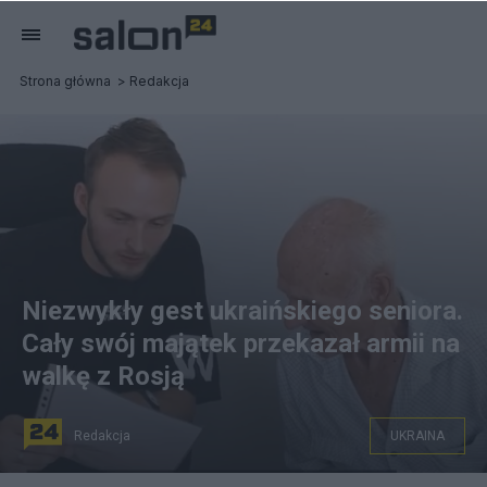
Strona główna
Redakcja
Niezwykły gest ukraińskiego seniora.
Cały swój majątek przekazał armii na
walkę z Rosją
Redakcja
UKRAINA
Mykoła Iwanowicz przekazał ogromny majątek