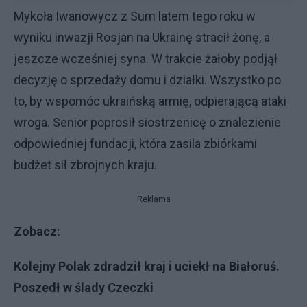
Mykoła Iwanowycz z Sum latem tego roku w
wyniku inwazji Rosjan na Ukrainę stracił żonę, a
jeszcze wcześniej syna. W trakcie żałoby podjął
decyzję o sprzedaży domu i działki. Wszystko po
to, by wspomóc ukraińską armię, odpierającą ataki
wroga. Senior poprosił siostrzenicę o znalezienie
odpowiedniej fundacji, która zasila zbiórkami
budżet sił zbrojnych kraju.
Reklama
Zobacz:
Kolejny Polak zdradził kraj i uciekł na Białoruś.
Poszedł w ślady Czeczki