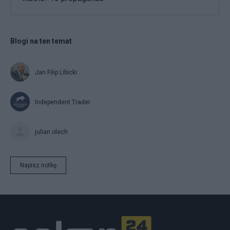
Blogi na ten temat
Jan Filip Libicki
Independent Trader
julian olech
Napisz notkę