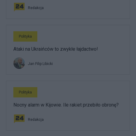
Redakcja
Polityka
Ataki na Ukraińców to zwykłe łajdactwo!
Jan Filip Libicki
Polityka
Nocny alarm w Kijowie. Ile rakiet przebiło obronę?
Redakcja