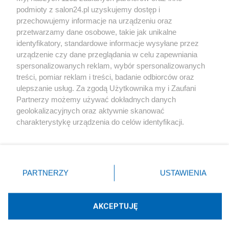
podmioty z salon24.pl uzyskujemy dostęp i
Społeczeństwo
przechowujemy informacje na urządzeniu oraz
przetwarzamy dane osobowe, takie jak unikalne
Kultura
identyfikatory, standardowe informacje wysyłane przez
urządzenie czy dane przeglądania w celu zapewniania
spersonalizowanych reklam, wybór spersonalizowanych
treści, pomiar reklam i treści, badanie odbiorców oraz
ulepszanie usług. Za zgodą Użytkownika my i Zaufani
X
Facebook
Instagram
Youtube
Partnerzy możemy używać dokładnych danych
geolokalizacyjnych oraz aktywnie skanować
charakterystykę urządzenia do celów identyfikacji.
Web Content Media sp. z o. o. © 2022
Ponieważ cenimy Twoją prywatność, prosimy o zgodę na
korzystanie z tych technologii poprzez kliknięcie
„Akceptuję”. Zgoda jest dobrowolna i zawsze możesz ją
Pomoc
O nas
Praca
Reklama
Kontakt
zmienić/wycofać klikając przycisk ustawień prywatności
PARTNERZY
USTAWIENIA
znajdujący się w lewym dolnym rogu strony
. Niektóre
rodzaje przetwarzania danych nie wymagają zgody
użytkownika, ale masz prawo sprzeciwić się takiemu
AKCEPTUJĘ
przetwarzaniu. Preferencje będą miały zastosowania tylko
Technologię dostarcza:
W3media.pl
na tej witrynie.