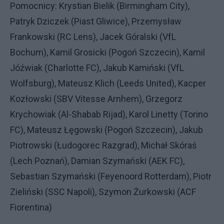
Pomocnicy: Krystian Bielik (Birmingham City),
Patryk Dziczek (Piast Gliwice), Przemysław
Frankowski (RC Lens), Jacek Góralski (VfL
Bochum), Kamil Grosicki (Pogoń Szczecin), Kamil
Jóźwiak (Charlotte FC), Jakub Kamiński (VfL
Wolfsburg), Mateusz Klich (Leeds United), Kacper
Kozłowski (SBV Vitesse Arnhem), Grzegorz
Krychowiak (Al-Shabab Rijad), Karol Linetty (Torino
FC), Mateusz Łęgowski (Pogoń Szczecin), Jakub
Piotrowski (Łudogorec Razgrad), Michał Skóraś
(Lech Poznań), Damian Szymański (AEK FC),
Sebastian Szymański (Feyenoord Rotterdam), Piotr
Zieliński (SSC Napoli), Szymon Żurkowski (ACF
Fiorentina)