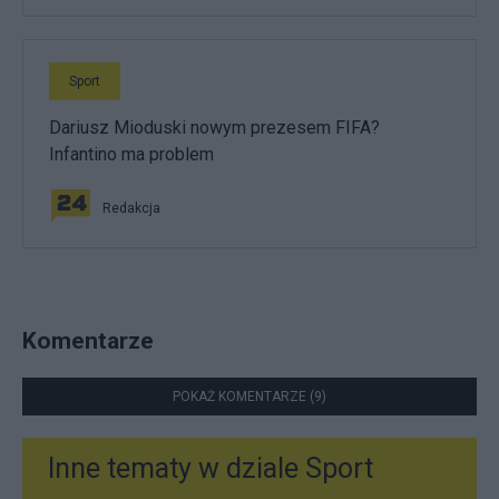
Sport
Dariusz Mioduski nowym prezesem FIFA?
Infantino ma problem
Redakcja
Komentarze
POKAŻ KOMENTARZE (9)
Inne tematy w dziale
Sport