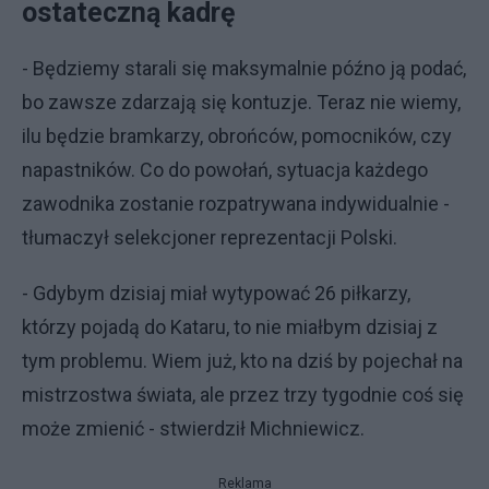
ostateczną kadrę
- Będziemy starali się maksymalnie późno ją podać,
bo zawsze zdarzają się kontuzje. Teraz nie wiemy,
ilu będzie bramkarzy, obrońców, pomocników, czy
napastników. Co do powołań, sytuacja każdego
zawodnika zostanie rozpatrywana indywidualnie -
tłumaczył selekcjoner reprezentacji Polski.
- Gdybym dzisiaj miał wytypować 26 piłkarzy,
którzy pojadą do Kataru, to nie miałbym dzisiaj z
tym problemu. Wiem już, kto na dziś by pojechał na
mistrzostwa świata, ale przez trzy tygodnie coś się
może zmienić - stwierdził Michniewicz.
Reklama