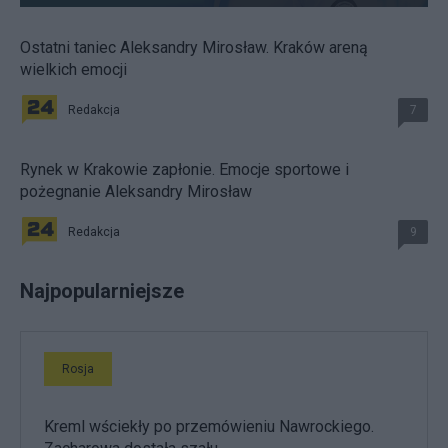
Ostatni taniec Aleksandry Mirosław. Kraków areną
wielkich emocji
Redakcja
7
Rynek w Krakowie zapłonie. Emocje sportowe i
pożegnanie Aleksandry Mirosław
Redakcja
9
Najpopularniejsze
Rosja
Kreml wściekły po przemówieniu Nawrockiego.