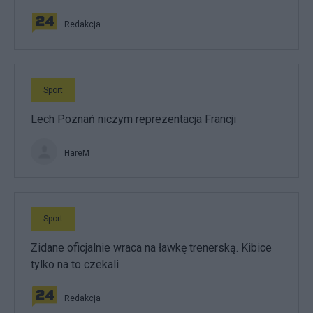
Redakcja
Sport
Lech Poznań niczym reprezentacja Francji
HareM
Sport
Zidane oficjalnie wraca na ławkę trenerską. Kibice
tylko na to czekali
Redakcja