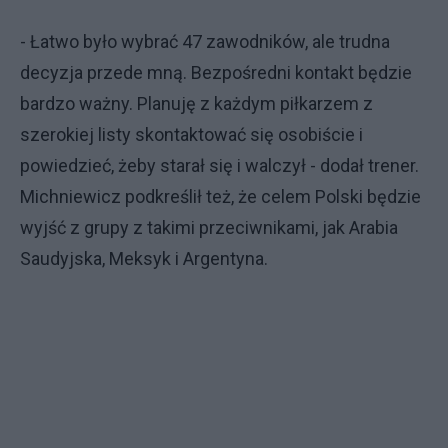
- Łatwo było wybrać 47 zawodników, ale trudna
decyzja przede mną. Bezpośredni kontakt będzie
bardzo ważny. Planuję z każdym piłkarzem z
szerokiej listy skontaktować się osobiście i
powiedzieć, żeby starał się i walczył - dodał trener.
Michniewicz podkreślił też, że celem Polski będzie
wyjść z grupy z takimi przeciwnikami, jak Arabia
Saudyjska, Meksyk i Argentyna.