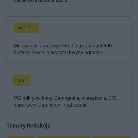
Zacharowa dostała szału
800 plus
Morawiecki proponuje 3600 plus zamiast 800
złotych. Środki dla rodzin byłyby ogromne
PiS
PiS odkrywa karty. Demografia, mieszkania, ETS,
deportacje Ukraińców i rozliczenia
Tematy Redakcja