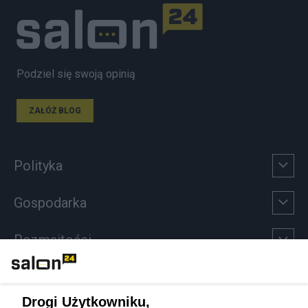
Podziel się swoją opinią
ZAŁÓŻ BLOG
Polityka
Gospodarka
Rozmaitości
Technologie
Drogi Użytkowniku,