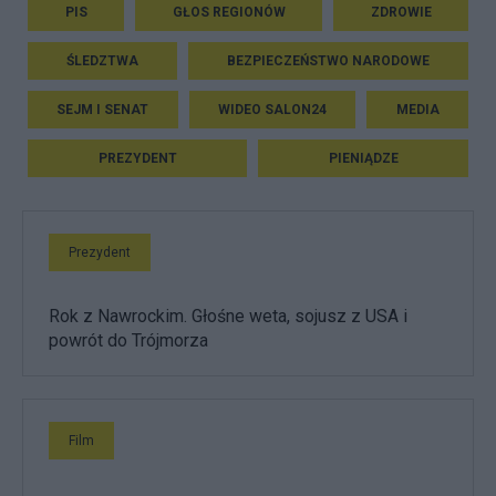
PIS
GŁOS REGIONÓW
ZDROWIE
ŚLEDZTWA
BEZPIECZEŃSTWO NARODOWE
SEJM I SENAT
WIDEO SALON24
MEDIA
PREZYDENT
PIENIĄDZE
Prezydent
Rok z Nawrockim. Głośne weta, sojusz z USA i
powrót do Trójmorza
Film