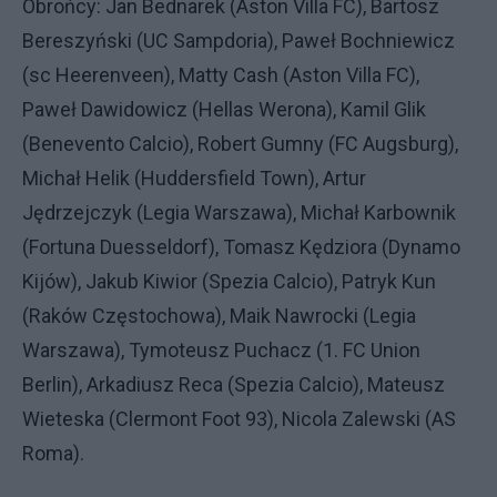
Obrońcy: Jan Bednarek (Aston Villa FC), Bartosz
Bereszyński (UC Sampdoria), Paweł Bochniewicz
(sc Heerenveen), Matty Cash (Aston Villa FC),
Paweł Dawidowicz (Hellas Werona), Kamil Glik
(Benevento Calcio), Robert Gumny (FC Augsburg),
Michał Helik (Huddersfield Town), Artur
Jędrzejczyk (Legia Warszawa), Michał Karbownik
(Fortuna Duesseldorf), Tomasz Kędziora (Dynamo
Kijów), Jakub Kiwior (Spezia Calcio), Patryk Kun
(Raków Częstochowa), Maik Nawrocki (Legia
Warszawa), Tymoteusz Puchacz (1. FC Union
Berlin), Arkadiusz Reca (Spezia Calcio), Mateusz
Wieteska (Clermont Foot 93), Nicola Zalewski (AS
Roma).