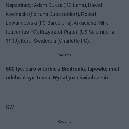
Napastnicy: Adam Buksa (RC Lens), Dawid
Kownacki (Fortuna Duesseldorf), Robert
Lewandowski (FC Barcelona), Arkadiusz Milik
(Juventus FC), Krzysztof Piątek (US Salernitana
1919), Karol Świderski (Charlotte FC).
Reklama
600 tys. euro w torbie z Biedronki, łapówkę miał
odebrać syn Tuska. Wydał już oświadczenie
GW
Reklama