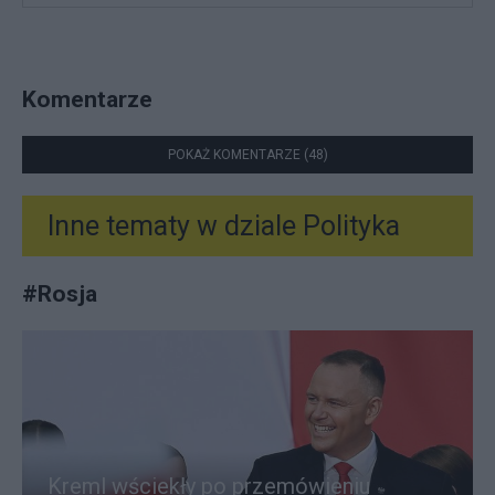
Komentarze
POKAŻ KOMENTARZE (48)
Inne tematy w dziale
Polityka
#
Rosja
Kreml wściekły po przemówieniu