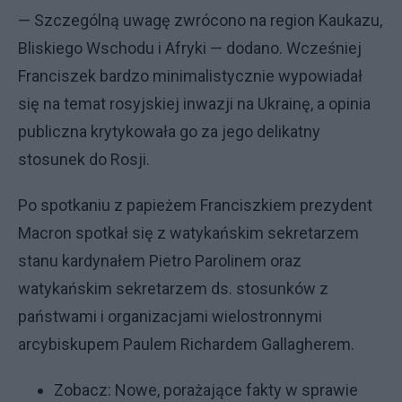
— Szczególną uwagę zwrócono na region Kaukazu,
Bliskiego Wschodu i Afryki — dodano. Wcześniej
Franciszek bardzo minimalistycznie wypowiadał
się na temat rosyjskiej inwazji na Ukrainę, a opinia
publiczna krytykowała go za jego delikatny
stosunek do Rosji.
Po spotkaniu z papieżem Franciszkiem prezydent
Macron spotkał się z watykańskim sekretarzem
stanu kardynałem Pietro Parolinem oraz
watykańskim sekretarzem ds. stosunków z
państwami i organizacjami wielostronnymi
arcybiskupem Paulem Richardem Gallagherem.
Zobacz:
Nowe, porażające fakty w sprawie