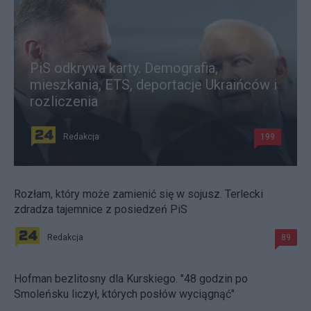
PiS odkrywa karty. Demografia,
mieszkania, ETS, deportacje Ukraińców i
rozliczenia
Redakcja
199
Rozłam, który może zamienić się w sojusz. Terlecki
zdradza tajemnice z posiedzeń PiS
Redakcja
89
Hofman bezlitosny dla Kurskiego. "48 godzin po
Smoleńsku liczył, których posłów wyciągnąć"