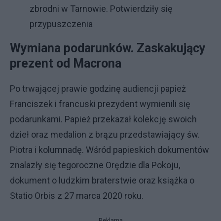
zbrodni w Tarnowie. Potwierdziły się
przypuszczenia
Wymiana podarunków. Zaskakujący
prezent od Macrona
Po trwającej prawie godzinę audiencji papież
Franciszek i francuski prezydent wymienili się
podarunkami. Papież przekazał kolekcję swoich
dzieł oraz medalion z brązu przedstawiający św.
Piotra i kolumnadę. Wśród papieskich dokumentów
znalazły się tegoroczne Orędzie dla Pokoju,
dokument o ludzkim braterstwie oraz książka o
Statio Orbis z 27 marca 2020 roku.
Reklama