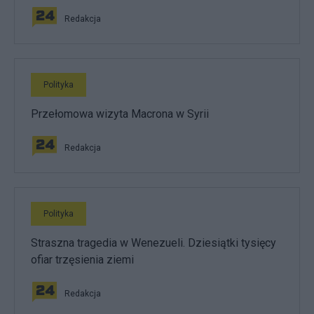
Redakcja
Polityka
Przełomowa wizyta Macrona w Syrii
Redakcja
Polityka
Straszna tragedia w Wenezueli. Dziesiątki tysięcy
ofiar trzęsienia ziemi
Redakcja