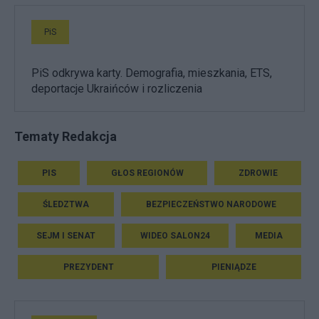
PiS
PiS odkrywa karty. Demografia, mieszkania, ETS,
deportacje Ukraińców i rozliczenia
Tematy Redakcja
PIS
GŁOS REGIONÓW
ZDROWIE
ŚLEDZTWA
BEZPIECZEŃSTWO NARODOWE
SEJM I SENAT
WIDEO SALON24
MEDIA
PREZYDENT
PIENIĄDZE