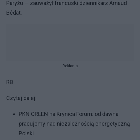
Paryżu — zauważył francuski dziennikarz Arnaud
Bédat.
Reklama
RB
Czytaj dalej:
PKN ORLEN na Krynica Forum: od dawna
pracujemy nad niezależnością energetyczną
Polski