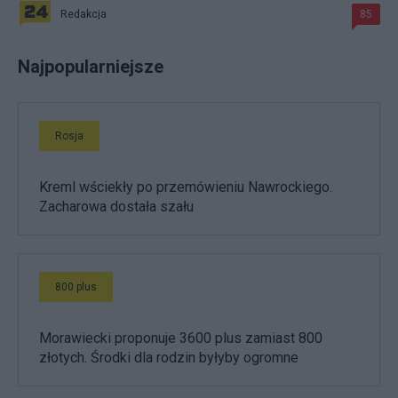
Redakcja
85
Najpopularniejsze
Rosja
Kreml wściekły po przemówieniu Nawrockiego.
Zacharowa dostała szału
800 plus
Morawiecki proponuje 3600 plus zamiast 800
złotych. Środki dla rodzin byłyby ogromne