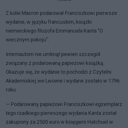
Z kolei Macron podarował Franciszkowi pierwsze
wydanie, w języku francuskim, książki
niemieckiego filozofa Emmanuela Kanta "O
wiecznym pokoju".
Internautom nie umknął pewien szczegół
związany z podarowaną papieżowi książką.
Okazuje się, że wydanie to pochodzi z Czytelni
Akademiskiej we Lwowie i wydane zostało w 1796
roku.
— Podarowany papieżowi Franciszkowi egzemplarz
tego rzadkiego pierwszego wydania Kanta został
zakupiony za 2500 euro w księgarni Hatchuel w