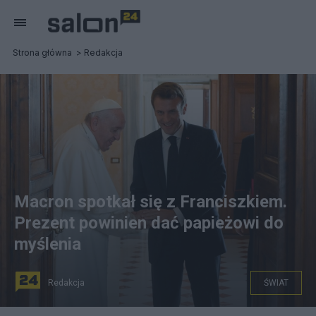
Strona główna
Redakcja
Macron spotkał się z Franciszkiem.
Prezent powinien dać papieżowi do
myślenia
Redakcja
ŚWIAT
Papież Franciszek podczas spotkania z prezydentem