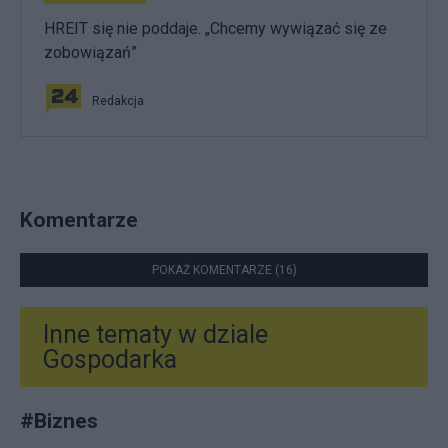
HREIT się nie poddaje. „Chcemy wywiązać się ze
zobowiązań”
Redakcja
Komentarze
POKAŻ KOMENTARZE (16)
Inne tematy w dziale
Gospodarka
#
Biznes