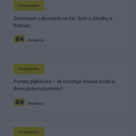
Gospodarka
Deweloper odpowiada na list. Spór o działkę w
Rybniku
Redakcja
Gospodarka
Pompa głębinowa – ile kosztuje własna woda w
domu jednorodzinnym?
Redakcja
Gospodarka