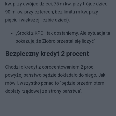
kw. przy dwójce dzieci, 75 m kw. przy trójce dzieci i
90 m kw. przy czterech, bez limitu m kw. przy
pięciu i większej liczbie dzieci).
„Środki z KPO i tak dostaniemy. Ale sytuacja ta
pokazuje, że Ziobro przestał się liczyć”
Bezpieczny kredyt 2 procent
Chodzi o kredyt z oprocentowaniem 2 proc.,
powyżej państwo będzie dokładało do niego. Jak
mówił, wszystko ponad to "będzie przedmiotem
dopłaty rządowej ze strony państwa".