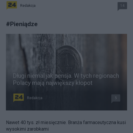
Redakcja
14
#
Pieniądze
Długi niemal jak pensja. W tych regionach
Polacy mają największy kłopot
Redakcja
5
Nawet 40 tys. zł miesięcznie. Branża farmaceutyczna kusi
wysokimi zarobkami