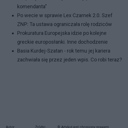
komendanta"
Po wecie w sprawie Lex Czarnek 2.0. Szef
ZNP: Ta ustawa ograniczała rolę rodziców
Prokuratura Europejska idzie po kolejne
greckie europosłanki. Inne dochodzenie
Basia Kurdej-Szatan - rok temu jej kariera
zachwiała się przez jeden wpis. Co robi teraz?
Autor:
Źródło:
© Artykuł jest chroniony prawem