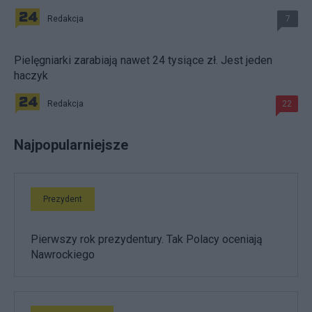
Redakcja
7
Pielęgniarki zarabiają nawet 24 tysiące zł. Jest jeden
haczyk
Redakcja
22
Najpopularniejsze
Prezydent
Pierwszy rok prezydentury. Tak Polacy oceniają
Nawrockiego