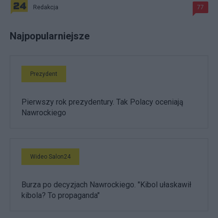
Redakcja
77
Najpopularniejsze
Prezydent
Pierwszy rok prezydentury. Tak Polacy oceniają
Nawrockiego
Wideo Salon24
Burza po decyzjach Nawrockiego. "Kibol ułaskawił
kibola? To propaganda"