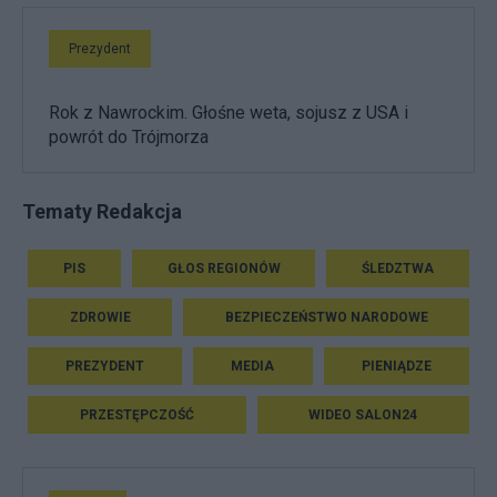
Prezydent
Rok z Nawrockim. Głośne weta, sojusz z USA i
powrót do Trójmorza
Tematy Redakcja
PIS
GŁOS REGIONÓW
ŚLEDZTWA
ZDROWIE
BEZPIECZEŃSTWO NARODOWE
PREZYDENT
MEDIA
PIENIĄDZE
PRZESTĘPCZOŚĆ
WIDEO SALON24