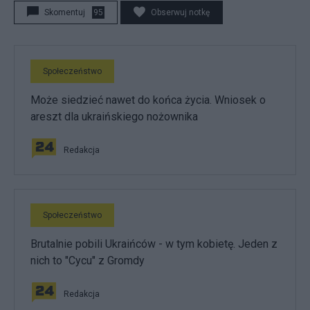
Skomentuj
95
Obserwuj notkę
Społeczeństwo
Może siedzieć nawet do końca życia. Wniosek o
areszt dla ukraińskiego nożownika
Redakcja
Społeczeństwo
Brutalnie pobili Ukraińców - w tym kobietę. Jeden z
nich to "Cycu" z Gromdy
Redakcja