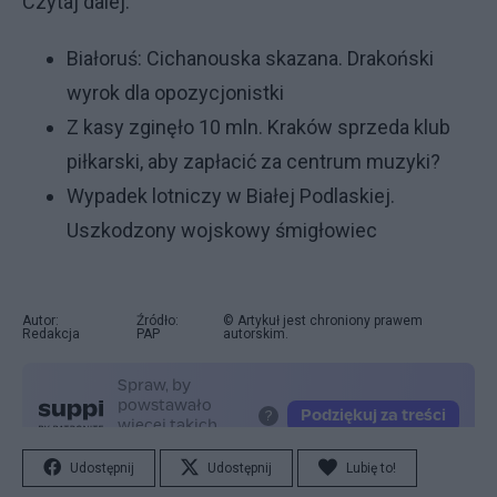
Czytaj dalej:
Białoruś: Cichanouska skazana. Drakoński
wyrok dla opozycjonistki
Z kasy zginęło 10 mln. Kraków sprzeda klub
piłkarski, aby zapłacić za centrum muzyki?
Wypadek lotniczy w Białej Podlaskiej.
Uszkodzony wojskowy śmigłowiec
Autor:
Źródło:
© Artykuł jest chroniony prawem
Redakcja
PAP
autorskim.
Udostępnij
Udostępnij
Lubię to!