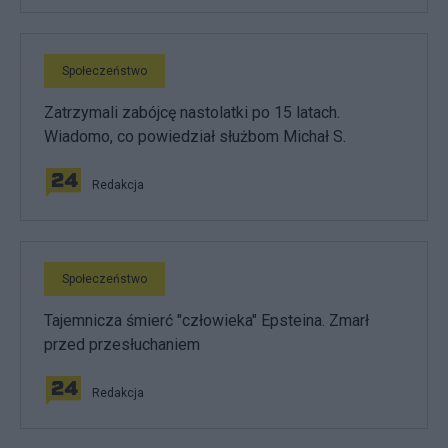
Społeczeństwo
Zatrzymali zabójcę nastolatki po 15 latach.
Wiadomo, co powiedział służbom Michał S.
Redakcja
Społeczeństwo
Tajemnicza śmierć "człowieka" Epsteina. Zmarł
przed przesłuchaniem
Redakcja