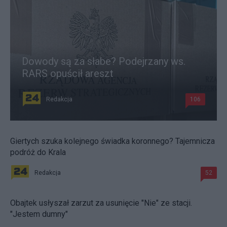
Dowody są za słabe? Podejrzany ws.
RARS opuścił areszt
Redakcja
106
Giertych szuka kolejnego świadka koronnego? Tajemnicza
podróż do Krala
Redakcja
52
Obajtek usłyszał zarzut za usunięcie "Nie" ze stacji.
"Jestem dumny"