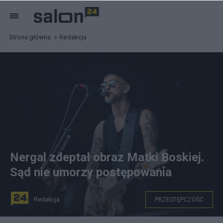
Strona główna
Redakcja
Nergal zdeptał obraz Matki Boskiej.
Sąd nie umorzy postępowania
Redakcja
PRZESTĘPCZOŚĆ
Sąd wyznaczył nową rozprawę na 29 maja. fot. Andreas