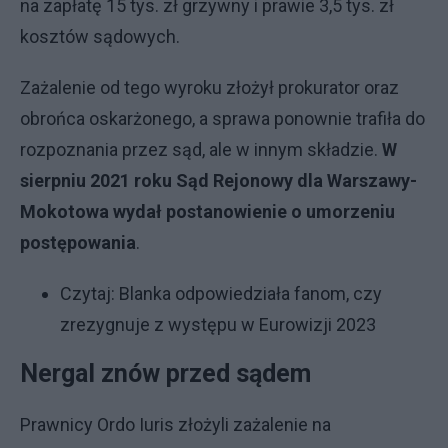
na zapłatę 15 tys. zł grzywny i prawie 3,5 tys. zł
kosztów sądowych.
Zażalenie od tego wyroku złożył prokurator oraz
obrońca oskarżonego, a sprawa ponownie trafiła do
rozpoznania przez sąd, ale w innym składzie.
W
sierpniu 2021 roku Sąd Rejonowy dla Warszawy-
Mokotowa wydał postanowienie o umorzeniu
postępowania
.
Czytaj:
Blanka odpowiedziała fanom, czy
zrezygnuje z występu w Eurowizji 2023
Nergal znów przed sądem
Prawnicy Ordo Iuris złożyli zażalenie na