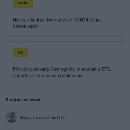
Media
Nie żyje Andrzej Morozowski. TVN24 żegna
dziennikarza
PiS
PiS odkrywa karty. Demografia, mieszkania, ETS,
deportacje Ukraińców i rozliczenia
Blogi na ten temat
Grzegorz Wszołek - gw1990