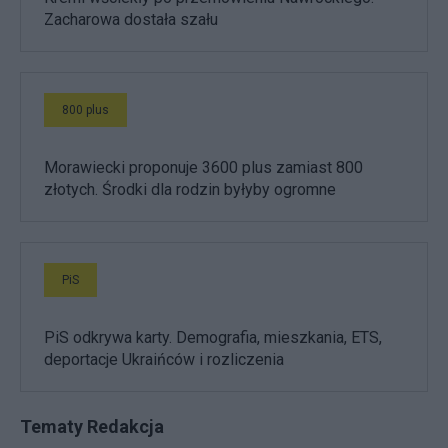
Zacharowa dostała szału
800 plus
Morawiecki proponuje 3600 plus zamiast 800
złotych. Środki dla rodzin byłyby ogromne
PiS
PiS odkrywa karty. Demografia, mieszkania, ETS,
deportacje Ukraińców i rozliczenia
Tematy Redakcja