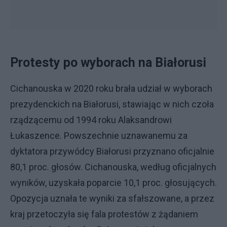
Protesty po wyborach na Białorusi
Cichanouska w 2020 roku brała udział w wyborach
prezydenckich na Białorusi, stawiając w nich czoła
rządzącemu od 1994 roku Alaksandrowi
Łukaszence. Powszechnie uznawanemu za
dyktatora przywódcy Białorusi przyznano oficjalnie
80,1 proc. głosów. Cichanouska, według oficjalnych
wyników, uzyskała poparcie 10,1 proc. głosujących.
Opozycja uznała te wyniki za sfałszowane, a przez
kraj przetoczyła się fala protestów z żądaniem