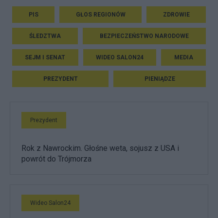
PIS
GŁOS REGIONÓW
ZDROWIE
ŚLEDZTWA
BEZPIECZEŃSTWO NARODOWE
SEJM I SENAT
WIDEO SALON24
MEDIA
PREZYDENT
PIENIĄDZE
Prezydent
Rok z Nawrockim. Głośne weta, sojusz z USA i
powrót do Trójmorza
Wideo Salon24