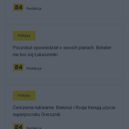
Redakcja
Polityka
Poczobut opowiedział o swoich planach. Bohater
nie boi się Łukaszenki
Redakcja
Polityka
Ćwiczenia nuklearne. Białoruś i Rosja trenują użycie
superpocisku Oriesznik
Redakcja