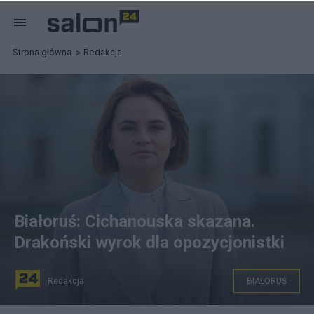
Strona główna
Redakcja
Białoruś: Cichanouska skazana.
Drakoński wyrok dla opozycjonistki
Redakcja
BIAŁORUŚ
Swiatłana Cichanouska została skazana przez sąd w