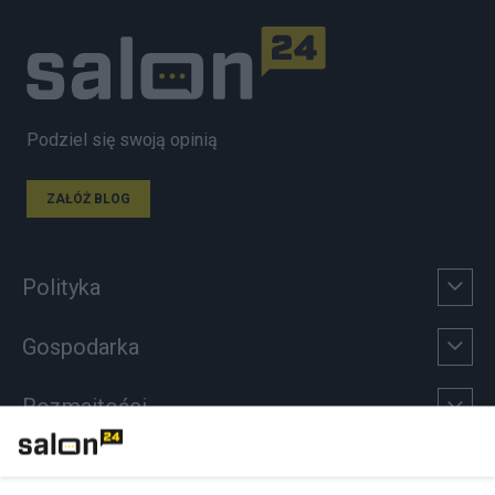
Podziel się swoją opinią
ZAŁÓŻ BLOG
Polityka
Gospodarka
Rozmaitości
Technologie