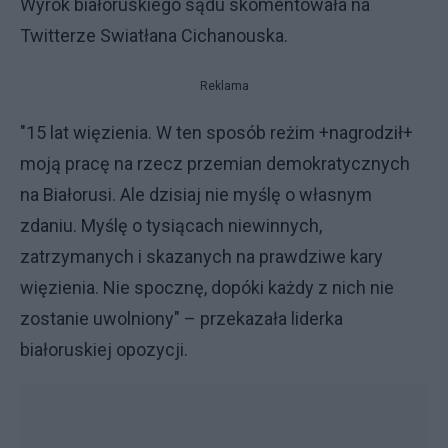
Wyrok białoruskiego sądu skomentowała na
Twitterze Swiatłana Cichanouska.
Reklama
"15 lat więzienia. W ten sposób reżim +nagrodził+
moją pracę na rzecz przemian demokratycznych
na Białorusi. Ale dzisiaj nie myślę o własnym
zdaniu. Myślę o tysiącach niewinnych,
zatrzymanych i skazanych na prawdziwe kary
więzienia. Nie spocznę, dopóki każdy z nich nie
zostanie uwolniony" – przekazała liderka
białoruskiej opozycji.