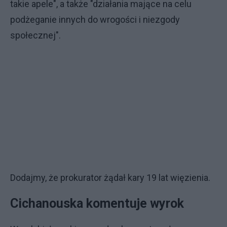
takie apele", a także "działania mające na celu
podżeganie innych do wrogości i niezgody
społecznej".
Dodajmy, że prokurator żądał kary 19 lat więzienia.
Cichanouska komentuje wyrok