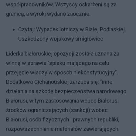
współpracowników. Wszyscy oskarżeni są za
granicą, a wyroki wydano zaocznie.
Czytaj:
Wypadek lotniczy w Białej Podlaskiej.
Uszkodzony wojskowy śmigłowiec
Liderka białoruskiej opozycji została uznana za
winną w sprawie "spisku mającego na celu
przejęcie władzy w sposób niekonstytucyjny".
Dodatkowo Cichanouskiej zarzuca się: "inne
działania na szkodę bezpieczeństwa narodowego
Białorusi, w tym zastosowania wobec Białorusi
środków ograniczających (sankcji) wobec
Białorusi, osób fizycznych i prawnych republiki,
rozpowszechnianie materiałów zawierających