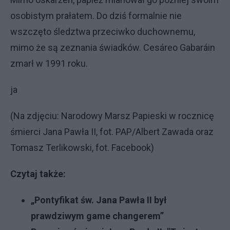
osobistym prałatem. Do dziś formalnie nie
wszczęto śledztwa przeciwko duchownemu,
mimo że są zeznania świadków. Cesáreo Gabaráin
zmarł w 1991 roku.
ja
(Na zdjęciu: Narodowy Marsz Papieski w rocznicę
śmierci Jana Pawła II, fot. PAP/Albert Zawada oraz
Tomasz Terlikowski, fot. Facebook)
Czytaj także:
„Pontyfikat św. Jana Pawła II był
prawdziwym game changerem”