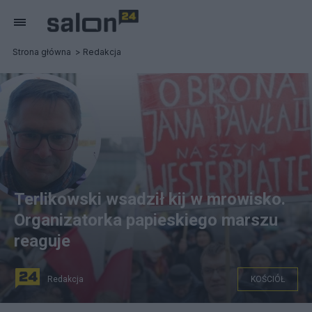
Strona główna
Redakcja
Terlikowski wsadził kij w mrowisko.
Organizatorka papieskiego marszu
reaguje
Redakcja
KOŚCIÓŁ
Narodowy Marsz Papieski w rocznicę śmierci Jana