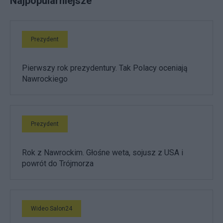
Najpopularniejsze
Prezydent
Pierwszy rok prezydentury. Tak Polacy oceniają
Nawrockiego
Prezydent
Rok z Nawrockim. Głośne weta, sojusz z USA i
powrót do Trójmorza
Wideo Salon24