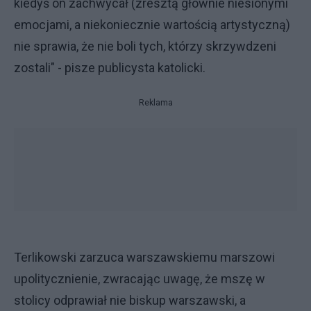
kiedyś on zachwycał (zresztą głównie niesionymi
emocjami, a niekoniecznie wartością artystyczną)
nie sprawia, że nie boli tych, którzy skrzywdzeni
zostali" - pisze publicysta katolicki.
Reklama
Terlikowski zarzuca warszawskiemu marszowi
upolitycznienie, zwracając uwagę, że mszę w
stolicy odprawiał nie biskup warszawski, a