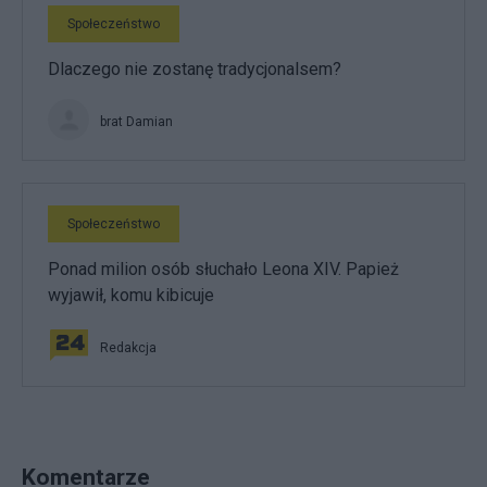
Społeczeństwo
Dlaczego nie zostanę tradycjonalsem?
brat Damian
Społeczeństwo
Ponad milion osób słuchało Leona XIV. Papież
wyjawił, komu kibicuje
Redakcja
Komentarze