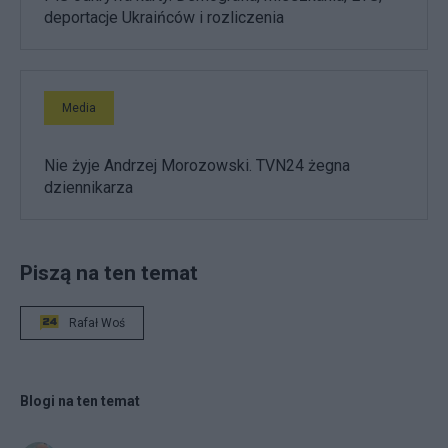
deportacje Ukraińców i rozliczenia
Media
Nie żyje Andrzej Morozowski. TVN24 żegna
dziennikarza
Piszą na ten temat
Rafał Woś
Blogi na ten temat