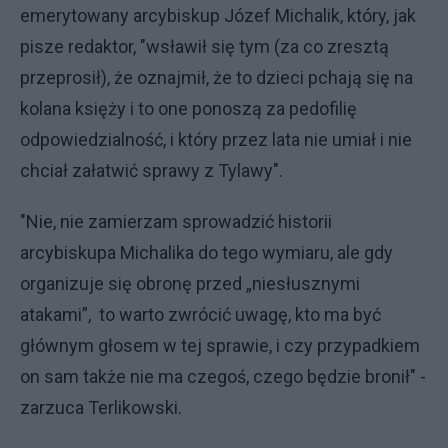
emerytowany arcybiskup Józef Michalik, który, jak
pisze redaktor, "wsławił się tym (za co zresztą
przeprosił), że oznajmił, że to dzieci pchają się na
kolana księży i to one ponoszą za pedofilię
odpowiedzialność, i który przez lata nie umiał i nie
chciał załatwić sprawy z Tylawy".
"Nie, nie zamierzam sprowadzić historii
arcybiskupa Michalika do tego wymiaru, ale gdy
organizuje się obronę przed „niesłusznymi
atakami”, to warto zwrócić uwagę, kto ma być
głównym głosem w tej sprawie, i czy przypadkiem
on sam także nie ma czegoś, czego będzie bronił" -
zarzuca Terlikowski.