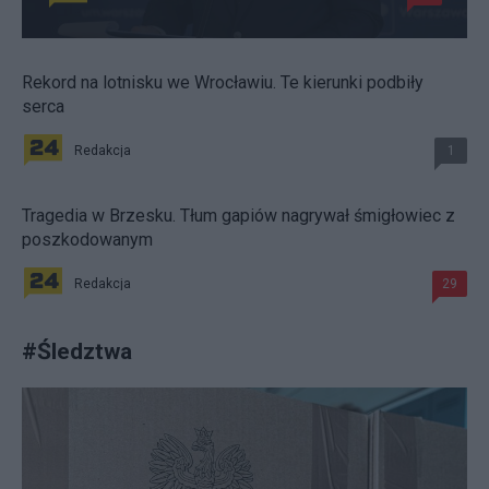
Rekord na lotnisku we Wrocławiu. Te kierunki podbiły
serca
Redakcja
1
Tragedia w Brzesku. Tłum gapiów nagrywał śmigłowiec z
poszkodowanym
Redakcja
29
#
Śledztwa