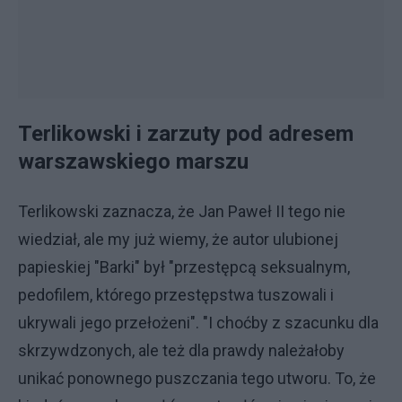
Terlikowski i zarzuty pod adresem
warszawskiego marszu
Terlikowski zaznacza, że Jan Paweł II tego nie
wiedział, ale my już wiemy, że autor ulubionej
papieskiej "Barki" był "przestępcą seksualnym,
pedofilem, którego przestępstwa tuszowali i
ukrywali jego przełożeni". "I choćby z szacunku dla
skrzywdzonych, ale też dla prawdy należałoby
unikać ponownego puszczania tego utworu. To, że