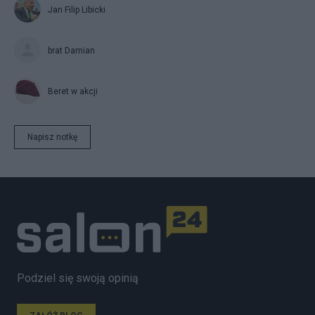
Jan Filip Libicki
brat Damian
Beret w akcji
Napisz notkę
Podziel się swoją opinią