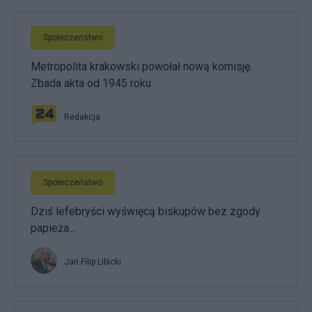
Społeczeństwo
Metropolita krakowski powołał nową komisję.
Zbada akta od 1945 roku
Redakcja
Społeczeństwo
Dziś lefebryści wyświęcą biskupów bez zgody
papieża...
Jan Filip Libicki