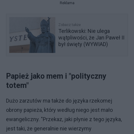
Reklama
Zobacz także
Terlikowski: Nie ulega
wątpliwości, że Jan Paweł II
był święty (WYWIAD)
Papież jako mem i "polityczny
totem"
Dużo zarzutów ma także do języka rzekomej
obrony papieża, który według niego jest mało
ewangeliczny. "Przekaz, jaki płynie z tego języka,
jest taki, że generalnie nie wierzymy