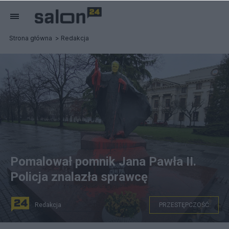
Strona główna
Redakcja
Pomalował pomnik Jana Pawła II.
Policja znalazła sprawcę
Redakcja
PRZESTĘPCZOŚĆ
(Zniszczony pomnik Jana Pawła II w Łodzi. Fot.