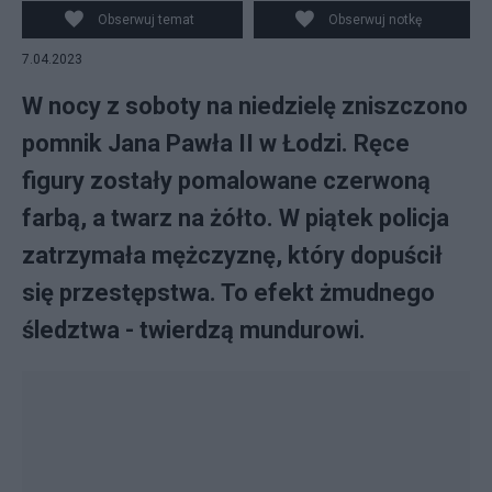
Twitter/@ArchLodz)
Obserwuj temat
Obserwuj notkę
7.04.2023
W nocy z soboty na niedzielę zniszczono
pomnik Jana Pawła II w Łodzi. Ręce
figury zostały pomalowane czerwoną
farbą, a twarz na żółto. W piątek policja
zatrzymała mężczyznę, który dopuścił
się przestępstwa. To efekt żmudnego
śledztwa - twierdzą mundurowi.