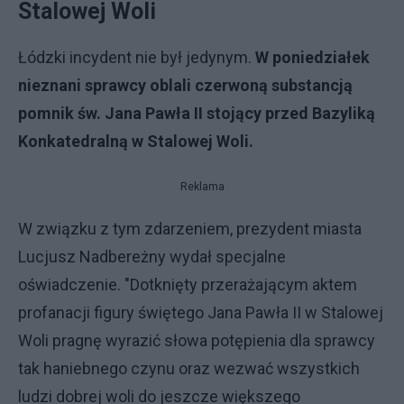
Stalowej Woli
Łódzki incydent nie był jedynym.
W poniedziałek
nieznani sprawcy oblali czerwoną substancją
pomnik św. Jana Pawła II stojący przed Bazyliką
Konkatedralną w Stalowej Woli.
Reklama
W związku z tym zdarzeniem, prezydent miasta
Lucjusz Nadbereżny wydał specjalne
oświadczenie. "Dotknięty przerażającym aktem
profanacji figury świętego Jana Pawła II w Stalowej
Woli pragnę wyrazić słowa potępienia dla sprawcy
tak haniebnego czynu oraz wezwać wszystkich
ludzi dobrej woli do jeszcze większego