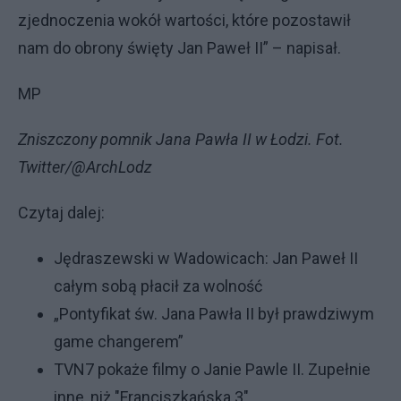
zjednoczenia wokół wartości, które pozostawił
nam do obrony święty Jan Paweł II” – napisał.
MP
Zniszczony pomnik Jana Pawła II w Łodzi. Fot.
Twitter/@ArchLodz
Czytaj dalej:
Jędraszewski w Wadowicach: Jan Paweł II
całym sobą płacił za wolność
„Pontyfikat św. Jana Pawła II był prawdziwym
game changerem”
TVN7 pokaże filmy o Janie Pawle II. Zupełnie
inne, niż "Franciszkańska 3"