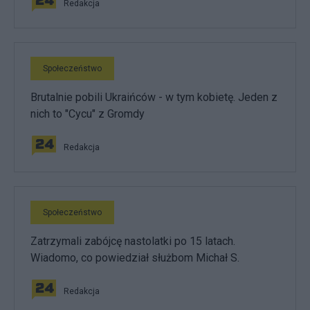
Redakcja
Społeczeństwo
Brutalnie pobili Ukraińców - w tym kobietę. Jeden z
nich to "Cycu" z Gromdy
Redakcja
Społeczeństwo
Zatrzymali zabójcę nastolatki po 15 latach.
Wiadomo, co powiedział służbom Michał S.
Redakcja