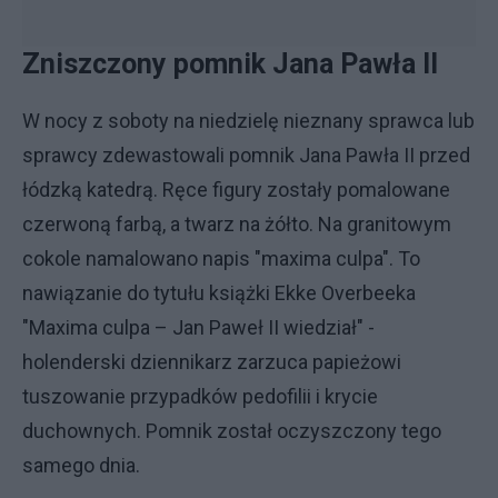
Zniszczony pomnik Jana Pawła II
W nocy z soboty na niedzielę nieznany sprawca lub
sprawcy zdewastowali pomnik Jana Pawła II przed
łódzką katedrą. Ręce figury zostały pomalowane
czerwoną farbą, a twarz na żółto. Na granitowym
cokole namalowano napis "maxima culpa". To
nawiązanie do tytułu książki Ekke Overbeeka
"Maxima culpa – Jan Paweł II wiedział" -
holenderski dziennikarz zarzuca papieżowi
tuszowanie przypadków pedofilii i krycie
duchownych. Pomnik został oczyszczony tego
samego dnia.