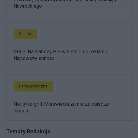
Nawrockiego
Sondaż
IBRiS: Najsłabszy PiS w historii po rozłamie.
Najnowszy sondaż
Partie polityczne
Nie tylko grill. Morawiecki zamierza pójść za
ciosem
Tematy Redakcja