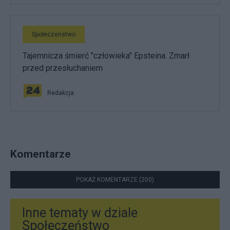
Społeczeństwo
Tajemnicza śmierć "człowieka" Epsteina. Zmarł
przed przesłuchaniem
Redakcja
Komentarze
POKAŻ KOMENTARZE (200)
Inne tematy w dziale
Społeczeństwo