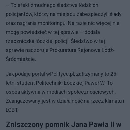
– To efekt żmudnego śledztwa łódzkich
policjantów, którzy na miejscu zabezpieczyli ślady
oraz nagrania monitoringu. Na razie nic więcej nie
mogę powiedzieć w tej sprawie – dodała
rzeczniczka łódzkiej policji. Śledztwo w tej
sprawie nadzoruje Prokuratura Rejonowa Łódź-
Śródmieście.
Jak podaje portal wPolityce.pl, zatrzymany to 25-
letni student Politechniki Łódzkiej Paweł W. To
osoba aktywna w mediach społecznościowych.
Zaangażowany jest w działalność na rzecz klimatu i
LGBT.
Zniszczony pomnik Jana Pawła II w