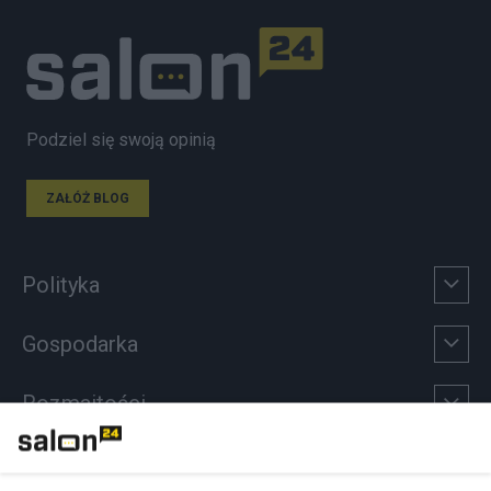
Podziel się swoją opinią
ZAŁÓŻ BLOG
Polityka
Gospodarka
Rozmaitości
Technologie