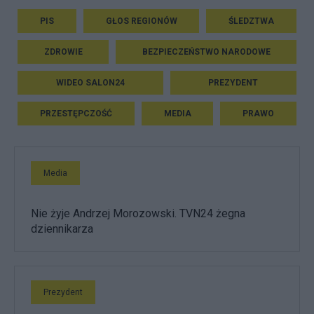
PIS
GŁOS REGIONÓW
ŚLEDZTWA
ZDROWIE
BEZPIECZEŃSTWO NARODOWE
WIDEO SALON24
PREZYDENT
PRZESTĘPCZOŚĆ
MEDIA
PRAWO
Media
Nie żyje Andrzej Morozowski. TVN24 żegna
dziennikarza
Prezydent