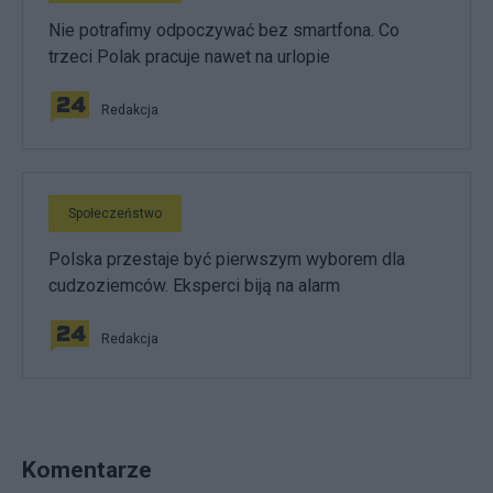
Nie potrafimy odpoczywać bez smartfona. Co
trzeci Polak pracuje nawet na urlopie
Redakcja
Społeczeństwo
Polska przestaje być pierwszym wyborem dla
cudzoziemców. Eksperci biją na alarm
Redakcja
Komentarze