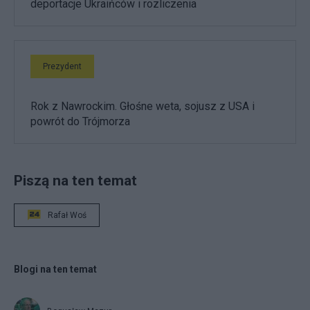
deportacje Ukraińców i rozliczenia
Prezydent
Rok z Nawrockim. Głośne weta, sojusz z USA i
powrót do Trójmorza
Piszą na ten temat
Rafał Woś
Blogi na ten temat