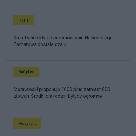
Rosja
Kreml wściekły po przemówieniu Nawrockiego.
Zacharowa dostała szału
800 plus
Morawiecki proponuje 3600 plus zamiast 800
złotych. Środki dla rodzin byłyby ogromne
Prezydent