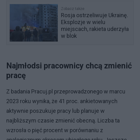
Zobacz także
Rosja ostrzeliwuje Ukrainę.
Eksplozje w wielu
miejscach, rakieta uderzyła
w blok
Najmłodsi pracownicy chcą zmienić
pracę
Z badania Pracuj.pl przeprowadzonego w marcu
2023 roku wynika, że 41 proc. ankietowanych
aktywnie poszukuje pracy lub planuje w
najbliższym czasie zmienić obecną. Liczba ta
wzrosła o pięć procent w porównaniu z
analogicznym okresem ubiegłego roku. Jeszcze