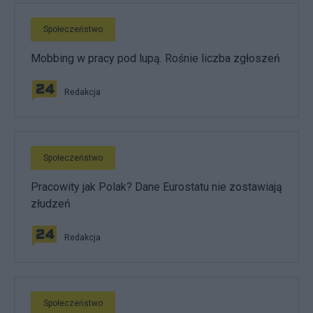
Społeczeństwo
Mobbing w pracy pod lupą. Rośnie liczba zgłoszeń
Redakcja
Społeczeństwo
Pracowity jak Polak? Dane Eurostatu nie zostawiają
złudzeń
Redakcja
Społeczeństwo