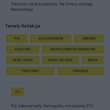
Pierwszy rok prezydentury. Tak Polacy oceniają
Nawrockiego
Tematy Redakcja
PIS
GŁOS REGIONÓW
ZDROWIE
ŚLEDZTWA
BEZPIECZEŃSTWO NARODOWE
SEJM I SENAT
WIDEO SALON24
MEDIA
PREZYDENT
PIENIĄDZE
PiS
PiS odkrywa karty. Demografia, mieszkania, ETS,