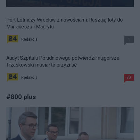
Port Lotniczy Wrocław z nowościami. Ruszają loty do
Marrakeszu i Madrytu
Redakcja
1
Audyt Szpitala Południowego potwierdził najgorsze.
Trzaskowski musiał to przyznać
Redakcja
80
#
800 plus