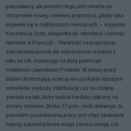
pracodawcy, ale pomimo tego, jest otwarta na
otrzymanie nowej, ciekawej propozycji, gdyby taka
pojawiła się w najbliższych miesiącach. – wyjaśnia
Konstancja Zyzik, ekspertka ds. rekrutacji i rozwoju
talentów w Pracuj.pl. - Otwartość na propozycje
zatrudnienia powoli, ale sukcesywnie wzrasta z
roku na rok, wskazując na duży potencjał
mobilności zawodowej Polaków. W nowej pracy
badani dostrzegają szansę na uzyskanie lepszych
warunków, większą stabilizację czy na zmianę
zawodu na taki, który będzie bardziej odporny na
zmiany rynkowe. Blisko 57 proc. osób deklaruje, że
powodem poszukiwania pracy jest chęć zarabiania
więcej, a ponad połowa wciąż zwraca uwagę czy