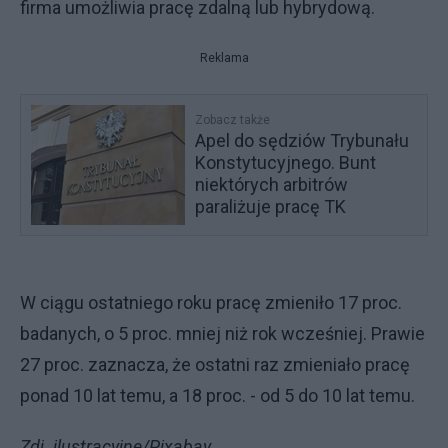
firma umożliwia pracę zdalną lub hybrydową.
Reklama
Zobacz także
Apel do sędziów Trybunału
Konstytucyjnego. Bunt
niektórych arbitrów
paraliżuje pracę TK
W ciągu ostatniego roku pracę zmieniło 17 proc.
badanych, o 5 proc. mniej niż rok wcześniej. Prawie
27 proc. zaznacza, że ostatni raz zmieniało pracę
ponad 10 lat temu, a 18 proc. - od 5 do 10 lat temu.
Zdj. ilustracyjne/Pixabay