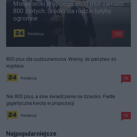
Morawiecki proponuje 3600 plus zamiast
800 złotych. Środki dla rodzin byłyby
ogromne
Redakcja
223
800 plus dla cudzoziemców. Wiemy, ile państwo im
wypłaca
Redakcja
58
Nie 800 plus, a inne świadczenie na dziecko. Padła
gigantyczna kwota w propozycji
Redakcja
55
Najpopularniejsze