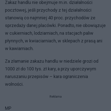
Zakaz handlu nie obejmuje m.in. działalności
pocztowej, jeśli przychody z tej działalności
stanowią co najmniej 40 proc. przychodów ze
sprzedaży danej placówki. Ponadto, nie obowiązuje
w cukierniach, lodziarniach, na stacjach paliw
płynnych, w kwiaciarniach, w sklepach z prasą ani
w kawiarniach.
Za złamanie zakazu handlu w niedziele grozi od
1000 zł do 100 tys. zł kary, a przy uporczywym
naruszaniu przepisów – kara ograniczenia
wolności.
Reklama
MP