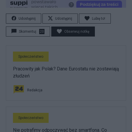
Udostępnij
Udostępnij
Lubię to!
Skomentuj
20
Obserwuj notkę
Społeczeństwo
Pracowity jak Polak? Dane Eurostatu nie zostawiają
złudzeń
Redakcja
Społeczeństwo
Nie potrafimy odpoczywać bez smartfona. Co