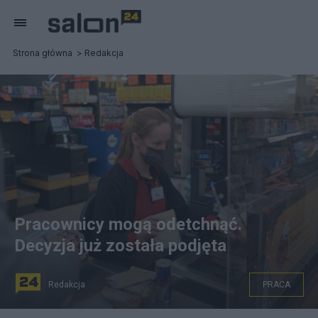
Strona główna
Redakcja
Pracownicy mogą odetchnąć.
Decyzja już została podjęta
Redakcja
PRACA
(Wigilia będzie wolna od pracy. Fot. Biedronka)