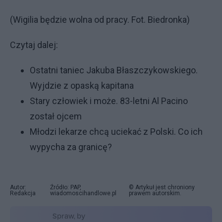
(Wigilia będzie wolna od pracy. Fot. Biedronka)
Czytaj dalej:
Ostatni taniec Jakuba Błaszczykowskiego.
Wyjdzie z opaską kapitana
Stary człowiek i może. 83-letni Al Pacino
został ojcem
Młodzi lekarze chcą uciekać z Polski. Co ich
wypycha za granicę?
Autor:
Źródło: PAP,
© Artykuł jest chroniony
Redakcja
wiadomoscihandlowe.pl
prawem autorskim.