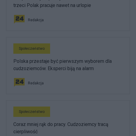
trzeci Polak pracuje nawet na urlopie
Redakcja
Społeczeństwo
Polska przestaje być pierwszym wyborem dla
cudzoziemców. Eksperci biją na alarm
Redakcja
Społeczeństwo
Coraz mniej rąk do pracy. Cudzoziemcy tracą
cierpliwość