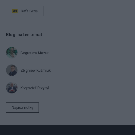
Rafał Woś
Blogi na ten temat
Bogusław Mazur
Zbigniew Kuźmiuk
Krzysztof Przybyl
Napisz notkę