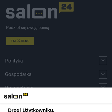
Podziel się swoją opinią
ZAŁÓŻ BLOG
Polityka
Gospodarka
Rozmaitości
Technologie
Drogi Użytkowniku,