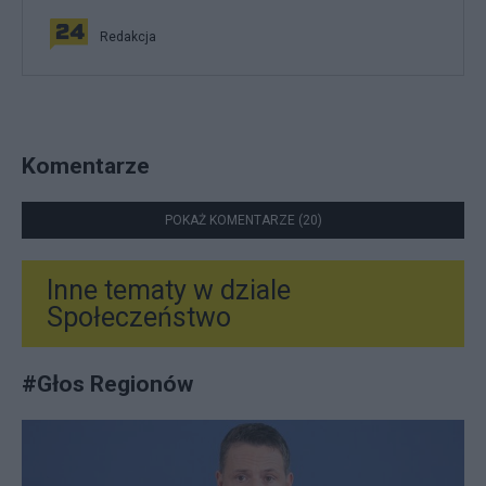
Redakcja
Komentarze
POKAŻ KOMENTARZE (20)
Inne tematy w dziale
Społeczeństwo
#
Głos Regionów