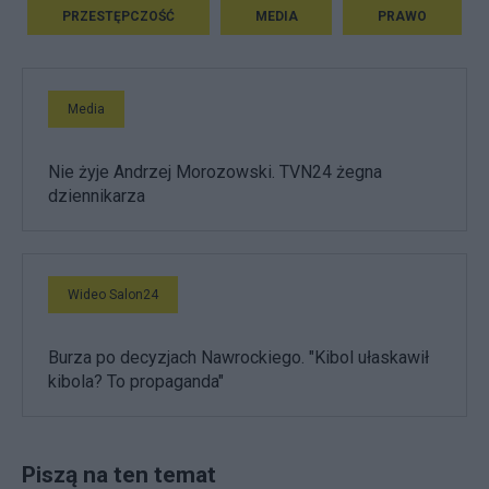
PRZESTĘPCZOŚĆ
MEDIA
PRAWO
Media
Nie żyje Andrzej Morozowski. TVN24 żegna
dziennikarza
Wideo Salon24
Burza po decyzjach Nawrockiego. "Kibol ułaskawił
kibola? To propaganda"
Piszą na ten temat