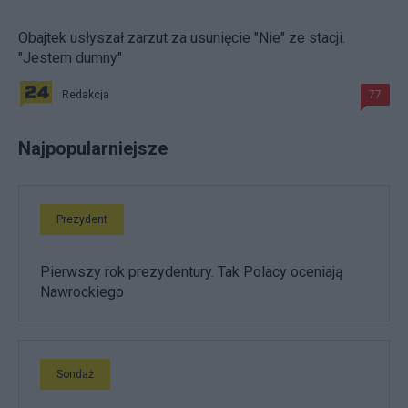
Obajtek usłyszał zarzut za usunięcie "Nie" ze stacji.
"Jestem dumny"
Redakcja
77
Najpopularniejsze
Prezydent
Pierwszy rok prezydentury. Tak Polacy oceniają
Nawrockiego
Sondaż