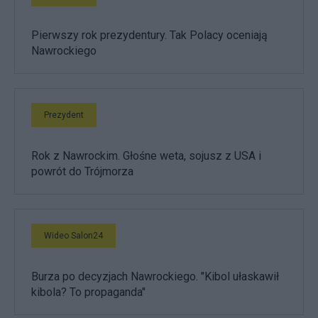
Pierwszy rok prezydentury. Tak Polacy oceniają
Nawrockiego
Prezydent
Rok z Nawrockim. Głośne weta, sojusz z USA i
powrót do Trójmorza
Wideo Salon24
Burza po decyzjach Nawrockiego. "Kibol ułaskawił
kibola? To propaganda"