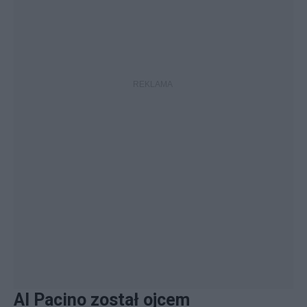
Al Pacino został ojcem