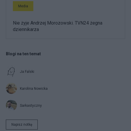
Media
Nie żyje Andrzej Morozowski. TVN24 żegna
dziennikarza
Blogi na ten temat
Ja Falski
Karolina Nowicka
Sarkastyczny
Napisz notkę