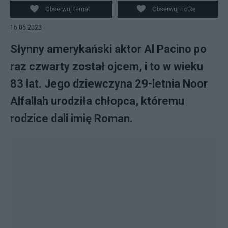
Obserwuj temat
Obserwuj notkę
16.06.2023
Słynny amerykański aktor Al Pacino po
raz czwarty został ojcem, i to w wieku
83 lat. Jego dziewczyna 29-letnia Noor
Alfallah urodziła chłopca, któremu
rodzice dali imię Roman.