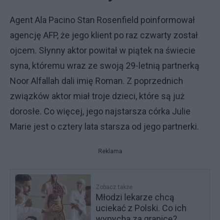
Agent Ala Pacino Stan Rosenfield poinformował
agencję AFP, że jego klient po raz czwarty został
ojcem. Słynny aktor powitał w piątek na świecie
syna, któremu wraz ze swoją 29-letnią partnerką
Noor Alfallah dali imię Roman. Z poprzednich
związków aktor miał troje dzieci, które są już
dorosłe. Co więcej, jego najstarsza córka Julie
Marie jest o cztery lata starsza od jego partnerki.
Reklama
Zobacz także
Młodzi lekarze chcą
uciekać z Polski. Co ich
wypycha za granicę?