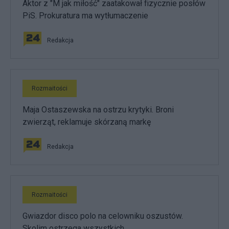
Aktor z "M jak miłość" zaatakował fizycznie posłów
PiS. Prokuratura ma wytłumaczenie
Redakcja
Rozmaitości
Maja Ostaszewska na ostrzu krytyki. Broni
zwierząt, reklamuje skórzaną markę
Redakcja
Rozmaitości
Gwiazdor disco polo na celowniku oszustów.
Skolim ostrzega wszystkich