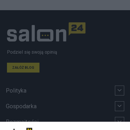
Podziel się swoją opinią
ZAŁÓŻ BLOG
Polityka
Gospodarka
Rozmaitości