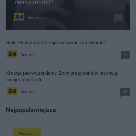
idealny model?
Redakcja
2
Białe złoto a srebro – jak odróżnić i co wybrać?
Redakcja
2
Kreacje pierwszej damy. Żony prezydentów nie mają
swojego budżetu
Redakcja
29
Najpopularniejsze
Prezydent