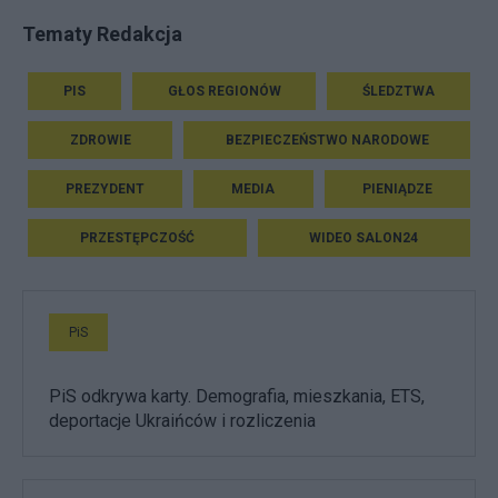
Tematy Redakcja
PIS
GŁOS REGIONÓW
ŚLEDZTWA
ZDROWIE
BEZPIECZEŃSTWO NARODOWE
PREZYDENT
MEDIA
PIENIĄDZE
PRZESTĘPCZOŚĆ
WIDEO SALON24
PiS
PiS odkrywa karty. Demografia, mieszkania, ETS,
deportacje Ukraińców i rozliczenia