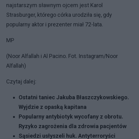
najstarszym sławnym ojcem jest Karol
Strasburger, którego córka urodziła się, gdy
popularny aktor i prezenter miał 72-lata.
MP
(Noor Alfallah i Al Pacino. Fot. Instagram/Noor
Alfallah)
Czytaj dalej:
Ostatni taniec Jakuba Błaszczykowskiego.
Wyjdzie z opaską kapitana
Popularny antybiotyk wycofany z obrotu.
Ryzyko zagrożenia dla zdrowia pacjentów
Sąsiedzi usłyszeli huk. Antyterroryści