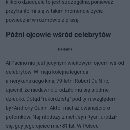
kilkoro dzieci, ale to jest szczególne, ponieważ
przytrafiło mi się w takim momencie życia –
powiedział w rozmowie z prasą.
Późni ojcowie wśród celebrytów
Reklama
Al Pacino nie jest jedynym wiekowym ojcem wśród
celebrytów. W maju kolejna legenda
amerykańskiego kina, 79-letni Robert De Niro,
ujawnił, że niedawno urodziło mu się siódme
dziecko. Dotąd "rekordzistą" pod tym względem
był Anthony Quinn. Aktor miał aż dwanaścioro
potomków. Najmłodszy z nich, syn Ryan, urodził
się, gdy jego ojciec miał 81 lat. W Polsce