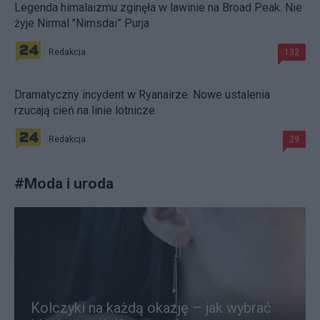
Legenda himalaizmu zginęła w lawinie na Broad Peak. Nie
żyje Nirmal "Nimsdai” Purja
Redakcja
132
Dramatyczny incydent w Ryanairze. Nowe ustalenia
rzucają cień na linie lotnicze
Redakcja
29
#
Moda i uroda
Kolczyki na każdą okazję – jak wybrać