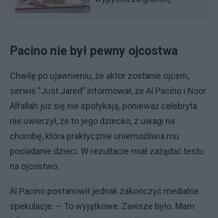
Pacino nie był pewny ojcostwa
Chwilę po ujawnieniu, że aktor zostanie ojcem,
serwis "Just Jared" informował, że Al Pacino i Noor
Alfallah już się nie spotykają, ponieważ celebryta
nie uwierzył, że to jego dziecko, z uwagi na
chorobę, która praktycznie uniemożliwia mu
posiadanie dzieci. W rezultacie miał zażądać testu
na ojcostwo.
Al Pacino postanowił jednak zakończyć medialne
spekulacje. – To wyjątkowe. Zawsze było. Mam