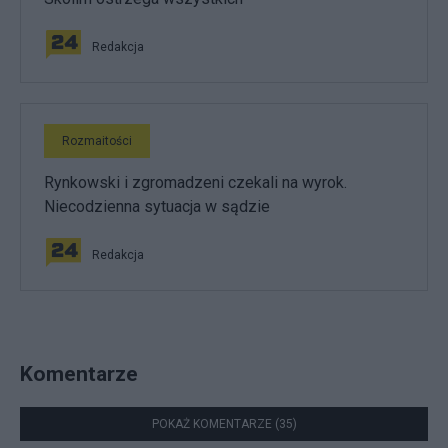
Redakcja
Rozmaitości
Rynkowski i zgromadzeni czekali na wyrok.
Niecodzienna sytuacja w sądzie
Redakcja
Komentarze
POKAŻ KOMENTARZE (35)