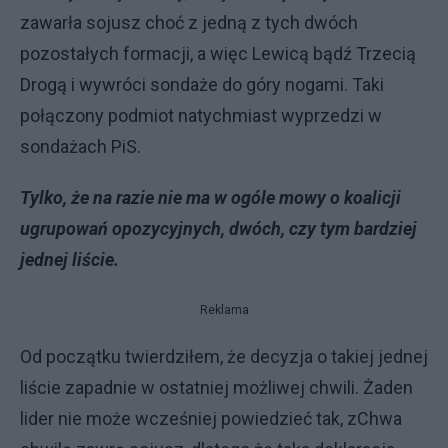
zawarła sojusz choć z jedną z tych dwóch
pozostałych formacji, a więc Lewicą bądź Trzecią
Drogą i wywróci sondaże do góry nogami. Taki
połączony podmiot natychmiast wyprzedzi w
sondażach PiS.
Tylko, że na razie nie ma w ogóle mowy o koalicji
ugrupowań opozycyjnych, dwóch, czy tym bardziej
jednej liście.
Reklama
Od początku twierdziłem, że decyzja o takiej jednej
liście zapadnie w ostatniej możliwej chwili. Żaden
lider nie może wcześniej powiedzieć tak, zChwa