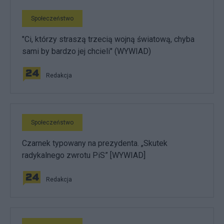
Społeczeństwo
"Ci, którzy straszą trzecią wojną światową, chyba
sami by bardzo jej chcieli" (WYWIAD)
Redakcja
Społeczeństwo
Czarnek typowany na prezydenta. „Skutek
radykalnego zwrotu PiS” [WYWIAD]
Redakcja