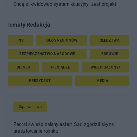
Chcą zlikwidować system kaucyjny. Jest projekt
Tematy Redakcja
PIS
GŁOS REGIONÓW
ŚLEDZTWA
BEZPIECZEŃSTWO NARODOWE
ZDROWIE
BIZNES
PIENIĄDZE
WIDEO SALON24
PREZYDENT
MEDIA
Sądownictwo
Zaorał świeżo zalany asfalt. Sąd zgodził się na
aresztowanie rolnika