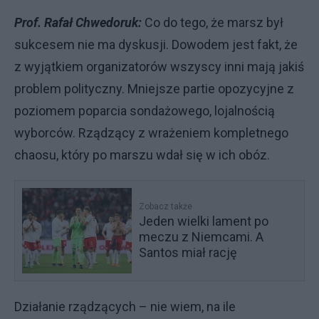
Prof. Rafał Chwedoruk:
Co do tego, że marsz był
sukcesem nie ma dyskusji. Dowodem jest fakt, że
z wyjątkiem organizatorów wszyscy inni mają jakiś
problem polityczny. Mniejsze partie opozycyjne z
poziomem poparcia sondażowego, lojalnością
wyborców. Rządzący z wrażeniem kompletnego
chaosu, który po marszu wdał się w ich obóz.
Zobacz także
Jeden wielki lament po
meczu z Niemcami. A
Santos miał rację
Działanie rządzących – nie wiem, na ile