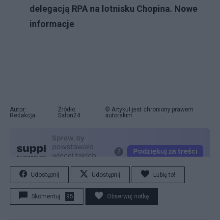
delegacją RPA na lotnisku Chopina. Nowe
informacje
Autor:
Źródło:
© Artykuł jest chroniony prawem
Redakcja
Salon24
autorskim.
Udostępnij
Udostępnij
Lubię to!
Skomentuj
95
Obserwuj notkę