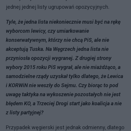
jednej jednej listy ugrupowań opozycyjnych.
Tyle, że jedna lista niekoniecznie musi być na rękę
wyborcom lewicy, czy umiarkowanie
konserwatywnym, którzy nie chcą PiS, ale nie
akceptują Tuska. Na Węgrzech jedna lista nie
przyniosła opozycji wygranej. Z drugiej strony
wybory 2015 roku PiS wygrał, ale nie miażdżąco, a
samodzielne rządy uzyskał tylko dlatego, że Lewica
i KORWiN nie weszły do Sejmu. Czy biorąc to pod
uwagę taktyka na wykoszenie pozostałych nie jest
błędem KO, a Trzeciej Drogi start jako koalicja a nie
z listy partyjnej?
Przypadek węgierski jest jednak odmienny, dlatego