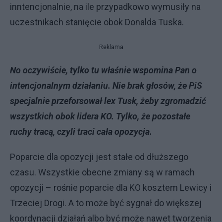
inntencjonalnie, na ile przypadkowo wymusiły na
uczestnikach stanięcie obok Donalda Tuska.
Reklama
No oczywiście, tylko tu właśnie wspomina Pan o
intencjonalnym działaniu. Nie brak głosów, że PiS
specjalnie przeforsował lex Tusk, żeby zgromadzić
wszystkich obok lidera KO. Tylko, że pozostałe
ruchy tracą, czyli traci cała opozycja.
Poparcie dla opozycji jest stałe od dłuższego
czasu. Wszystkie obecne zmiany są w ramach
opozycji – rośnie poparcie dla KO kosztem Lewicy i
Trzeciej Drogi. A to może być sygnał do większej
koordynacji działań albo być może nawet tworzenia