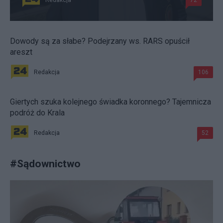
Dowody są za słabe? Podejrzany ws. RARS opuścił
areszt
Redakcja
106
Giertych szuka kolejnego świadka koronnego? Tajemnicza
podróż do Krala
Redakcja
52
#
Sądownictwo