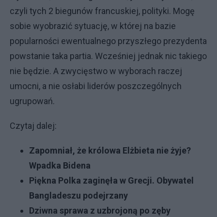
czyli tych 2 biegunów francuskiej, polityki. Mogę
sobie wyobrazić sytuację, w której na bazie
popularności ewentualnego przyszłego prezydenta
powstanie taka partia. Wcześniej jednak nic takiego
nie będzie. A zwycięstwo w wyborach raczej
umocni, a nie osłabi liderów poszczególnych
ugrupowań.
Czytaj dalej:
Zapomniał, że królowa Elżbieta nie żyje?
Wpadka Bidena
Piękna Polka zaginęła w Grecji. Obywatel
Bangladeszu podejrzany
Dziwna sprawa z uzbrojoną po zęby