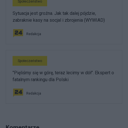
Społeczeństwo
Sytuacja jest groźna. Jak tak dalej pójdzie,
zabraknie kasy na socjal i zbrojenia (WYWIAD)
Redakcja
Społeczeństwo
"Pięliśmy się w górę, teraz lecimy w dół". Ekspert o
fatalnym rankingu dla Polski
Redakcja
Komentarze