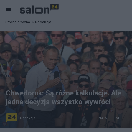
Strona główna
Redakcja
Chwedoruk: Są różne kalkulacje. Ale
jedna decyzja wszystko wywróci
Redakcja
NA WEEKEND
Donald Tusk może wykonać ruch, który byłby bardzo