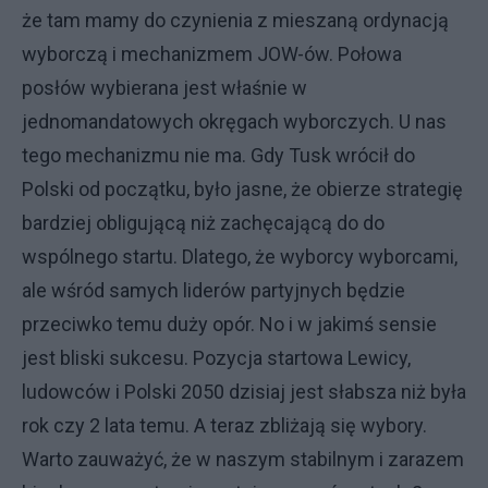
że tam mamy do czynienia z mieszaną ordynacją
wyborczą i mechanizmem JOW-ów. Połowa
posłów wybierana jest właśnie w
jednomandatowych okręgach wyborczych. U nas
tego mechanizmu nie ma. Gdy Tusk wrócił do
Polski od początku, było jasne, że obierze strategię
bardziej obligującą niż zachęcającą do do
wspólnego startu. Dlatego, że wyborcy wyborcami,
ale wśród samych liderów partyjnych będzie
przeciwko temu duży opór. No i w jakimś sensie
jest bliski sukcesu. Pozycja startowa Lewicy,
ludowców i Polski 2050 dzisiaj jest słabsza niż była
rok czy 2 lata temu. A teraz zbliżają się wybory.
Warto zauważyć, że w naszym stabilnym i zarazem