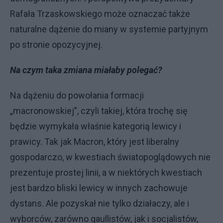
Rafała Trzaskowskiego może oznaczać także
naturalne dążenie do miany w systemie partyjnym
po stronie opozycyjnej.
Na czym taka zmiana miałaby polegać?
Na dążeniu do powołania formacji
„macronowskiej”, czyli takiej, która trochę się
będzie wymykała właśnie kategorią lewicy i
prawicy. Tak jak Macron, który jest liberalny
gospodarczo, w kwestiach światopoglądowych nie
prezentuje prostej linii, a w niektórych kwestiach
jest bardzo bliski lewicy w innych zachowuje
dystans. Ale pozyskał nie tylko działaczy, ale i
wyborców, zarówno gaullistów, jak i socjalistów,