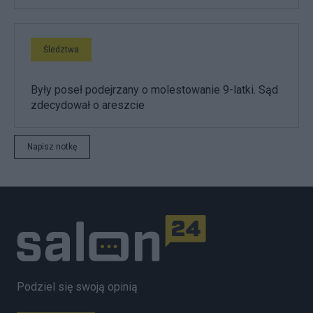
Śledztwa
Były poseł podejrzany o molestowanie 9-latki. Sąd
zdecydował o areszcie
Napisz notkę
Podziel się swoją opinią