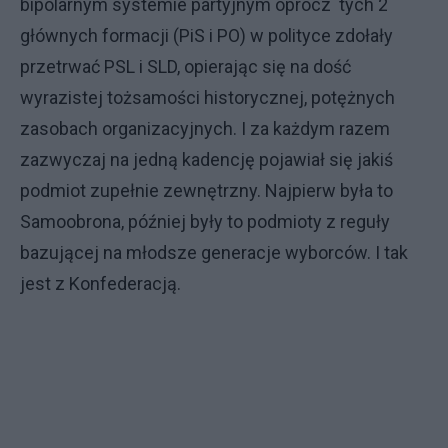
bipolarnym systemie partyjnym oprócz tych 2
głównych formacji (PiS i PO) w polityce zdołały
przetrwać PSL i SLD, opierając się na dość
wyrazistej tożsamości historycznej, potężnych
zasobach organizacyjnych. I za każdym razem
zazwyczaj na jedną kadencję pojawiał się jakiś
podmiot zupełnie zewnętrzny. Najpierw była to
Samoobrona, później były to podmioty z reguły
bazującej na młodsze generacje wyborców. I tak
jest z Konfederacją.