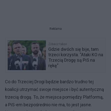
Reklama
Zobacz także
Gdzie dwóch się bije, tam
trzeci korzysta. "Ataki KO na
Trzecią Drogę są PiS na
rękę"
Co do Trzeciej Drogi będzie bardzo trudno tej
koalicji utrzymać swoje miejsce i być autentyczną
trzecią drogą. To, że miejsca pomiędzy Platformą,
a PiS-em bezpośrednio nie ma, to jest jasne.