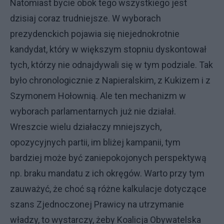
Natomiast bycie obok tego wszystkiego jest
dzisiaj coraz trudniejsze. W wyborach
prezydenckich pojawia się niejednokrotnie
kandydat, który w większym stopniu dyskontował
tych, którzy nie odnajdywali się w tym podziale. Tak
było chronologicznie z Napieralskim, z Kukizem i z
Szymonem Hołownią. Ale ten mechanizm w
wyborach parlamentarnych już nie działał.
Wreszcie wielu działaczy mniejszych,
opozycyjnych partii, im bliżej kampanii, tym
bardziej może być zaniepokojonych perspektywą
np. braku mandatu z ich okręgów. Warto przy tym
zauważyć, że choć są różne kalkulacje dotyczące
szans Zjednoczonej Prawicy na utrzymanie
władzy, to wystarczy, żeby Koalicja Obywatelska