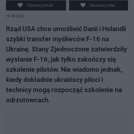
Obserwuj temat
Obserwuj notkę
18.08.2023
Rząd USA chce umożliwić Danii i Holandii
szybki transfer myśliwców F-16 na
Ukrainę. Stany Zjednoczone zatwierdziły
wysłanie F-16, jak tylko zakończy się
szkolenie pilotów. Nie wiadomo jednak,
kiedy dokładnie ukraińscy piloci i
technicy mogą rozpocząć szkolenie na
odrzutowcach.