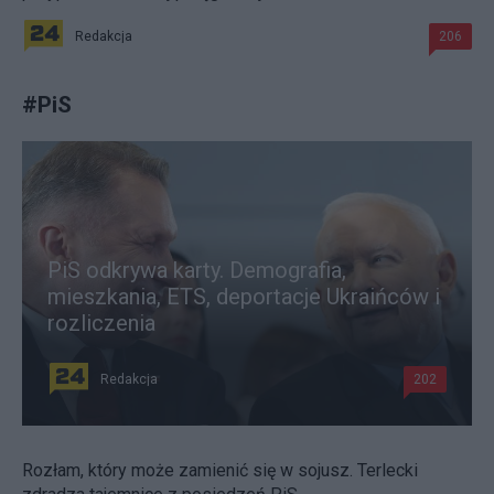
Redakcja
206
#
PiS
PiS odkrywa karty. Demografia,
mieszkania, ETS, deportacje Ukraińców i
rozliczenia
Redakcja
202
Rozłam, który może zamienić się w sojusz. Terlecki