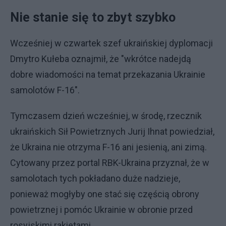
Nie stanie się to zbyt szybko
Wcześniej w czwartek szef ukraińskiej dyplomacji
Dmytro Kułeba oznajmił, że "wkrótce nadejdą
dobre wiadomości na temat przekazania Ukrainie
samolotów F-16".
Tymczasem dzień wcześniej, w środę, rzecznik
ukraińskich Sił Powietrznych Jurij Ihnat powiedział,
że Ukraina nie otrzyma F-16 ani jesienią, ani zimą.
Cytowany przez portal RBK-Ukraina przyznał, że w
samolotach tych pokładano duże nadzieje,
ponieważ mogłyby one stać się częścią obrony
powietrznej i pomóc Ukrainie w obronie przed
rosyjskimi rakietami.