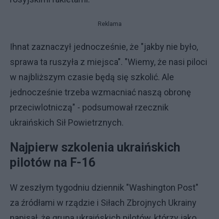
Reklama
Ihnat zaznaczył jednocześnie, że "jakby nie było,
sprawa ta ruszyła z miejsca". "Wiemy, że nasi piloci
w najbliższym czasie będą się szkolić. Ale
jednocześnie trzeba wzmacniać naszą obronę
przeciwlotniczą" - podsumował rzecznik
ukraińskich Sił Powietrznych.
Najpierw szkolenia ukraińskich
pilotów na F-16
W zeszłym tygodniu dziennik "Washington Post"
za źródłami w rządzie i Siłach Zbrojnych Ukrainy
napisał, że grupa ukraińskich pilotów, którzy jako