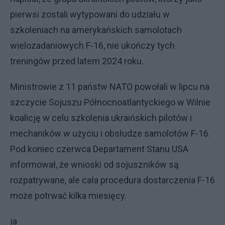
pierwsi zostali wytypowani do udziału w
szkoleniach na amerykańskich samolotach
wielozadaniowych F-16, nie ukończy tych
treningów przed latem 2024 roku.
Ministrowie z 11 państw NATO powołali w lipcu na
szczycie Sojuszu Północnoatlantyckiego w Wilnie
koalicję w celu szkolenia ukraińskich pilotów i
mechaników w użyciu i obsłudze samolotów F-16.
Pod koniec czerwca Departament Stanu USA
informował, że wnioski od sojuszników są
rozpatrywane, ale cała procedura dostarczenia F-16
może potrwać kilka miesięcy.
ja