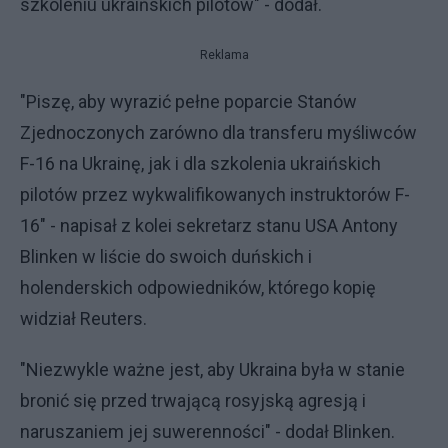
szkoleniu ukraińskich pilotów" - dodał.
Reklama
"Piszę, aby wyrazić pełne poparcie Stanów
Zjednoczonych zarówno dla transferu myśliwców
F-16 na Ukrainę, jak i dla szkolenia ukraińskich
pilotów przez wykwalifikowanych instruktorów F-
16" - napisał z kolei sekretarz stanu USA Antony
Blinken w liście do swoich duńskich i
holenderskich odpowiedników, którego kopię
widział Reuters.
"Niezwykle ważne jest, aby Ukraina była w stanie
bronić się przed trwającą rosyjską agresją i
naruszaniem jej suwerenności" - dodał Blinken.