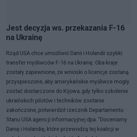
Jest decyzja ws. przekazania F-16
na Ukrainę
Rząd USA chce umożliwić Danii i Holandii szybki
transfer myśliwców F-16 na Ukrainę. Oba kraje
zostały zapewnione, że wnioski o licencje zostaną
przyspieszone, aby amerykańskie myśliwce mogły
zostać dostarczone do Kijowa, gdy tylko szkolenie
ukraińskich pilotów i techników zostanie
zakończone, potwierdził rzecznik Departamentu
Stanu USA agencji informacyjnej dpa. "Doceniamy
Danię i Holandię, które przewodzą tej koalicji w