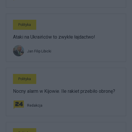
Polityka
Ataki na Ukraińców to zwykłe łajdactwo!
Jan Filip Libicki
Polityka
Nocny alarm w Kijowie. Ile rakiet przebiło obronę?
Redakcja