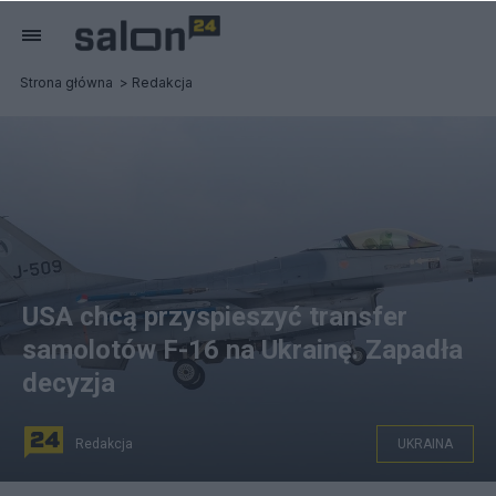
Strona główna
Redakcja
USA chcą przyspieszyć transfer
samolotów F-16 na Ukrainę. Zapadła
decyzja
Redakcja
UKRAINA
fot. mil.gov.ua