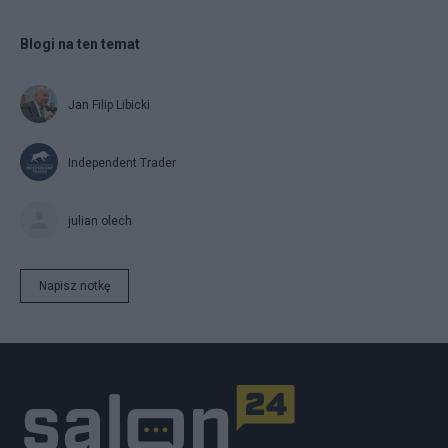
Blogi na ten temat
Jan Filip Libicki
Independent Trader
julian olech
Napisz notkę