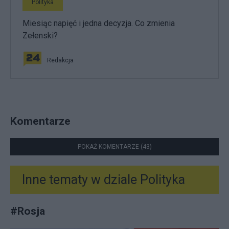
Polityka
Miesiąc napięć i jedna decyzja. Co zmienia
Zełenski?
Redakcja
Komentarze
POKAŻ KOMENTARZE (43)
Inne tematy w dziale
Polityka
#
Rosja