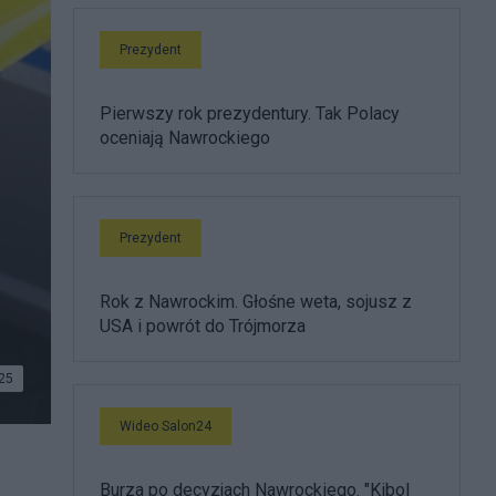
Prezydent
Pierwszy rok prezydentury. Tak Polacy
oceniają Nawrockiego
Prezydent
Rok z Nawrockim. Głośne weta, sojusz z
USA i powrót do Trójmorza
25
Wideo Salon24
Burza po decyzjach Nawrockiego. "Kibol