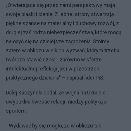
„Otwierające się przed nami perspektywy mają
swoje blaski i cienie. Z jednej strony stwarzają
piękne szanse na materialny i duchowy rozwój, z
drugiej zaś rodzą niebezpieczeństwa, które mogą
nałożyć się na dzisiejsze zagrożenia. Stoimy
zatem w obliczu wielkich wyzwań, którym trzeba
twórczo stawić czoła - zarówno w sferze
intelektualnej refleksji jak i w przestrzeni
praktycznego działania" – napisał lider PiS.
Dalej Kaczyński dodał, że wojna na Ukrainie
uwypukliła kwestie relacji między polityką a
sportem.
- Wydawać by się mogło, że w obliczu tak