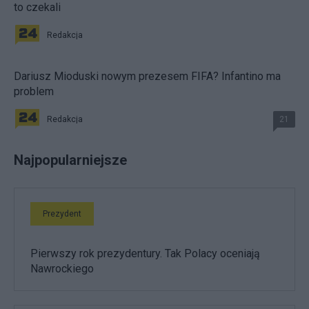
to czekali
Redakcja
Dariusz Mioduski nowym prezesem FIFA? Infantino ma
problem
Redakcja
21
Najpopularniejsze
Prezydent
Pierwszy rok prezydentury. Tak Polacy oceniają
Nawrockiego