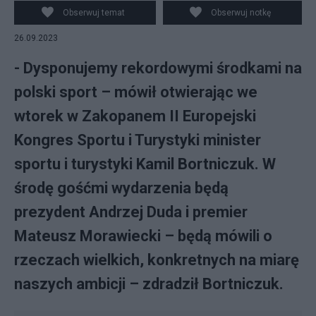
Obserwuj temat
Obserwuj notkę
26.09.2023
- Dysponujemy rekordowymi środkami na
polski sport – mówił otwierając we
wtorek w Zakopanem II Europejski
Kongres Sportu i Turystyki minister
sportu i turystyki Kamil Bortniczuk. W
środę gośćmi wydarzenia będą
prezydent Andrzej Duda i premier
Mateusz Morawiecki – będą mówili o
rzeczach wielkich, konkretnych na miarę
naszych ambicji – zdradził Bortniczuk.