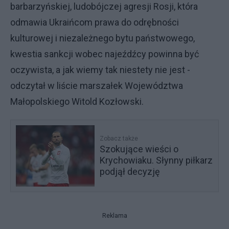
barbarzyńskiej, ludobójczej agresji Rosji, która
odmawia Ukraińcom prawa do odrębności
kulturowej i niezależnego bytu państwowego,
kwestia sankcji wobec najeźdźcy powinna być
oczywista, a jak wiemy tak niestety nie jest -
odczytał w liście marszałek Województwa
Małopolskiego Witold Kozłowski.
Zobacz także
Szokujące wieści o
Krychowiaku. Słynny piłkarz
podjął decyzję
Reklama