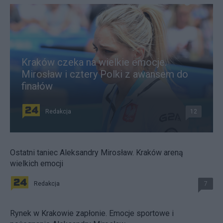
Kraków czeka na wielkie emocje.
Mirosław i cztery Polki z awansem do
finałów
Redakcja
12
Ostatni taniec Aleksandry Mirosław. Kraków areną
wielkich emocji
Redakcja
7
Rynek w Krakowie zapłonie. Emocje sportowe i