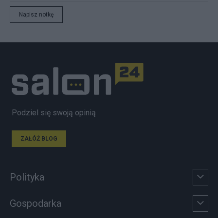
Napisz notkę
Podziel się swoją opinią
ZAŁÓŻ BLOG
Polityka
Gospodarka