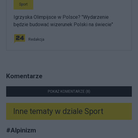
Sport
Igrzyska Olimpijsce w Polsce? "Wydarzenie
będzie budować wizerunek Polski na świecie"
Redakcja
Komentarze
POKAŻ KOMENTARZE (8)
Inne tematy w dziale
Sport
#
Alpinizm