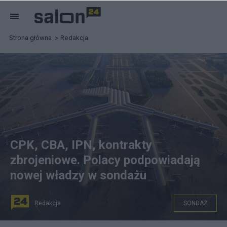
Strona główna
Redakcja
CPK, CBA, IPN, kontrakty
zbrojeniowe. Polacy podpowiadają
nowej władzy w sondażu
Redakcja
SONDAŻ
Centralny Port Komunikacyjny. Fot. CPK