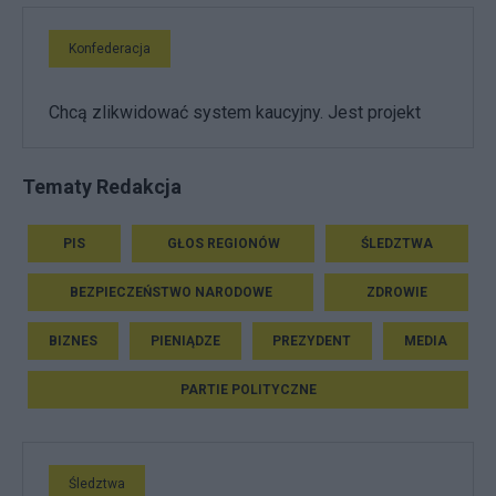
Konfederacja
Chcą zlikwidować system kaucyjny. Jest projekt
Tematy Redakcja
PIS
GŁOS REGIONÓW
ŚLEDZTWA
BEZPIECZEŃSTWO NARODOWE
ZDROWIE
BIZNES
PIENIĄDZE
PREZYDENT
MEDIA
PARTIE POLITYCZNE
Śledztwa