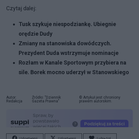
Czytaj dalej:
Tusk szykuje niespodziankę. Ubiegnie
orędzie Dudy
Zmiany na stanowiska dowódczych.
Prezydent Duda wstrzymuje nominacje
Rozłam w Kanale Sportowym przybiera na
sile. Borek mocno uderzył w Stanowskiego
Autor:
Źródło: "Dziennik
© Artykuł jest chroniony
Redakcja
Gazeta Prawna"
prawem autorskim.
Udostępnij
Udostępnij
Lubię to!