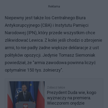
Reklama
Niepewny jest także los Centralnego Biura
Antykorupcyjnego (CBA) i Instytutu Pamięci
Narodowej (IPN), który przede wszystkim chce
zlikwidować Lewica. Z kolei jeśli chodzi o zbrojenie
armii, to nie padły żadne większe deklaracje z ust
polityków opozycji. Jedynie Tomasz Siemoniak
powiedział, że "armia zawodowa powinna liczyć
optymalnie 150 tys. żołnierzy".
Zobacz także
Prezydent Duda wie, kogo
wyznaczy na premiera.
Wieczorem orędzie