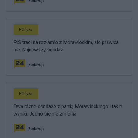
Redakcja
Polityka
PiS traci na rozłamie z Morawieckim, ale prawica
nie. Najnowszy sondaż
Redakcja
Polityka
Dwa różne sondaże z partią Morawieckiego i takie
wyniki. Jedno się nie zmienia
Redakcja