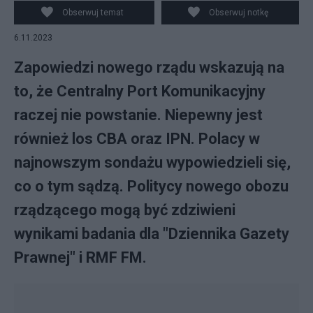
Obserwuj temat
Obserwuj notkę
6.11.2023
Zapowiedzi nowego rządu wskazują na
to, że Centralny Port Komunikacyjny
raczej nie powstanie. Niepewny jest
również los CBA oraz IPN. Polacy w
najnowszym sondażu wypowiedzieli się,
co o tym sądzą. Politycy nowego obozu
rządzącego mogą być zdziwieni
wynikami badania dla "Dziennika Gazety
Prawnej" i RMF FM.