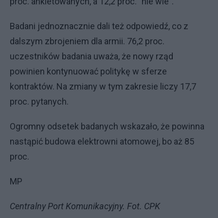
proc. ankietowanych, a 12,2 proc. "nie wie".
Badani jednoznacznie dali też odpowiedź, co z
dalszym zbrojeniem dla armii. 76,2 proc.
uczestników badania uważa, że nowy rząd
powinien kontynuować politykę w sferze
kontraktów. Na zmiany w tym zakresie liczy 17,7
proc. pytanych.
Ogromny odsetek badanych wskazało, że powinna
nastąpić budowa elektrowni atomowej, bo aż 85
proc.
MP
Centralny Port Komunikacyjny. Fot. CPK