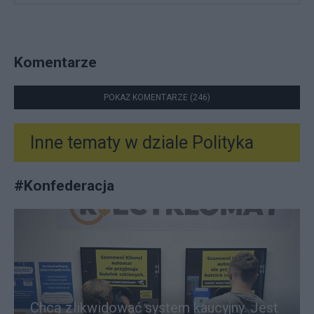
Komentarze
POKAŻ KOMENTARZE (246)
Inne tematy w dziale
Polityka
#
Konfederacja
Chcą zlikwidować system kaucyjny. Jest