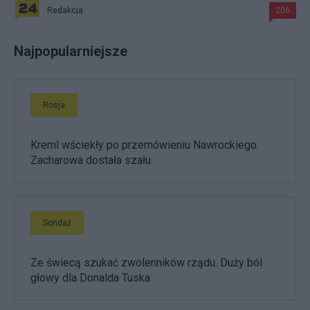
Redakcja
206
Najpopularniejsze
Rosja
Kreml wściekły po przemówieniu Nawrockiego.
Zacharowa dostała szału
Sondaż
Ze świecą szukać zwolenników rządu. Duży ból
głowy dla Donalda Tuska