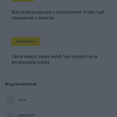
Były poseł podejrzany o molestowanie 9-latki. Sąd
zdecydował o areszcie
Sądownictwo
Zaorał świeżo zalany asfalt. Sąd zgodził się na
aresztowanie rolnika
Blogi na ten temat
catrw
julian olech