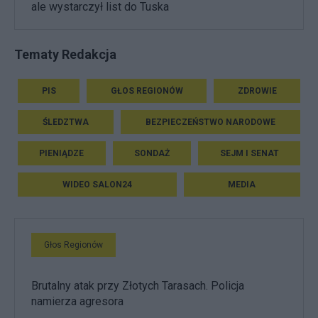
ale wystarczył list do Tuska
Tematy Redakcja
PIS
GŁOS REGIONÓW
ZDROWIE
ŚLEDZTWA
BEZPIECZEŃSTWO NARODOWE
PIENIĄDZE
SONDAŻ
SEJM I SENAT
WIDEO SALON24
MEDIA
Głos Regionów
Brutalny atak przy Złotych Tarasach. Policja
namierza agresora