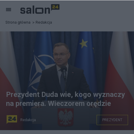
Strona główna
Redakcja
Prezydent Duda wie, kogo wyznaczy
na premiera. Wieczorem orędzie
Redakcja
PREZYDENT