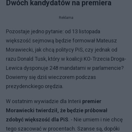
Dwóch kandydatów na premiera
Reklama
Pozostaje jedno pytanie: od 13 listopada
większość sejmową będzie formował Mateusz
Morawiecki, jak chcą politycy PiS, czy jednak od
razu Donald Tusk, który w koalicji KO-Trzecia Droga-
Lewica dysponuje 248 mandatami w parlamencie?
Dowiemy się dziś wieczorem podczas
prezydenckiego orędzia.
W ostatnim wywiadzie dla Interii
premier
Morawiecki twierdził, że będzie próbował
zdobyć większość dla PiS
. - Nie umiem i nie chcę
tego szacować w procentach. Szanse są, dopóki