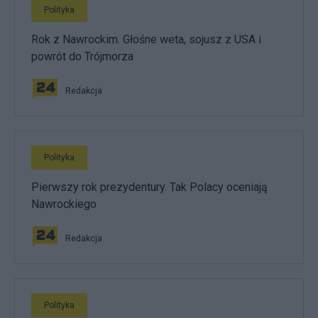
Polityka
Rok z Nawrockim. Głośne weta, sojusz z USA i
powrót do Trójmorza
Redakcja
Polityka
Pierwszy rok prezydentury. Tak Polacy oceniają
Nawrockiego
Redakcja
Polityka