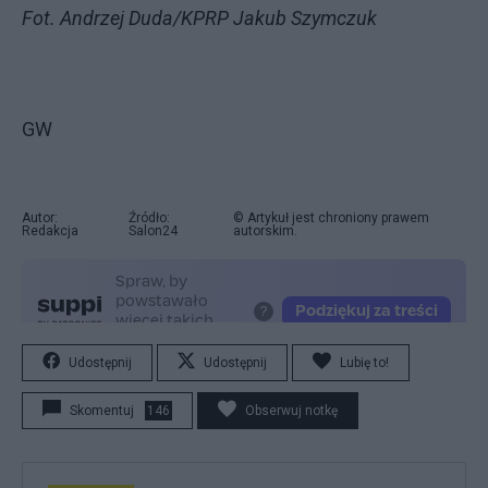
Fot. Andrzej Duda/KPRP Jakub Szymczuk
GW
Autor:
Źródło:
© Artykuł jest chroniony prawem
Redakcja
Salon24
autorskim.
Udostępnij
Udostępnij
Lubię to!
Skomentuj
146
Obserwuj notkę