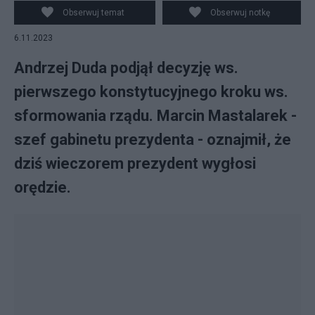
Obserwuj temat
Obserwuj notkę
6.11.2023
Andrzej Duda podjął decyzję ws.
pierwszego konstytucyjnego kroku ws.
sformowania rządu. Marcin Mastalarek -
szef gabinetu prezydenta - oznajmił, że
dziś wieczorem prezydent wygłosi
orędzie.