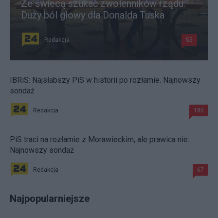
Ze świecą szukać zwolenników rządu.
Duży ból głowy dla Donalda Tuska
Redakcja
55
IBRiS: Najsłabszy PiS w historii po rozłamie. Najnowszy
sondaż
Redakcja
180
PiS traci na rozłamie z Morawieckim, ale prawica nie.
Najnowszy sondaż
Redakcja
67
Najpopularniejsze