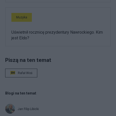
Muzyka
Uświetnił rocznicę prezydentury Nawrockiego. Kim
jest Eldo?
Piszą na ten temat
Rafał Woś
Blogi na ten temat
Jan Filip Libicki