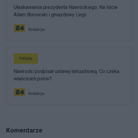
Ułaskawienia prezydenta Nawrockiego. Na liście
Adam Borowski i gniazdowy Legii
Redakcja
Polityka
Nawrocki podpisał ustawę łańcuchową. Co czeka
właścicieli psów?
Redakcja
Komentarze