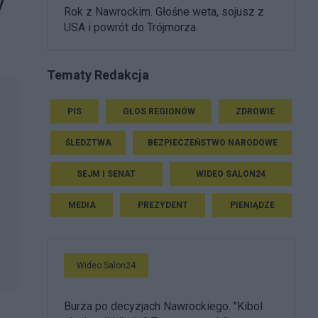
y
Rok z Nawrockim. Głośne weta, sojusz z
USA i powrót do Trójmorza
Tematy Redakcja
PIS
GŁOS REGIONÓW
ZDROWIE
ŚLEDZTWA
BEZPIECZEŃSTWO NARODOWE
SEJM I SENAT
WIDEO SALON24
MEDIA
PREZYDENT
PIENIĄDZE
Wideo Salon24
Burza po decyzjach Nawrockiego. "Kibol