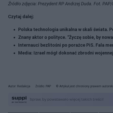
Źródło zdjęcia: Prezydent RP Andrzej Duda. Fot. PA
Czytaj dalej:
Polska technologia unikalna w skali świata
Znany aktor o polityce. "Życzę sobie, by now
Internauci bezlitośni po porażce PiS. Fala 
Media: Izrael mógł dokonać zbrodni wojennej
Autor: Redakcja
Źródło: PAP
© Artykuł jest chroniony prawem autorsk