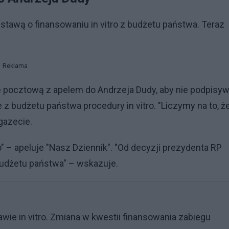
tawą o finansowaniu in vitro z budżetu państwa. Teraz
Reklama
 pocztową z apelem do Andrzeja Dudy, aby nie podpisyw
z budżetu państwa procedury in vitro. "Liczymy na to, ż
gazecie.
" – apeluje "Nasz Dziennik". "Od decyzji prezydenta RP
 budżetu państwa" – wskazuje.
ie in vitro. Zmiana w kwestii finansowania zabiegu