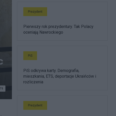
Prezydent
Pierwszy rok prezydentury. Tak Polacy
oceniają Nawrockiego
PiS
c
PiS odkrywa karty. Demografia,
mieszkania, ETS, deportacje Ukraińców i
rozliczenia
79
Prezydent