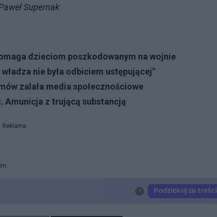
P/Paweł Supernak
. Pomaga dzieciom poszkodowanym na wojnie
a władza nie była odbiciem ustępującej"
memów zalała media społecznościowe
. Amunicja z trującą substancją
Reklama
im.