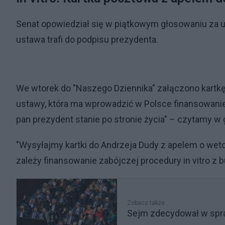
Senat opowiedział się w piątkowym głosowaniu za us
ustawa trafi do podpisu prezydenta.
We wtorek do "Naszego Dziennika" załączono kartkę
ustawy, która ma wprowadzić w Polsce finansowanie 
pan prezydent stanie po stronie życia" – czytamy w 
"Wysyłajmy kartki do Andrzeja Dudy z apelem o weto
zależy finansowanie zabójczej procedury in vitro z
Zobacz także
Sejm zdecydował w spraw