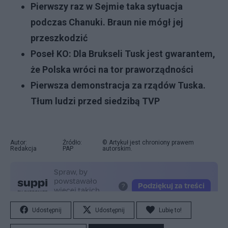
Pierwszy raz w Sejmie taka sytuacja
podczas Chanuki. Braun nie mógł jej
przeszkodzić
Poseł KO: Dla Brukseli Tusk jest gwarantem,
że Polska wróci na tor praworządności
Pierwsza demonstracja za rządów Tuska.
Tłum ludzi przed siedzibą TVP
Autor:
Źródło:
© Artykuł jest chroniony prawem
Redakcja
PAP
autorskim.
Udostępnij
Udostępnij
Lubię to!