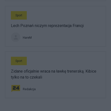
Sport
Lech Poznań niczym reprezentacja Francji
HareM
Sport
Zidane oficjalnie wraca na ławkę trenerską. Kibice
tylko na to czekali
Redakcja