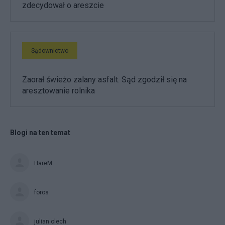
zdecydował o areszcie
Sądownictwo
Zaorał świeżo zalany asfalt. Sąd zgodził się na
aresztowanie rolnika
Blogi na ten temat
HareM
foros
julian olech