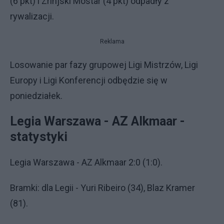
(6 pkt) i Zrinjski Mostar (4 pkt) odpadły z
rywalizacji.
Reklama
Losowanie par fazy grupowej Ligi Mistrzów, Ligi
Europy i Ligi Konferencji odbędzie się w
poniedziałek.
Legia Warszawa - AZ Alkmaar -
statystyki
Legia Warszawa - AZ Alkmaar 2:0 (1:0).
Bramki: dla Legii - Yuri Ribeiro (34), Blaz Kramer
(81).