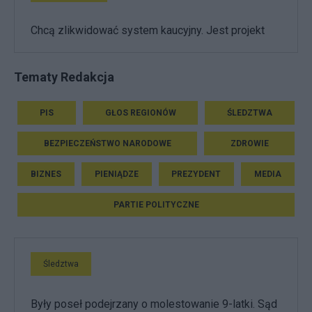
Chcą zlikwidować system kaucyjny. Jest projekt
Tematy Redakcja
PIS
GŁOS REGIONÓW
ŚLEDZTWA
BEZPIECZEŃSTWO NARODOWE
ZDROWIE
BIZNES
PIENIĄDZE
PREZYDENT
MEDIA
PARTIE POLITYCZNE
Śledztwa
Były poseł podejrzany o molestowanie 9-latki. Sąd