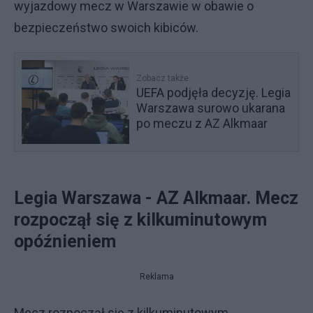
wyjazdowy mecz w Warszawie w obawie o
bezpieczeństwo swoich kibiców.
Zobacz także
UEFA podjęła decyzję. Legia
Warszawa surowo ukarana
po meczu z AZ Alkmaar
Legia Warszawa - AZ Alkmaar. Mecz
rozpoczął się z kilkuminutowym
opóźnieniem
Reklama
Mecz rozpoczął się z kilkuminutowym