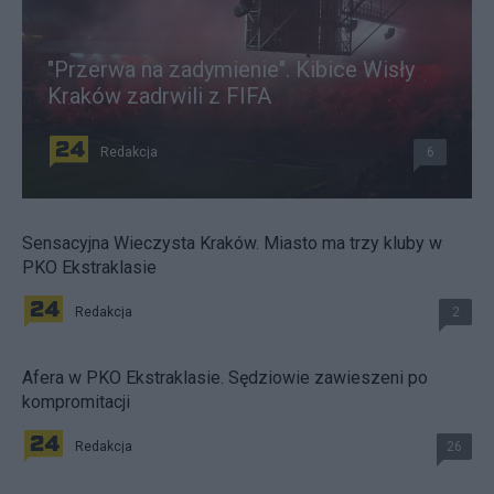
"Przerwa na zadymienie". Kibice Wisły
Kraków zadrwili z FIFA
Redakcja
6
Sensacyjna Wieczysta Kraków. Miasto ma trzy kluby w
PKO Ekstraklasie
Redakcja
2
Afera w PKO Ekstraklasie. Sędziowie zawieszeni po
kompromitacji
Redakcja
26