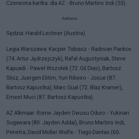
Czerwona kartka: dla AZ - Bruno Martins Indi (53).
Reklama
Sędzia: Harald Lechner (Austria).
Legia Warszawa: Kacper Tobiasz - Radovan Pankov
(74. Artur Jędrzejczyk), Rafał Augustyniak, Steve
Kapuadi - Paweł Wszołek (72. Gil Dias), Bartosz
Slisz, Juergen Elitim, Yuri Ribeiro - Josue (87.
Bartosz Kapustka), Marc Gual (72. Blaz Kramer),
Ernest Muci (87. Bartosz Kapustka).
AZ Alkmaar: Rome Jayden Owusu Oduro - Yukinari
Sugawara (80. Jayden Addai), Bruno Martins Indi,
Penetra, David Moller Wolfe - Tiago Dantas (60.