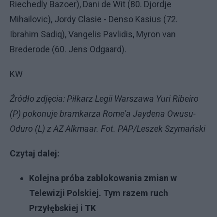
Riechedly Bazoer), Dani de Wit (80. Djordje
Mihailovic), Jordy Clasie - Denso Kasius (72.
Ibrahim Sadiq), Vangelis Pavlidis, Myron van
Brederode (60. Jens Odgaard).
KW
Źródło zdjęcia: Piłkarz Legii Warszawa Yuri Ribeiro
(P) pokonuje bramkarza Rome'a Jaydena Owusu-
Oduro (L) z AZ Alkmaar. Fot. PAP/Leszek Szymański
Czytaj dalej:
Kolejna próba zablokowania zmian w
Telewizji Polskiej. Tym razem ruch
Przyłębskiej i TK