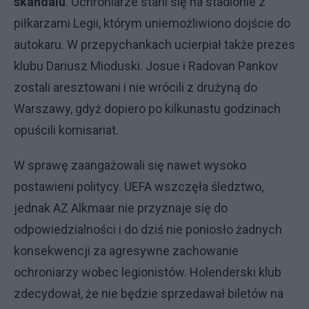
skandalu
. Ochroniarze starli się na stadionie z
piłkarzami Legii, którym uniemożliwiono dojście do
autokaru. W przepychankach ucierpiał także prezes
klubu Dariusz Mioduski. Josue i Radovan Pankov
zostali aresztowani i nie wrócili z drużyną do
Warszawy, gdyż dopiero po kilkunastu godzinach
opuścili komisariat.
W sprawę zaangażowali się nawet wysoko
postawieni politycy. UEFA wszczęła śledztwo,
jednak AZ Alkmaar nie przyznaje się do
odpowiedzialności i do dziś nie poniosło żadnych
konsekwencji za agresywne zachowanie
ochroniarzy wobec legionistów. Holenderski klub
zdecydował, że nie będzie sprzedawał biletów na