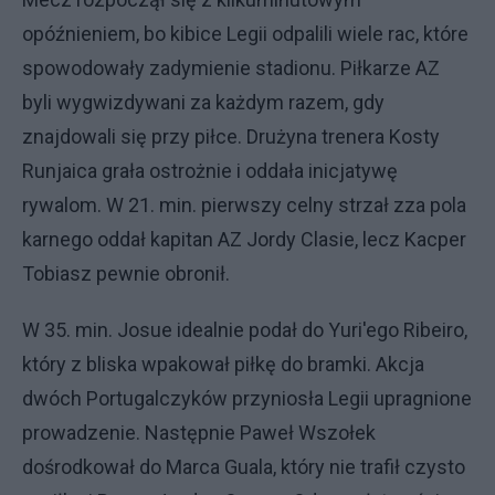
opóźnieniem, bo kibice Legii odpalili wiele rac, które
spowodowały zadymienie stadionu. Piłkarze AZ
byli wygwizdywani za każdym razem, gdy
znajdowali się przy piłce. Drużyna trenera Kosty
Runjaica grała ostrożnie i oddała inicjatywę
rywalom. W 21. min. pierwszy celny strzał zza pola
karnego oddał kapitan AZ Jordy Clasie, lecz Kacper
Tobiasz pewnie obronił.
W 35. min. Josue idealnie podał do Yuri'ego Ribeiro,
który z bliska wpakował piłkę do bramki. Akcja
dwóch Portugalczyków przyniosła Legii upragnione
prowadzenie. Następnie Paweł Wszołek
dośrodkował do Marca Guala, który nie trafił czysto