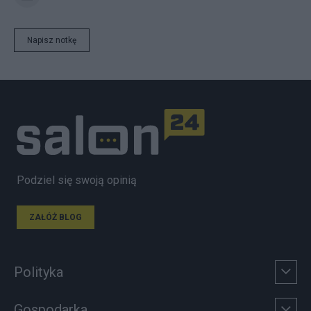
Napisz notkę
Podziel się swoją opinią
ZAŁÓŻ BLOG
Polityka
Gospodarka