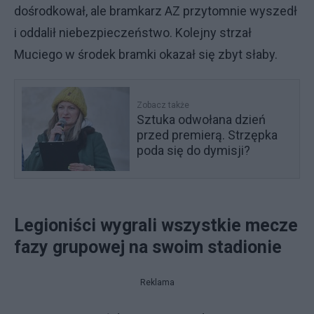
dośrodkował, ale bramkarz AZ przytomnie wyszedł
i oddalił niebezpieczeństwo. Kolejny strzał
Muciego w środek bramki okazał się zbyt słaby.
Zobacz także
Sztuka odwołana dzień
przed premierą. Strzępka
poda się do dymisji?
Legioniści wygrali wszystkie mecze
fazy grupowej na swoim stadionie
Reklama