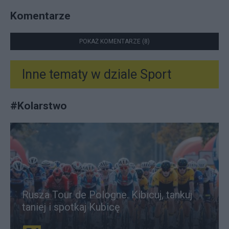
Komentarze
POKAŻ KOMENTARZE (8)
Inne tematy w dziale
Sport
#
Kolarstwo
Rusza Tour de Pologne. Kibicuj, tankuj
taniej i spotkaj Kubicę