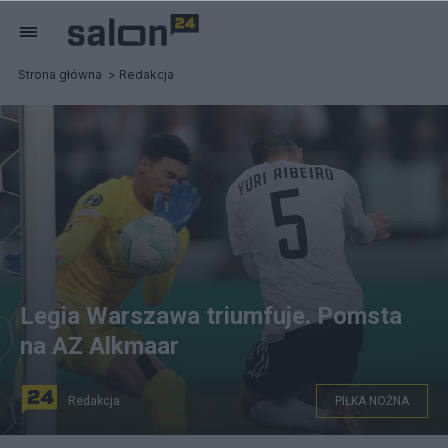
Strona główna
Redakcja
Legia Warszawa triumfuje. Pomsta
na AZ Alkmaar
Redakcja
PIŁKA NOŻNA
Piłkarz Legii Warszawa Yuri Ribeiro (P) pokonuje