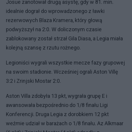
Josue zanotował drugą asystę, gdy w 81. min.
idealnie dograł do wprowadzonego z ławki
rezerwowych Blaza Kramera, który głową
podwyższył na 2:0. W doliczonym czasie
zablokowany został strzał Gila Diasa, a Legia miała
kolejną szansę z rzutu rożnego.
Legioniści wygrali wszystkie mecze fazy grupowej
na swoim stadionie. Wcześniej ograli Aston Villę
3:2 i Zrinjski Mostar 2:0.
Aston Villa zdobyła 13 pkt, wygrała grupę E i
awansowała bezpośrednio do 1/8 finału Ligi
Konferencji. Druga Legia z dorobkiem 12 pkt
weźmie udział w barażach o 1/8 finału. Az Alkmaar