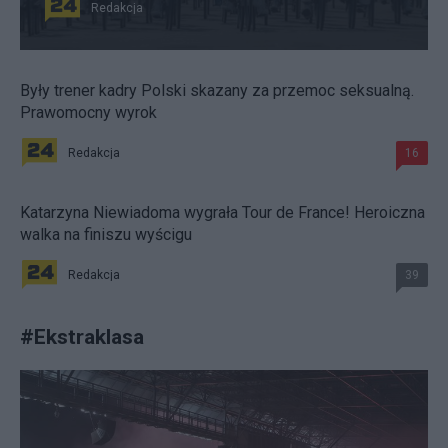
Redakcja
Były trener kadry Polski skazany za przemoc seksualną.
Prawomocny wyrok
Redakcja
16
Katarzyna Niewiadoma wygrała Tour de France! Heroiczna
walka na finiszu wyścigu
Redakcja
39
#
Ekstraklasa