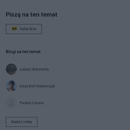
Piszą na ten temat
Rafał Woś
Blogi na ten temat
Łukasz Warzecha
krzysztof mielewczyk
Purdue Corona
Napisz notkę