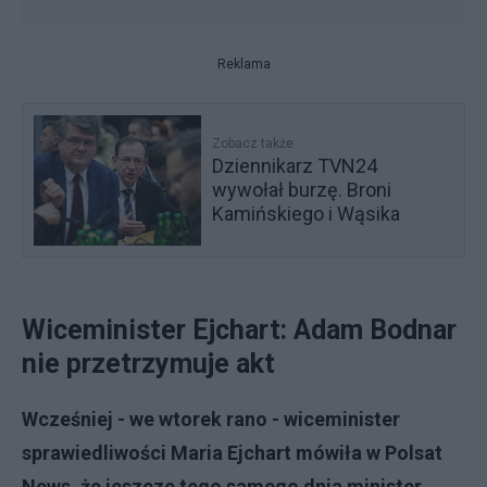
Reklama
Zobacz także
Dziennikarz TVN24
wywołał burzę. Broni
Kamińskiego i Wąsika
Wiceminister Ejchart: Adam Bodnar
nie przetrzymuje akt
Wcześniej - we wtorek rano - wiceminister
sprawiedliwości Maria Ejchart mówiła w Polsat
News, że jeszcze tego samego dnia minister