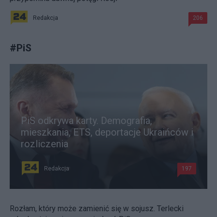
Redakcja
206
#
PiS
PiS odkrywa karty. Demografia,
mieszkania, ETS, deportacje Ukraińców i
rozliczenia
Redakcja
197
Rozłam, który może zamienić się w sojusz. Terlecki