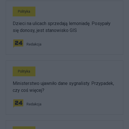
Polityka
Dzieci na ulicach sprzedają lemoniadę. Posypały
się donosy, jest stanowisko GIS
Redakcja
Polityka
Ministerstwo ujawniło dane sygnalisty. Przypadek,
czy coś więcej?
Redakcja