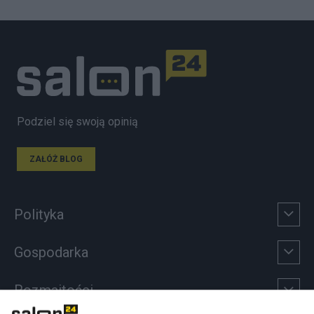
Podziel się swoją opinią
ZAŁÓŻ BLOG
Polityka
Gospodarka
Rozmaitości