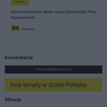
Polityka
Sylwia Gregorczyk-Abram nową Rzeczniczką Praw
Obywatelskich
Redakcja
Komentarze
POKAŻ KOMENTARZE (212)
Inne tematy w dziale
Polityka
#
Rosja