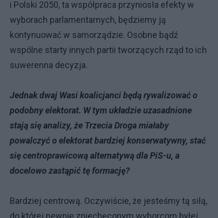
i Polski 2050, ta współpraca przyniosła efekty w
wyborach parlamentarnych, będziemy ją
kontynuować w samorządzie. Osobne bądź
wspólne starty innych partii tworzących rząd to ich
suwerenna decyzja.
Jednak dwaj Wasi koalicjanci będą rywalizować o
podobny elektorat. W tym układzie uzasadnione
stają się analizy, że Trzecia Droga miałaby
powalczyć o elektorat bardziej konserwatywny, stać
się centroprawicową alternatywą dla PiS-u, a
docelowo zastąpić tę formację?
Bardziej centrową. Oczywiście, że jesteśmy tą siłą,
do której pewnie zniechęconym wyborcom byłej