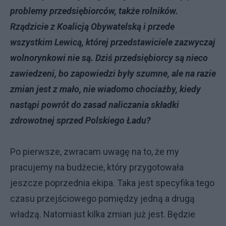
problemy przedsiębiorców, także rolników.
Rządzicie z Koalicją Obywatelską i przede
wszystkim Lewicą, której przedstawiciele zazwyczaj
wolnorynkowi nie są. Dziś przedsiębiorcy są nieco
zawiedzeni, bo zapowiedzi były szumne, ale na razie
zmian jest z mało, nie wiadomo chociażby, kiedy
nastąpi powrót do zasad naliczania składki
zdrowotnej sprzed Polskiego Ładu?
Po pierwsze, zwracam uwagę na to, że my
pracujemy na budżecie, który przygotowała
jeszcze poprzednia ekipa. Taka jest specyfika tego
czasu przejściowego pomiędzy jedną a drugą
władzą. Natomiast kilka zmian już jest. Będzie