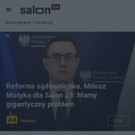
Strona główna
Redakcja
Reforma sądownictwa. Miłosz
Motyka dla Salon 24: Mamy
gigantyczny problem
Redakcja
RZĄD
Miłosz Motyka, fot. gov.pl