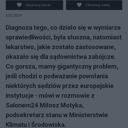
Obserwuj temat
Obserwuj notkę
5.02.2024
Diagnoza tego, co działo się w wymiarze
sprawiedliwości, była słuszna, natomiast
lekarstwo, jakie zostało zastosowane,
okazało się dla sądownictwa zabójcze.
Co gorsza, mamy gigantyczny problem,
jeśli chodzi o podważanie powołania
niektórych sędziów przez europejskie
instytucje - mówi w rozmowie z
Salonem24 Miłosz Motyka,
podsekretarz stanu w Ministerstwie
Klimatu i Środowiska.