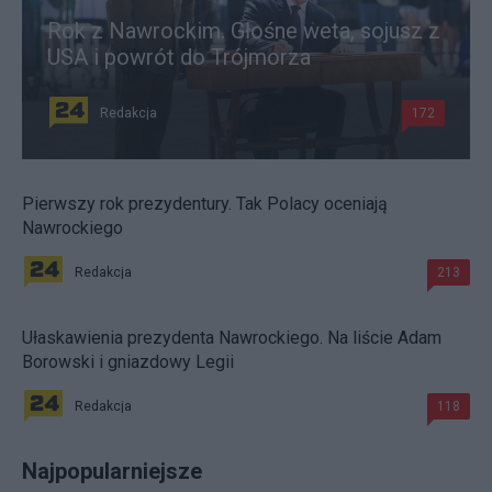
Rok z Nawrockim. Głośne weta, sojusz z
USA i powrót do Trójmorza
Redakcja
172
Pierwszy rok prezydentury. Tak Polacy oceniają
Nawrockiego
Redakcja
213
Ułaskawienia prezydenta Nawrockiego. Na liście Adam
Borowski i gniazdowy Legii
Redakcja
118
Najpopularniejsze