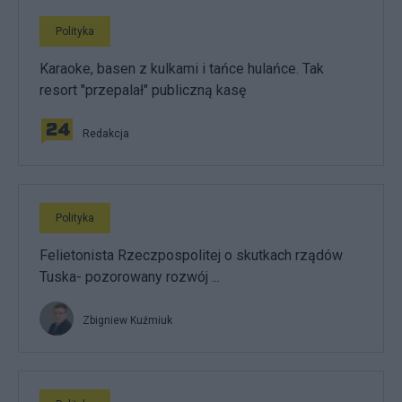
Polityka
Karaoke, basen z kulkami i tańce hulańce. Tak
resort "przepalał" publiczną kasę
Redakcja
Polityka
Felietonista Rzeczpospolitej o skutkach rządów
Tuska- pozorowany rozwój ...
Zbigniew Kuźmiuk