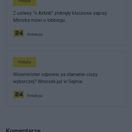
Polityka
Z ustawy "o Airbnb" zniknęły kluczowe zapisy.
Ministra mówi o lobbingu
Redakcja
Polityka
Wiceminister odpowie za złamanie ciszy
wyborczej? Wniosek już w Sejmie
Redakcja
Komentarze