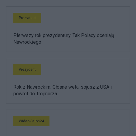
Prezydent
Pierwszy rok prezydentury. Tak Polacy oceniają
Nawrockiego
Prezydent
Rok z Nawrockim. Głośne weta, sojusz z USA i
powrót do Trójmorza
Wideo Salon24