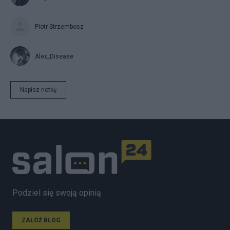
Piotr Strzembosz
Alex_Disease
Napisz notkę
Podziel się swoją opinią
ZAŁÓŻ BLOG