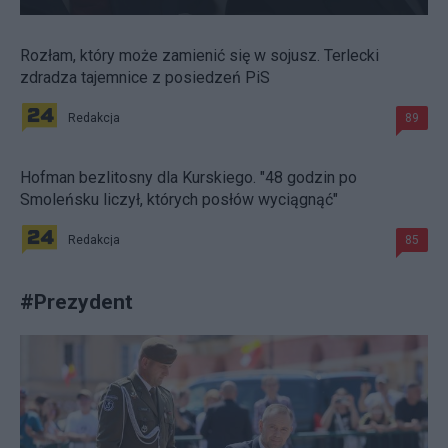
Rozłam, który może zamienić się w sojusz. Terlecki
zdradza tajemnice z posiedzeń PiS
Redakcja
89
Hofman bezlitosny dla Kurskiego. "48 godzin po
Smoleńsku liczył, których posłów wyciągnąć"
Redakcja
85
#
Prezydent