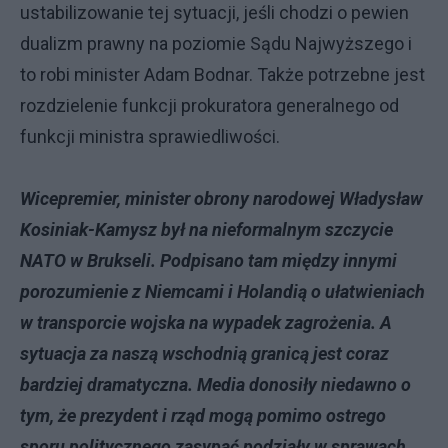
ustabilizowanie tej sytuacji, jeśli chodzi o pewien
dualizm prawny na poziomie Sądu Najwyższego i
to robi minister Adam Bodnar. Także potrzebne jest
rozdzielenie funkcji prokuratora generalnego od
funkcji ministra sprawiedliwości.
Wicepremier, minister obrony narodowej Władysław
Kosiniak-Kamysz był na nieformalnym szczycie
NATO w Brukseli. Podpisano tam między innymi
porozumienie z Niemcami i Holandią o ułatwieniach
w transporcie wojska na wypadek zagrożenia. A
sytuacja za naszą wschodnią granicą jest coraz
bardziej dramatyczna. Media donosiły niedawno o
tym, że prezydent i rząd mogą pomimo ostrego
sporu politycznego zasypać podziały w sprawach