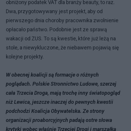
obniżony podatek VAT dla branży beauty, to raz.
Dwa, przygotowywany jest projekt, aby od
pierwszego dnia choroby pracownika zwolnienie
opłacało państwo. Podobnie jest ze sprawą
wakacji od ZUS. To są kwestie, które już leżą na
stole, a niewykluczone, że niebawem pojawią się
kolejne projekty.
W obecnej koalicji są formacje o różnych
poglądach. Polskie Stronnictwo Ludowe, szerzej
cała Trzecia Droga, mają trochę inny światopogląd
niż Lewica, jeszcze inaczej do pewnych kwestii
podchodzi Koalicja Obywatelska. Ze strony
organizacji proaborcyjnych padają ostre słowa
krytyki wobec właśnie Trzeciej Drogi i marszałka