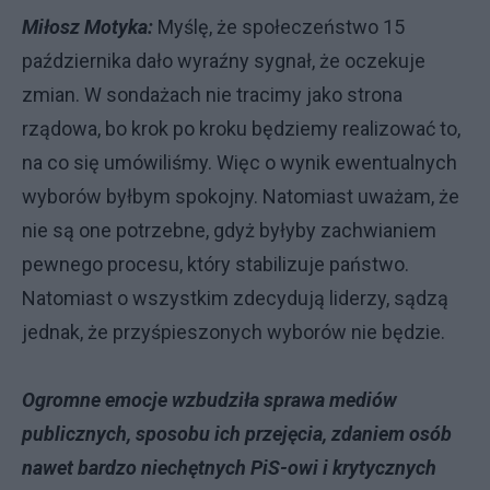
Miłosz Motyka:
Myślę, że społeczeństwo 15
października dało wyraźny sygnał, że oczekuje
zmian. W sondażach nie tracimy jako strona
rządowa, bo krok po kroku będziemy realizować to,
na co się umówiliśmy. Więc o wynik ewentualnych
wyborów byłbym spokojny. Natomiast uważam, że
nie są one potrzebne, gdyż byłyby zachwianiem
pewnego procesu, który stabilizuje państwo.
Natomiast o wszystkim zdecydują liderzy, sądzą
jednak, że przyśpieszonych wyborów nie będzie.
Ogromne emocje wzbudziła sprawa mediów
publicznych, sposobu ich przejęcia, zdaniem osób
nawet bardzo niechętnych PiS-owi i krytycznych