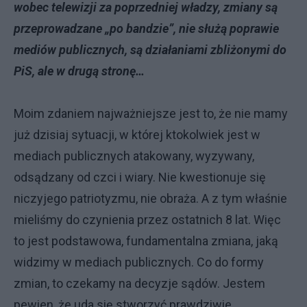
wobec telewizji za poprzedniej władzy, zmiany są
przeprowadzane „po bandzie”, nie służą poprawie
mediów publicznych, są działaniami zbliżonymi do
PiS, ale w drugą stronę…
Moim zdaniem najważniejsze jest to, że nie mamy
już dzisiaj sytuacji, w której ktokolwiek jest w
mediach publicznych atakowany, wyzywany,
odsądzany od czci i wiary. Nie kwestionuje się
niczyjego patriotyzmu, nie obraża. A z tym właśnie
mieliśmy do czynienia przez ostatnich 8 lat. Więc
to jest podstawowa, fundamentalna zmiana, jaką
widzimy w mediach publicznych. Co do formy
zmian, to czekamy na decyzje sądów. Jestem
pewien, że uda się stworzyć prawdziwie