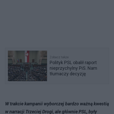
Zobacz także
Polityk PSL obalił raport
nieprzychylny PiS. Nam
tłumaczy decyzję
W trakcie kampanii wyborczej bardzo ważną kwestią
w narracji Trzeciej Drogi, ale głównie PSL, były