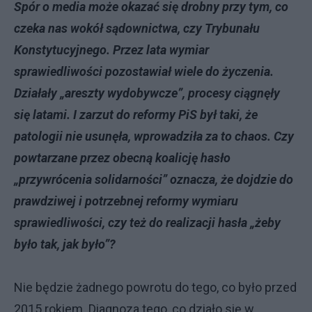
Spór o media może okazać się drobny przy tym, co
czeka nas wokół sądownictwa, czy Trybunału
Konstytucyjnego. Przez lata wymiar
sprawiedliwości pozostawiał wiele do życzenia.
Działały „areszty wydobywcze”, procesy ciągnęły
się latami. I zarzut do reformy PiS był taki, że
patologii nie usunęła, wprowadziła za to chaos. Czy
powtarzane przez obecną koalicję hasło
„przywrócenia solidarności” oznacza, że dojdzie do
prawdziwej i potrzebnej reformy wymiaru
sprawiedliwości, czy też do realizacji hasła „żeby
było tak, jak było”?
Nie będzie żadnego powrotu do tego, co było przed
2015 rokiem. Diagnoza tego, co działo się w