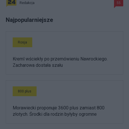
Redakcja
55
Najpopularniejsze
Rosja
Kreml wściekły po przemówieniu Nawrockiego.
Zacharowa dostała szału
800 plus
Morawiecki proponuje 3600 plus zamiast 800
złotych. Środki dla rodzin byłyby ogromne