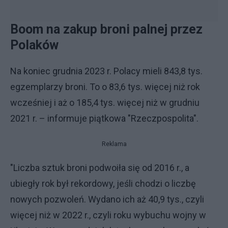
Boom na zakup broni palnej przez
Polaków
Na koniec grudnia 2023 r. Polacy mieli 843,8 tys.
egzemplarzy broni. To o 83,6 tys. więcej niż rok
wcześniej i aż o 185,4 tys. więcej niż w grudniu
2021 r. – informuje piątkowa "Rzeczpospolita".
Reklama
"Liczba sztuk broni podwoiła się od 2016 r., a
ubiegły rok był rekordowy, jeśli chodzi o liczbę
nowych pozwoleń. Wydano ich aż 40,9 tys., czyli
więcej niż w 2022 r., czyli roku wybuchu wojny w