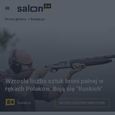
Strona główna
Redakcja
Wzrosła liczba sztuk broni palnej w
rękach Polaków. Boją się "Ruskich"
Redakcja
BEZPIECZEŃSTWO NARODOWE
fot. Pixabay