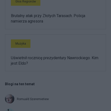
Głos Regionów
Brutalny atak przy Złotych Tarasach. Policja
namierza agresora
Muzyka
Uświetnił rocznicę prezydentury Nawrockiego. Kim
jest Eldo?
Blogi na ten temat
Romuald Szeremietiew