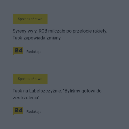
Społeczeństwo
Syreny wyły, RCB milczało po przelocie rakiety.
Tusk zapowiada zmiany
Redakcja
Społeczeństwo
Tusk na Lubelszczyźnie. "Byliśmy gotowi do
zestrzelenia"
Redakcja