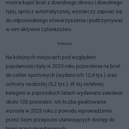
można kupić broń z dowolnego okresu i dowolnego
typu, oprócz automatycznej, wystarczy zapisać się
do odpowiedniego stowarzyszenia i podtrzymywać
w nim aktywne członkostwo.
Reklama
Na kolejnych miejscach pod względem
popularności były w 2023 roku pozwolenia na broń
do celów sportowych (wydano ich 12,4 tys.) oraz
ochrony osobistej (6,2 tys.). W tej ostatniej
kategorii w poprzednich latach wydawano zaledwie
około 100 pozwoleń. Ich liczba gwałtowanie
wzrosła w 2023 roku z powodu wprowadzenia
przez Sejm przepisów ułatwiających dostęp do
broni przez mundurowych.