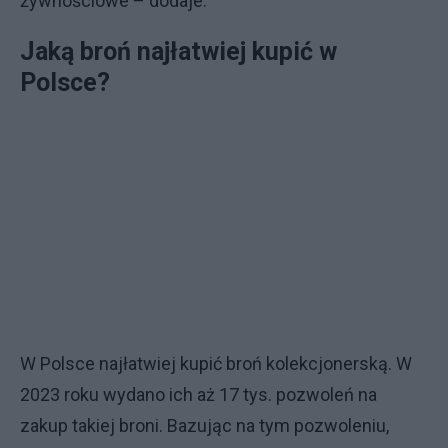
żywnościowe – dodaje.
Jaką broń najłatwiej kupić w
Polsce?
W Polsce najłatwiej kupić broń kolekcjonerską. W
2023 roku wydano ich aż 17 tys. pozwoleń na
zakup takiej broni. Bazując na tym pozwoleniu,