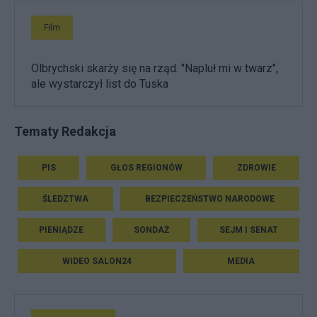
Film
Olbrychski skarży się na rząd. "Napluł mi w twarz",
ale wystarczył list do Tuska
Tematy Redakcja
PIS
GŁOS REGIONÓW
ZDROWIE
ŚLEDZTWA
BEZPIECZEŃSTWO NARODOWE
PIENIĄDZE
SONDAŻ
SEJM I SENAT
WIDEO SALON24
MEDIA