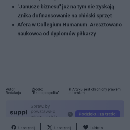
"Janusze biznesu" już na tym nie zyskają.
Znika dofinansowanie na chiński sprzęt
Afera w Collegium Humanum. Aresztowano
naukowca od dyplomów piłkarzy
Autor:
Źródło:
© Artykuł jest chroniony prawem
Redakcja
"Rzeczpospolita"
autorskim.
Udostępnij
Udostępnij
Lubię to!