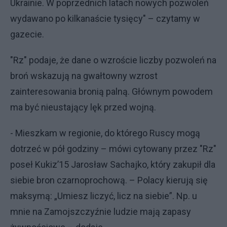
Ukrainie. W poprzednich latach nowych pozwoleń
wydawano po kilkanaście tysięcy" – czytamy w
gazecie.
"Rz" podaje, że dane o wzroście liczby pozwoleń na
broń wskazują na gwałtowny wzrost
zainteresowania bronią palną. Głównym powodem
ma być nieustający lęk przed wojną.
- Mieszkam w regionie, do którego Ruscy mogą
dotrzeć w pół godziny – mówi cytowany przez "Rz"
poseł Kukiz’15 Jarosław Sachajko, który zakupił dla
siebie bron czarnoprochową. – Polacy kierują się
maksymą: „Umiesz liczyć, licz na siebie”. Np. u
mnie na Zamojszczyźnie ludzie mają zapasy