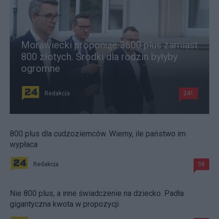
Morawiecki proponuje 3600 plus zamiast
800 złotych. Środki dla rodzin byłyby
ogromne
Redakcja
241
800 plus dla cudzoziemców. Wiemy, ile państwo im
wypłaca
Redakcja
58
Nie 800 plus, a inne świadczenie na dziecko. Padła
gigantyczna kwota w propozycji