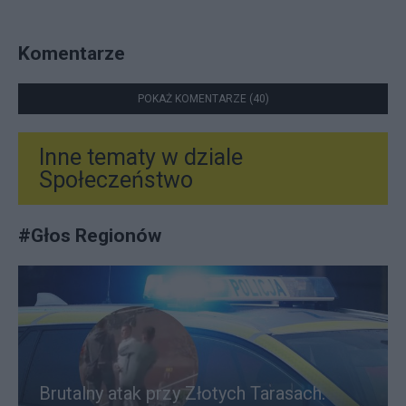
Komentarze
POKAŻ KOMENTARZE (40)
Inne tematy w dziale
Społeczeństwo
#
Głos Regionów
Brutalny atak przy Złotych Tarasach.