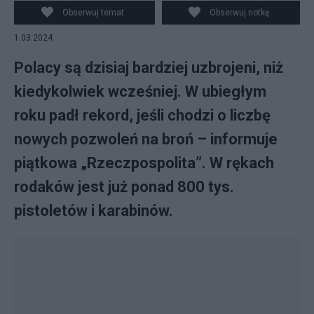
Obserwuj temat
Obserwuj notkę
1.03.2024
Polacy są dzisiaj bardziej uzbrojeni, niż
kiedykolwiek wcześniej. W ubiegłym
roku padł rekord, jeśli chodzi o liczbę
nowych pozwoleń na broń – informuje
piątkowa „Rzeczpospolita”. W rękach
rodaków jest już ponad 800 tys.
pistoletów i karabinów.