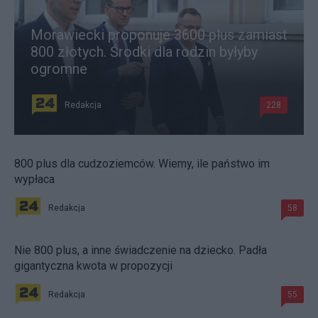
Morawiecki proponuje 3600 plus zamiast
800 złotych. Środki dla rodzin byłyby
ogromne
Redakcja
228
800 plus dla cudzoziemców. Wiemy, ile państwo im
wypłaca
Redakcja
58
Nie 800 plus, a inne świadczenie na dziecko. Padła
gigantyczna kwota w propozycji
Redakcja
55