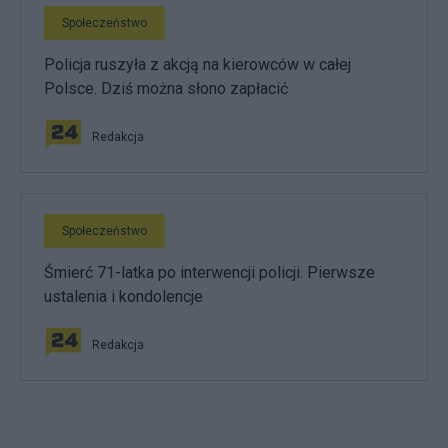
Społeczeństwo
Policja ruszyła z akcją na kierowców w całej
Polsce. Dziś można słono zapłacić
Redakcja
Społeczeństwo
Śmierć 71-latka po interwencji policji. Pierwsze
ustalenia i kondolencje
Redakcja