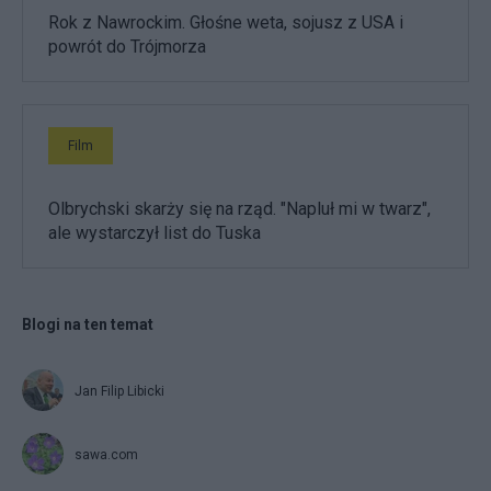
Rok z Nawrockim. Głośne weta, sojusz z USA i
powrót do Trójmorza
Film
Olbrychski skarży się na rząd. "Napluł mi w twarz",
ale wystarczył list do Tuska
Blogi na ten temat
Jan Filip Libicki
sawa.com