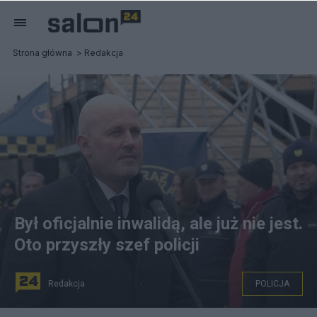
Strona główna
Redakcja
Był oficjalnie inwalidą, ale już nie jest.
Oto przyszły szef policji
Redakcja
POLICJA