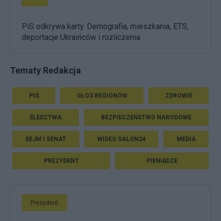
PiS odkrywa karty. Demografia, mieszkania, ETS,
deportacje Ukraińców i rozliczenia
Tematy Redakcja
PIS
GŁOS REGIONÓW
ZDROWIE
ŚLEDZTWA
BEZPIECZEŃSTWO NARODOWE
SEJM I SENAT
WIDEO SALON24
MEDIA
PREZYDENT
PIENIĄDZE
Prezydent