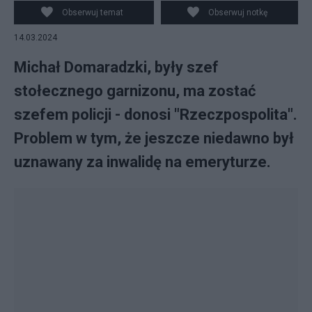
Obserwuj temat
Obserwuj notkę
14.03.2024
Michał Domaradzki, były szef
stołecznego garnizonu, ma zostać
szefem policji - donosi "Rzeczpospolita".
Problem w tym, że jeszcze niedawno był
uznawany za inwalidę na emeryturze.