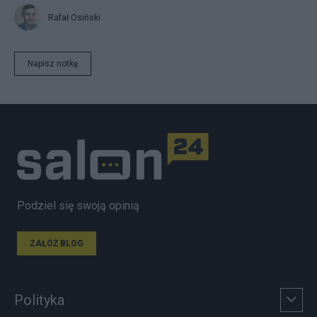
Rafał Osiński
Napisz notkę
Podziel się swoją opinią
ZAŁÓŻ BLOG
Polityka