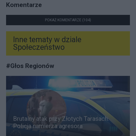
Komentarze
POKAŻ KOMENTARZE (104)
Inne tematy w dziale
Społeczeństwo
#
Głos Regionów
Brutalny atak przy Złotych Tarasach.
Policja namierza agresora