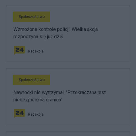
Społeczeństwo
Wzmożone kontrole policji. Wielka akcja
rozpoczyna się już dziś
Redakcja
Społeczeństwo
Nawrocki nie wytrzymał. "Przekraczana jest
niebezpieczna granica"
Redakcja