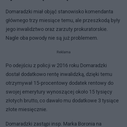
Domaradzki miał objąć stanowisko komendanta
głównego trzy miesiące temu, ale przeszkodą były
jego inwalidztwo oraz zarzuty prokuratorskie.
Nagle oba powody nie są już problemem.
Reklama
Po odejściu z policji w 2016 roku Domaradzki
dostał dodatkowo rentę inwalidzką, dzięki temu
otrzymywał 15-procentowy dodatek rentowy do
swojej emerytury wynoszącej około 15 tysięcy
złotych brutto, co dawało mu dodatkowe 3 tysiące
złote miesięcznie.
Domaradzki zastąpi insp. Marka Boronia na