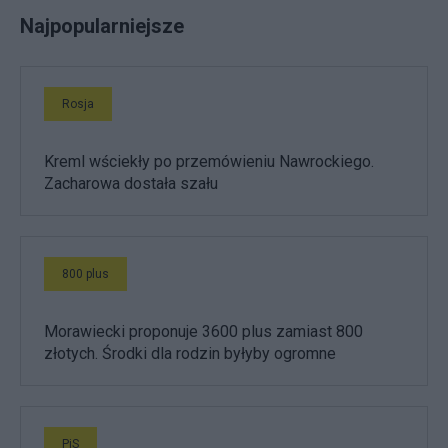
Najpopularniejsze
Rosja
Kreml wściekły po przemówieniu Nawrockiego.
Zacharowa dostała szału
800 plus
Morawiecki proponuje 3600 plus zamiast 800
złotych. Środki dla rodzin byłyby ogromne
PiS