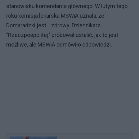
stanowisku komendanta głównego. W lutym tego
roku komisja lekarska MSWiA uznała, że
Domaradzki jest… zdrowy. Dziennikarz
"Rzeczpospolitej" próbował ustalić, jak to jest
możliwe, ale MSWiA odmówiło odpowiedzi.