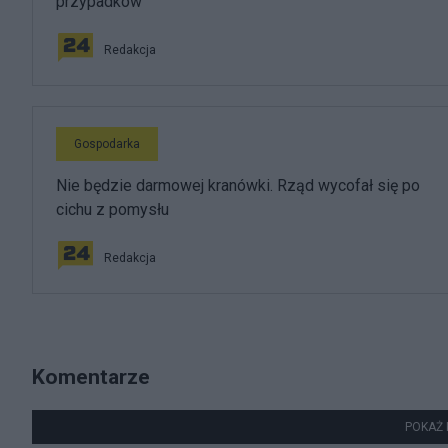
przypadków
Redakcja
Gospodarka
Nie będzie darmowej kranówki. Rząd wycofał się po
cichu z pomysłu
Redakcja
Komentarze
POKAŻ 