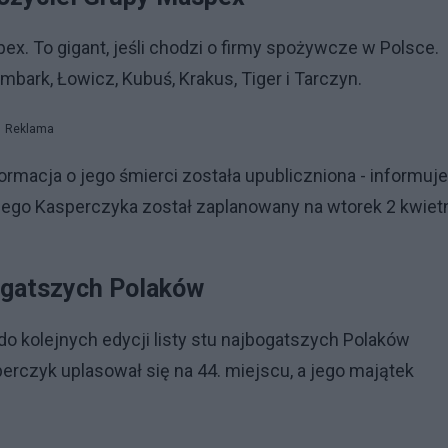
. To gigant, jeśli chodzi o firmy spożywcze w Polsce.
mbark, Łowicz, Kubuś, Krakus, Tiger i Tarczyn.
Reklama
rmacja o jego śmierci została upubliczniona - informuje
ego Kasperczyka został zaplanowany na wtorek 2 kwietn
ogatszych Polaków
ł do kolejnych edycji listy stu najbogatszych Polaków
rczyk uplasował się na 44. miejscu, a jego majątek