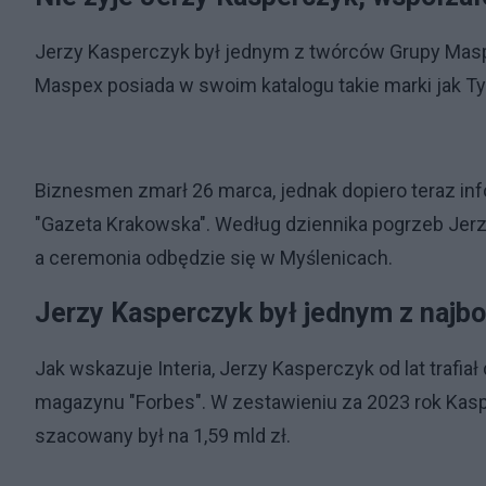
Jerzy Kasperczyk był jednym z twórców Grupy Maspex
Maspex posiada w swoim katalogu takie marki jak Ty
Biznesmen zmarł 26 marca, jednak dopiero teraz info
"Gazeta Krakowska". Według dziennika pogrzeb Jerz
a ceremonia odbędzie się w Myślenicach.
Jerzy Kasperczyk był jednym z najb
Jak wskazuje Interia, Jerzy Kasperczyk od lat trafia
magazynu "Forbes". W zestawieniu za 2023 rok Kaspe
szacowany był na 1,59 mld zł.