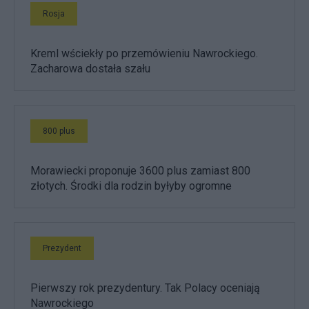
Rosja
Kreml wściekły po przemówieniu Nawrockiego.
Zacharowa dostała szału
800 plus
Morawiecki proponuje 3600 plus zamiast 800
złotych. Środki dla rodzin byłyby ogromne
Prezydent
Pierwszy rok prezydentury. Tak Polacy oceniają
Nawrockiego