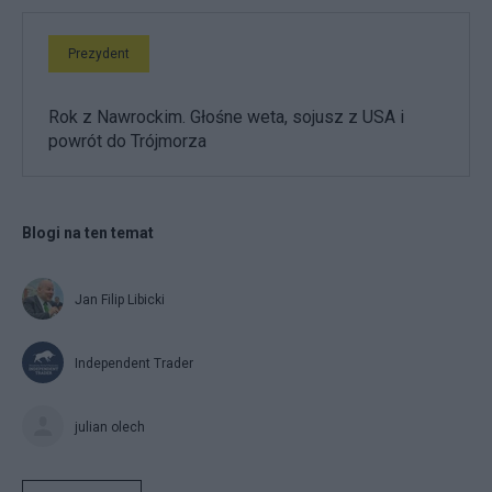
Prezydent
Rok z Nawrockim. Głośne weta, sojusz z USA i
powrót do Trójmorza
Blogi na ten temat
Jan Filip Libicki
Independent Trader
julian olech