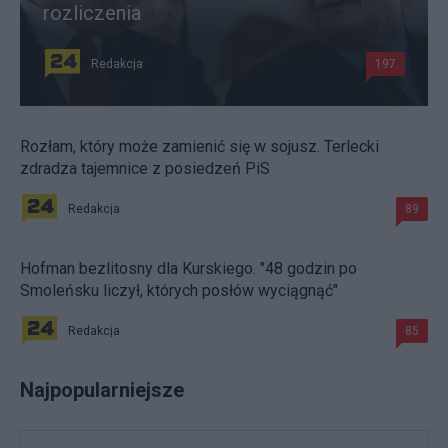
rozliczenia
Redakcja
197
Rozłam, który może zamienić się w sojusz. Terlecki
zdradza tajemnice z posiedzeń PiS
Redakcja
89
Hofman bezlitosny dla Kurskiego. "48 godzin po
Smoleńsku liczył, których posłów wyciągnąć"
Redakcja
85
Najpopularniejsze