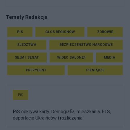
Tematy Redakcja
PIS
GŁOS REGIONÓW
ZDROWIE
ŚLEDZTWA
BEZPIECZEŃSTWO NARODOWE
SEJM I SENAT
WIDEO SALON24
MEDIA
PREZYDENT
PIENIĄDZE
PiS
PiS odkrywa karty. Demografia, mieszkania, ETS,
deportacje Ukraińców i rozliczenia