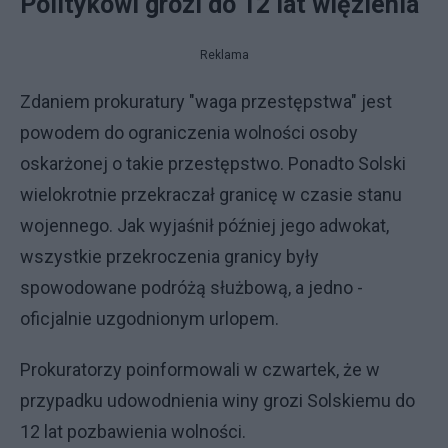
Politykowi grozi do 12 lat więzienia
Reklama
Zdaniem prokuratury "waga przestępstwa" jest
powodem do ograniczenia wolności osoby
oskarżonej o takie przestępstwo. Ponadto Solski
wielokrotnie przekraczał granicę w czasie stanu
wojennego. Jak wyjaśnił później jego adwokat,
wszystkie przekroczenia granicy były
spowodowane podróżą służbową, a jedno -
oficjalnie uzgodnionym urlopem.
Prokuratorzy poinformowali w czwartek, że w
przypadku udowodnienia winy grozi Solskiemu do
12 lat pozbawienia wolności.