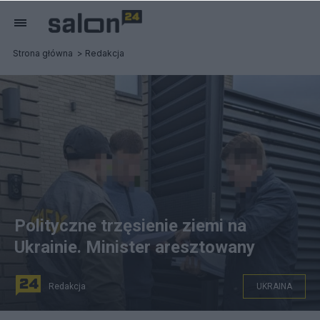
Strona główna
Redakcja
Polityczne trzęsienie ziemi na
Ukrainie. Minister aresztowany
Redakcja
UKRAINA
fot. NABU