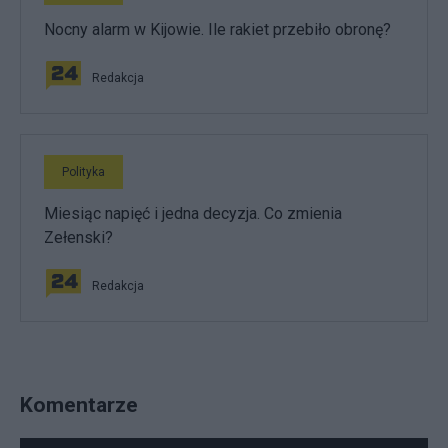
Nocny alarm w Kijowie. Ile rakiet przebiło obronę?
Redakcja
Polityka
Miesiąc napięć i jedna decyzja. Co zmienia
Zełenski?
Redakcja
Komentarze