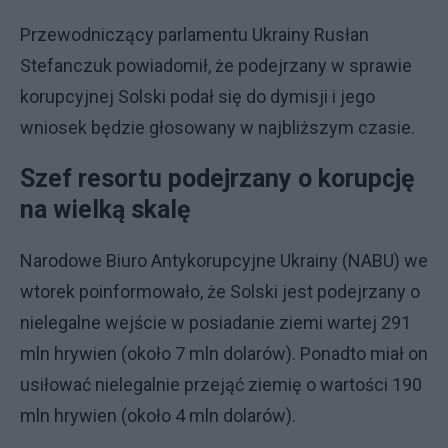
Przewodniczący parlamentu Ukrainy Rusłan
Stefanczuk powiadomił, że podejrzany w sprawie
korupcyjnej Solski podał się do dymisji i jego
wniosek będzie głosowany w najbliższym czasie.
Szef resortu podejrzany o korupcję
na wielką skalę
Narodowe Biuro Antykorupcyjne Ukrainy (NABU) we
wtorek poinformowało, że Solski jest podejrzany o
nielegalne wejście w posiadanie ziemi wartej 291
mln hrywien (około 7 mln dolarów). Ponadto miał on
usiłować nielegalnie przejąć ziemię o wartości 190
mln hrywien (około 4 mln dolarów).