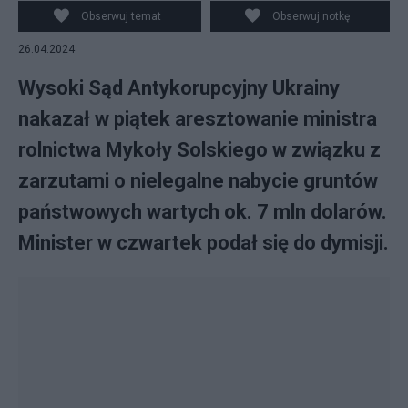
Obserwuj temat
Obserwuj notkę
26.04.2024
Wysoki Sąd Antykorupcyjny Ukrainy
nakazał w piątek aresztowanie ministra
rolnictwa Mykoły Solskiego w związku z
zarzutami o nielegalne nabycie gruntów
państwowych wartych ok. 7 mln dolarów.
Minister w czwartek podał się do dymisji.