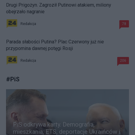
Drugi Prigożyn. Zagroził Putinowi atakiem, miliony
obejrzało nagranie
Redakcja
78
Parada słabości Putina? Plac Czerwony już nie
przypomina dawnej potęgi Rosji
Redakcja
206
#
PiS
PiS odkrywa karty. Demografia,
mieszkania, ETS, deportacje Ukraińców i