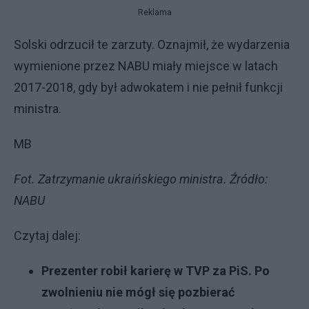
Reklama
Solski odrzucił te zarzuty. Oznajmił, że wydarzenia
wymienione przez NABU miały miejsce w latach
2017-2018, gdy był adwokatem i nie pełnił funkcji
ministra.
MB
Fot. Zatrzymanie ukraińskiego ministra. Źródło:
NABU
Czytaj dalej:
Prezenter robił karierę w TVP za PiS. Po
zwolnieniu nie mógł się pozbierać