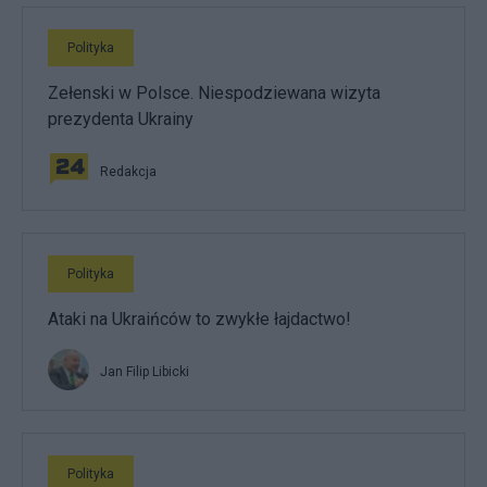
Polityka
Zełenski w Polsce. Niespodziewana wizyta
prezydenta Ukrainy
Redakcja
Polityka
Ataki na Ukraińców to zwykłe łajdactwo!
Jan Filip Libicki
Polityka