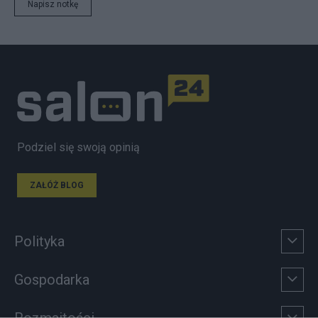
Napisz notkę
Podziel się swoją opinią
ZAŁÓŻ BLOG
Polityka
Gospodarka