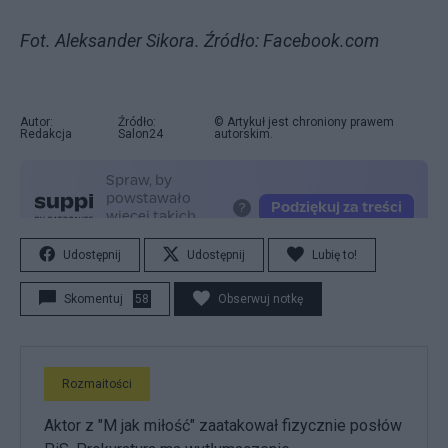
Fot. Aleksander Sikora. Źródło: Facebook.com
Autor:
Źródło:
© Artykuł jest chroniony prawem
Redakcja
Salon24
autorskim.
Udostępnij
Udostępnij
Lubię to!
Skomentuj
58
Obserwuj notkę
Rozmaitości
Aktor z "M jak miłość" zaatakował fizycznie posłów