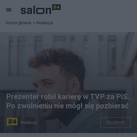
Strona główna
Redakcja
Prezenter robił karierę w TVP za PiS.
Po zwolnieniu nie mógł się pozbierać
Redakcja
CELEBRYCI
fot. Facebook.com