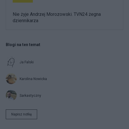
Nie żyje Andrzej Morozowski. TVN24 żegna
dziennikarza
Blogi na ten temat
Ja Falski
Karolina Nowicka
Sarkastyczny
Napisz notkę