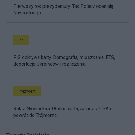
Pierwszy rok prezydentury. Tak Polacy oceniają
Nawrockiego
PiS
PiS odkrywa karty. Demografia, mieszkania, ETS,
deportacje Ukraińców i rozliczenia
Prezydent
Rok z Nawrockim. Głośne weta, sojusz z USA i
powrót do Trójmorza