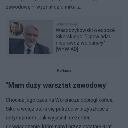
zawodową – wyznał dziennikarz.
Zobacz także
Waszczykowski o exposé
Sikorskiego. "Opowiadał
nieprawdziwe banały"
[WYWIAD]
Reklama
"Mam duży warsztat zawodowy"
Chociaż jego czas na Woronicza dobiegł końca,
Sikora wciąż stara się patrzeć w przyszłość z
optymizmem. Jak wyjaśnił prezenter,
doświadczenie, które nabył przez ostatnie 8 lat