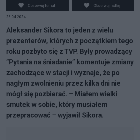
Obserwuj temat
Obserwuj notkę
26.04.2024
Aleksander Sikora to jeden z wielu
prezenterów, których z początkiem tego
roku pozbyto się z TVP. Były prowadzący
“Pytania na śniadanie” komentuje zmiany
zachodzące w stacji i wyznaje, że po
nagłym zwolnieniu przez kilka dni nie
mógł się pozbierać. – Miałem wielki
smutek w sobie, który musiałem
przepracować – wyjawił Sikora.