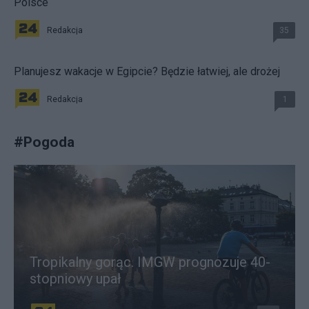
Polsce
Redakcja
35
Planujesz wakacje w Egipcie? Będzie łatwiej, ale drożej
Redakcja
1
#
Pogoda
Tropikalny gorąc. IMGW prognozuje 40-
stopniowy upał