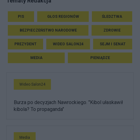
Tematy Redakcja
PIS
GŁOS REGIONÓW
ŚLEDZTWA
BEZPIECZEŃSTWO NARODOWE
ZDROWIE
PREZYDENT
WIDEO SALON24
SEJM I SENAT
MEDIA
PIENIĄDZE
Wideo Salon24
Burza po decyzjach Nawrockiego. "Kibol ułaskawił
kibola? To propaganda"
Media