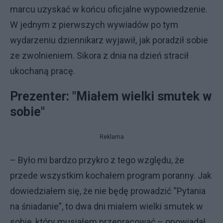
marcu uzyskać w końcu oficjalne wypowiedzenie.
W jednym z pierwszych wywiadów po tym
wydarzeniu dziennikarz wyjawił, jak poradził sobie
ze zwolnieniem. Sikora z dnia na dzień stracił
ukochaną pracę.
Prezenter: "Miałem wielki smutek w
sobie"
Reklama
– Było mi bardzo przykro z tego względu, że
przede wszystkim kochałem program poranny. Jak
dowiedziałem się, że nie będę prowadzić “Pytania
na śniadanie”, to dwa dni miałem wielki smutek w
sobie, który musiałem przepracować – opowiadał