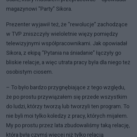
magazynowi “Party” Sikora.
Prezenter wyjawił też, że “rewolucje” zachodzące
w TVP zniszczyły wieloletnie więzy pomiędzy
telewizyjnymi współpracownikami. Jak opowiadał
Sikora, z ekipą “Pytania na śniadanie” łączyły go
bliskie relacje, a więc utrata pracy była dla niego też
osobistym ciosem.
– To było bardzo przygnębiające z tego względu,
że po prostu przywiązałem się przede wszystkim
do ludzi, którzy tworzą lub tworzyli ten program. To
nie byli moi tylko koledzy z pracy, których mijałem.
My po prostu przez lata zbudowaliśmy taką relację,
która była czymś więcej niż tylko relacją