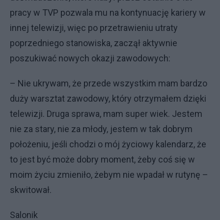
pracy w TVP pozwala mu na kontynuację kariery w
innej telewizji, więc po przetrawieniu utraty
poprzedniego stanowiska, zaczął aktywnie
poszukiwać nowych okazji zawodowych:
– Nie ukrywam, że przede wszystkim mam bardzo
duży warsztat zawodowy, który otrzymałem dzięki
telewizji. Druga sprawa, mam super wiek. Jestem
nie za stary, nie za młody, jestem w tak dobrym
położeniu, jeśli chodzi o mój życiowy kalendarz, że
to jest być może dobry moment, żeby coś się w
moim życiu zmieniło, żebym nie wpadał w rutynę –
skwitował.
Salonik