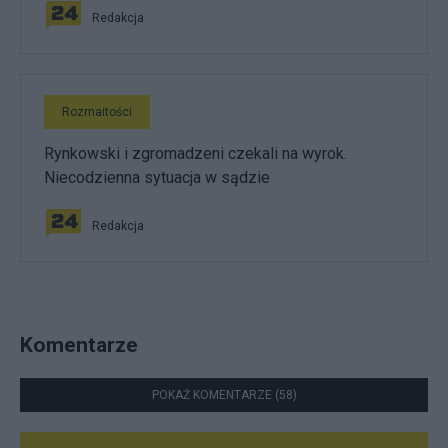
Redakcja
Rozmaitości
Rynkowski i zgromadzeni czekali na wyrok.
Niecodzienna sytuacja w sądzie
Redakcja
Komentarze
POKAŻ KOMENTARZE (58)