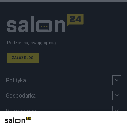
Podziel się swoją opinią
ZAŁÓŻ BLOG
Polityka
Gospodarka
Rozmaitości
Technologie