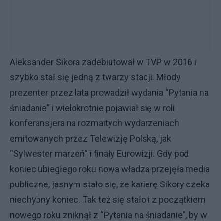
Aleksander Sikora zadebiutował w TVP w 2016 i
szybko stał się jedną z twarzy stacji. Młody
prezenter przez lata prowadził wydania “Pytania na
śniadanie” i wielokrotnie pojawiał się w roli
konferansjera na rozmaitych wydarzeniach
emitowanych przez Telewizję Polską, jak
“Sylwester marzeń” i finały Eurowizji. Gdy pod
koniec ubiegłego roku nowa władza przejęła media
publiczne, jasnym stało się, że karierę Sikory czeka
niechybny koniec. Tak też się stało i z początkiem
nowego roku zniknął z “Pytania na śniadanie”, by w