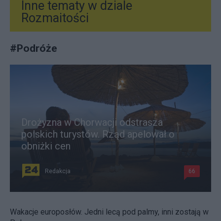
Inne tematy w dziale
Rozmaitości
#
Podróże
Drożyzna w Chorwacji odstrasza
polskich turystów. Rząd apelował o
obniżki cen
Redakcja
66
Wakacje europosłów. Jedni lecą pod palmy, inni zostają w