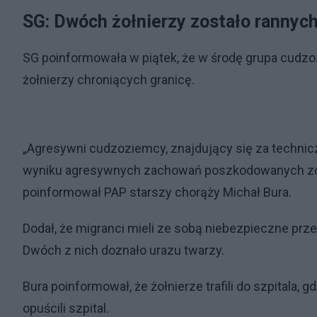
SG: Dwóch żołnierzy zostało rannych
SG poinformowała w piątek, że w środę grupa cudzo
żołnierzy chroniących granicę.
„Agresywni cudzoziemcy, znajdujący się za techniczn
wyniku agresywnych zachowań poszkodowanych zosta
poinformował PAP starszy chorąży Michał Bura.
Dodał, że migranci mieli ze sobą niebezpieczne przed
Dwóch z nich doznało urazu twarzy.
Bura poinformował, że żołnierze trafili do szpitala,
opuścili szpital.