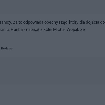
ranicy. Za to odpowiada obecny rząd, który dla dojścia do
ic. Hańba - napisał z kolei Michał Wójcik ze
Reklama