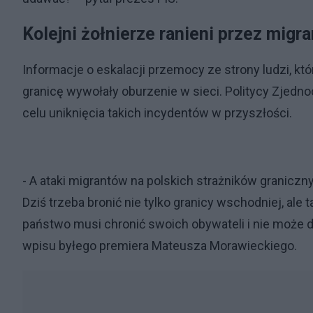
Kolejni żołnierze ranieni przez migr
Informacje o eskalacji przemocy ze strony ludzi, kt
granicę wywołały oburzenie w sieci. Politycy Zjedn
celu uniknięcia takich incydentów w przyszłości.
- A ataki migrantów na polskich strażników granicz
Dziś trzeba bronić nie tylko granicy wschodniej, ale
państwo musi chronić swoich obywateli i nie może 
wpisu byłego premiera Mateusza Morawieckiego.