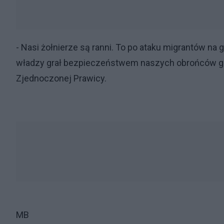
- Nasi żołnierze są ranni. To po ataku migrantów na g
władzy grał bezpieczeństwem naszych obrońców gran
Zjednoczonej Prawicy.
MB