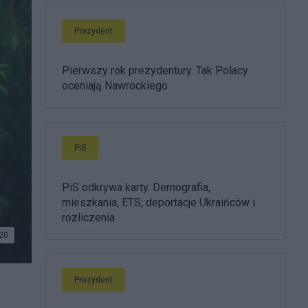
Prezydent
Pierwszy rok prezydentury. Tak Polacy
oceniają Nawrockiego
PiS
PiS odkrywa karty. Demografia,
mieszkania, ETS, deportacje Ukraińców i
rozliczenia
20
Prezydent