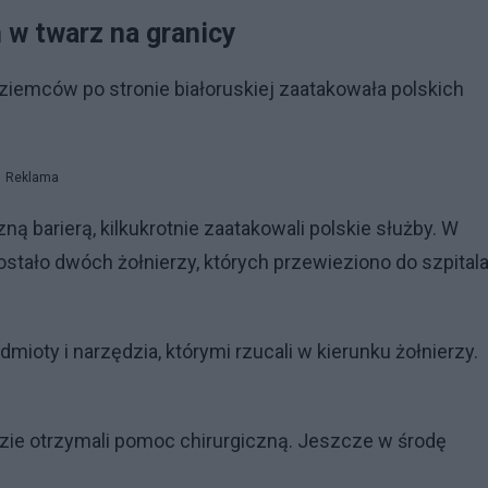
 w twarz na granicy
ziemców po stronie białoruskiej zaatakowała polskich
Reklama
ą barierą, kilkukrotnie zaatakowali polskie służby. W
ło dwóch żołnierzy, których przewieziono do szpitala
mioty i narzędzia, którymi rzucali w kierunku żołnierzy.
 gdzie otrzymali pomoc chirurgiczną. Jeszcze w środę