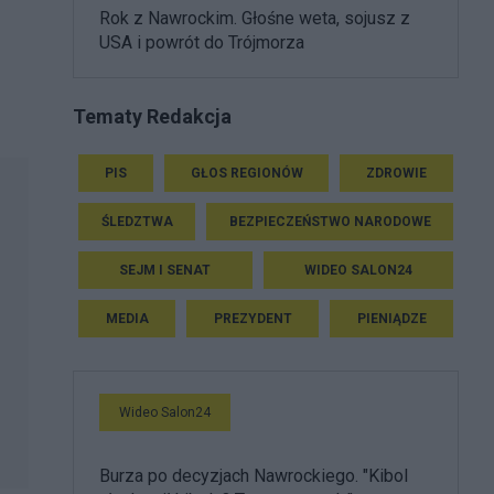
Rok z Nawrockim. Głośne weta, sojusz z
USA i powrót do Trójmorza
Tematy Redakcja
PIS
GŁOS REGIONÓW
ZDROWIE
ŚLEDZTWA
BEZPIECZEŃSTWO NARODOWE
SEJM I SENAT
WIDEO SALON24
MEDIA
PREZYDENT
PIENIĄDZE
Wideo Salon24
Burza po decyzjach Nawrockiego. "Kibol