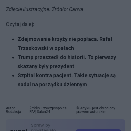
Zdjęcie ilustracyjne. Źródło: Canva
Czytaj dalej:
Zdejmowanie krzyży nie popłaca. Rafał
Trzaskowski w opałach
Trump przeszedł do historii. To pierwszy
skazany były prezydent
Szpital kontra pacjent. Takie sytuacje są
nadal na porządku dziennym
Autor:
Źródło: Rzeczpospolita,
© Artykuł jest chroniony
Redakcja
PAP, Salon24
prawem autorskim.