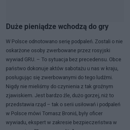
Duże pieniądze wchodzą do gry
W Polsce odnotowano serię podpaleń. Zostali o nie
oskarżone osoby zwerbowane przez rosyjski
wywiad GRU. – To sytuacja bez precedensu. Obce
państwo dokonuje aktów sabotażu u nas w kraju,
posługując się zwerbowanymi do tego ludźmi.
Nigdy nie mieliśmy do czynienia z tak groźnym
zjawiskiem. Jest bardzo źle, dużo gorzej, niż to
przedstawia rząd – tak o serii usiłowań i podpaleń
w Polsce mówi Tomasz Broniś, były oficer
wywiadu, ekspert w zakresie bezpieczeństwa w