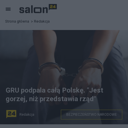
Strona główna
Redakcja
GRU podpala całą Polskę. "Jest
gorzej, niż przedstawia rząd"
Redakcja
BEZPIECZEŃSTWO NARODOWE
Zdjęcie ilustracyjne. Źródło: Canva