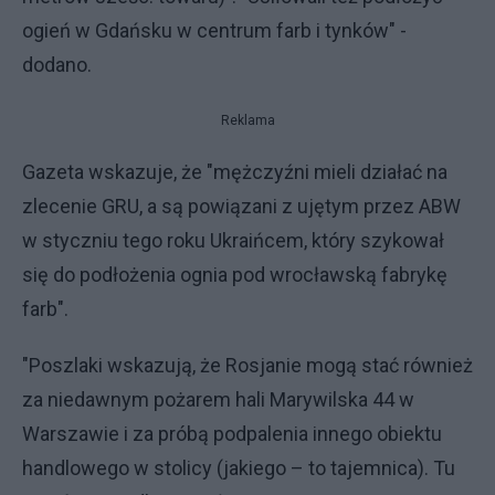
ogień w Gdańsku w centrum farb i tynków" -
dodano.
Reklama
Gazeta wskazuje, że "mężczyźni mieli działać na
zlecenie GRU, a są powiązani z ujętym przez ABW
w styczniu tego roku Ukraińcem, który szykował
się do podłożenia ognia pod wrocławską fabrykę
farb".
"Poszlaki wskazują, że Rosjanie mogą stać również
za niedawnym pożarem hali Marywilska 44 w
Warszawie i za próbą podpalenia innego obiektu
handlowego w stolicy (jakiego – to tajemnica). Tu