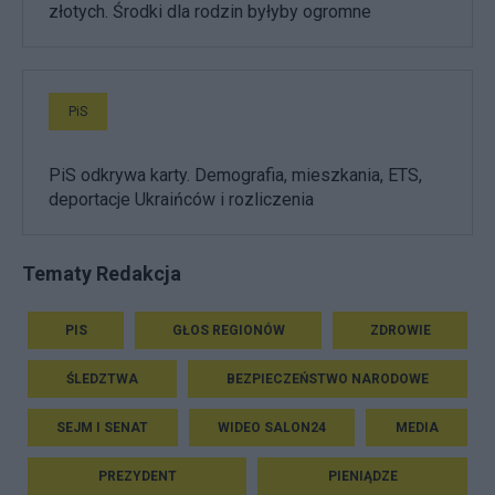
złotych. Środki dla rodzin byłyby ogromne
PiS
PiS odkrywa karty. Demografia, mieszkania, ETS,
deportacje Ukraińców i rozliczenia
Tematy Redakcja
PIS
GŁOS REGIONÓW
ZDROWIE
ŚLEDZTWA
BEZPIECZEŃSTWO NARODOWE
SEJM I SENAT
WIDEO SALON24
MEDIA
PREZYDENT
PIENIĄDZE