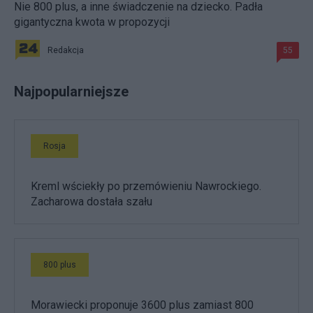
Nie 800 plus, a inne świadczenie na dziecko. Padła
gigantyczna kwota w propozycji
Redakcja
55
Najpopularniejsze
Rosja
Kreml wściekły po przemówieniu Nawrockiego.
Zacharowa dostała szału
800 plus
Morawiecki proponuje 3600 plus zamiast 800