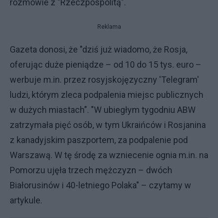
rozmowie z "Rzeczpospolitą".
Reklama
Gazeta donosi, że "dziś już wiadomo, że Rosja,
oferując duże pieniądze – od 10 do 15 tys. euro –
werbuje m.in. przez rosyjskojęzyczny 'Telegram'
ludzi, którym zleca podpalenia miejsc publicznych
w dużych miastach". "W ubiegłym tygodniu ABW
zatrzymała pięć osób, w tym Ukraińców i Rosjanina
z kanadyjskim paszportem, za podpalenie pod
Warszawą. W tę środę za wzniecenie ognia m.in. na
Pomorzu ujęła trzech mężczyzn – dwóch
Białorusinów i 40-letniego Polaka" – czytamy w
artykule.