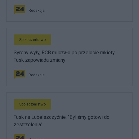
Redakcja
Społeczeństwo
Syreny wyły, RCB milczało po przelocie rakiety.
Tusk zapowiada zmiany
Redakcja
Społeczeństwo
Tusk na Lubelszczyźnie. "Byliśmy gotowi do
zestrzelenia"