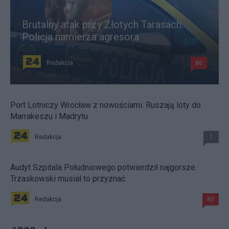
Brutalny atak przy Złotych Tarasach.
Policja namierza agresora
Redakcja
86
Port Lotniczy Wrocław z nowościami. Ruszają loty do
Marrakeszu i Madrytu
Redakcja
1
Audyt Szpitala Południowego potwierdził najgorsze.
Trzaskowski musiał to przyznać
Redakcja
80