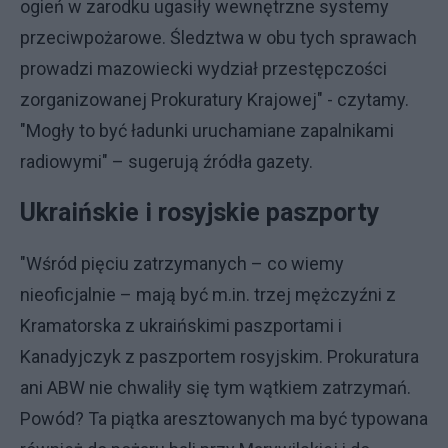
ogień w zarodku ugasiły wewnętrzne systemy
przeciwpożarowe. Śledztwa w obu tych sprawach
prowadzi mazowiecki wydział przestępczości
zorganizowanej Prokuratury Krajowej" - czytamy.
"Mogły to być ładunki uruchamiane zapalnikami
radiowymi" – sugerują źródła gazety.
Ukraińskie i rosyjskie paszporty
"Wśród pięciu zatrzymanych – co wiemy
nieoficjalnie – mają być m.in. trzej mężczyźni z
Kramatorska z ukraińskimi paszportami i
Kanadyjczyk z paszportem rosyjskim. Prokuratura
ani ABW nie chwaliły się tym wątkiem zatrzymań.
Powód? Ta piątka aresztowanych ma być typowana