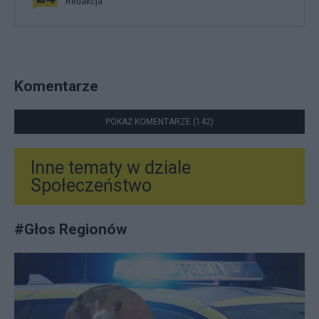
Redakcja
Komentarze
POKAŻ KOMENTARZE (142)
Inne tematy w dziale
Społeczeństwo
#
Głos Regionów