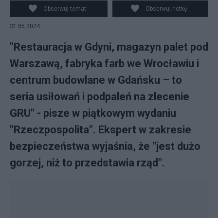
Obserwuj temat
Obserwuj notkę
31.05.2024
"Restauracja w Gdyni, magazyn palet pod
Warszawą, fabryka farb we Wrocławiu i
centrum budowlane w Gdańsku – to
seria usiłowań i podpaleń na zlecenie
GRU" - pisze w piątkowym wydaniu
"Rzeczpospolita". Ekspert w zakresie
bezpieczeństwa wyjaśnia, że "jest dużo
gorzej, niż to przedstawia rząd".