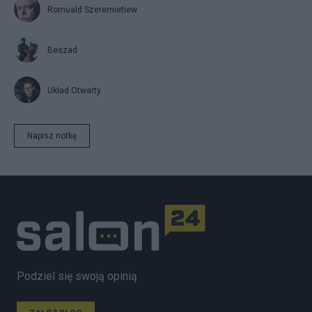
Romuald Szeremietiew
Beszad
Układ Otwarty
Napisz notkę
Podziel się swoją opinią