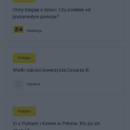
Chiny błagaja o dzieci. Czy podatek od
prezerwatyw pomoże?
Redakcja
Polityka
Wielki sukces towarzysza Cesarza Xi
marek.w
Polityka
Xi z Putinem i Kimem w Pekinie. Kto po ich