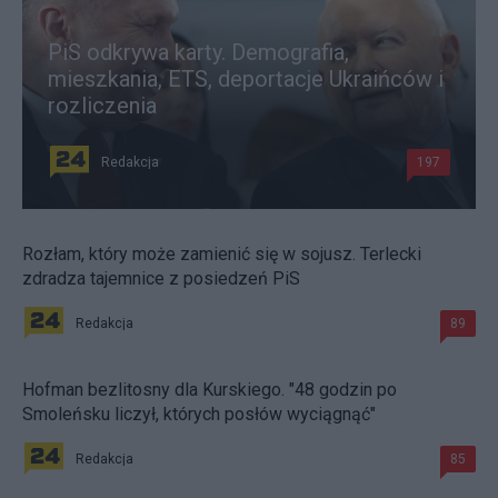
PiS odkrywa karty. Demografia,
mieszkania, ETS, deportacje Ukraińców i
rozliczenia
Redakcja
197
Rozłam, który może zamienić się w sojusz. Terlecki
zdradza tajemnice z posiedzeń PiS
Redakcja
89
Hofman bezlitosny dla Kurskiego. "48 godzin po
Smoleńsku liczył, których posłów wyciągnąć"
Redakcja
85