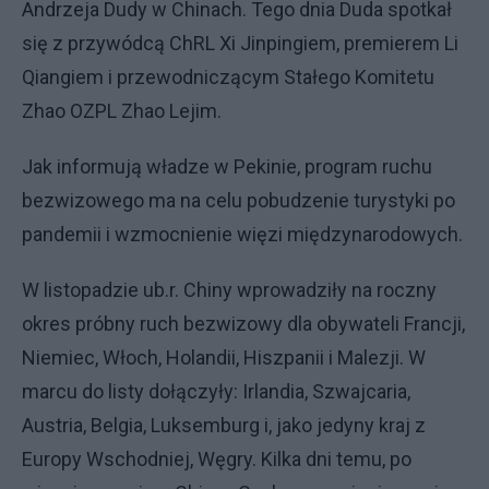
Andrzeja Dudy w Chinach. Tego dnia Duda spotkał
się z przywódcą ChRL Xi Jinpingiem, premierem Li
Qiangiem i przewodniczącym Stałego Komitetu
Zhao OZPL Zhao Lejim.
Jak informują władze w Pekinie, program ruchu
bezwizowego ma na celu pobudzenie turystyki po
pandemii i wzmocnienie więzi międzynarodowych.
W listopadzie ub.r. Chiny wprowadziły na roczny
okres próbny ruch bezwizowy dla obywateli Francji,
Niemiec, Włoch, Holandii, Hiszpanii i Malezji. W
marcu do listy dołączyły: Irlandia, Szwajcaria,
Austria, Belgia, Luksemburg i, jako jedyny kraj z
Europy Wschodniej, Węgry. Kilka dni temu, po