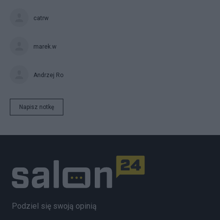
catrw
marek.w
Andrzej Ro
Napisz notkę
Podziel się swoją opinią