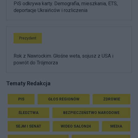
PiS odkrywa karty. Demografia, mieszkania, ETS,
deportacje Ukraińców i rozliczenia
Prezydent
Rok z Nawrockim. Głośne weta, sojusz z USA i
powrót do Trójmorza
Tematy Redakcja
PIS
GŁOS REGIONÓW
ZDROWIE
ŚLEDZTWA
BEZPIECZEŃSTWO NARODOWE
SEJM I SENAT
WIDEO SALON24
MEDIA