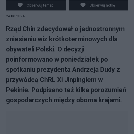
Obserwuj temat
Obserwuj notkę
24.06.2024
Rząd Chin zdecydował o jednostronnym
zniesieniu wiz krótkoterminowych dla
obywateli Polski. O decyzji
poinformowano w poniedziałek po
spotkaniu prezydenta Andrzeja Dudy z
przywódcą ChRL Xi Jinpingiem w
Pekinie. Podpisano też kilka porozumień
gospodarczych między oboma krajami.