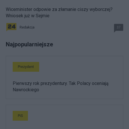
Wiceminister odpowie za złamanie ciszy wyborczej?
Wniosek już w Sejmie
Redakcja
37
Najpopularniejsze
Prezydent
Pierwszy rok prezydentury. Tak Polacy oceniają
Nawrockiego
PiS