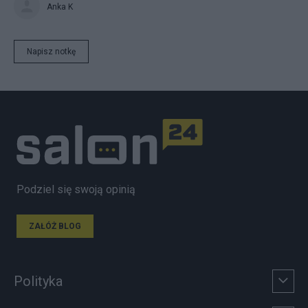
Anka K
Napisz notkę
Podziel się swoją opinią
ZAŁÓŻ BLOG
Polityka