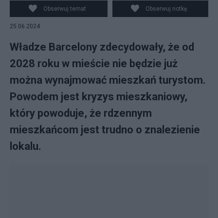
Obserwuj temat
Obserwuj notkę
25.06.2024
Władze Barcelony zdecydowały, że od
2028 roku w mieście nie będzie już
można wynajmować mieszkań turystom.
Powodem jest kryzys mieszkaniowy,
który powoduje, że rdzennym
mieszkańcom jest trudno o znalezienie
lokalu.