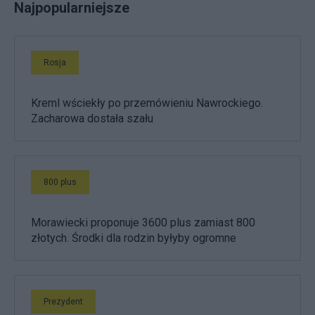
Najpopularniejsze
Rosja
Kreml wściekły po przemówieniu Nawrockiego.
Zacharowa dostała szału
800 plus
Morawiecki proponuje 3600 plus zamiast 800
złotych. Środki dla rodzin byłyby ogromne
Prezydent