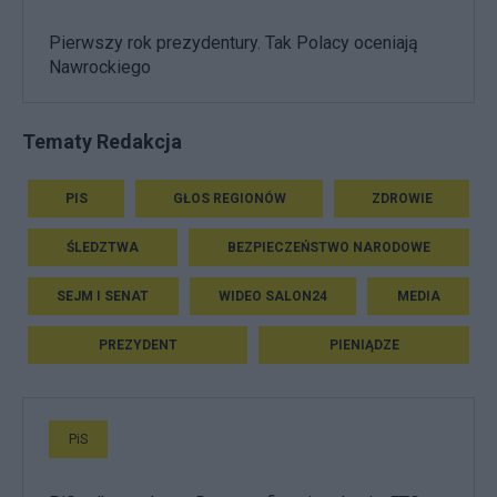
Pierwszy rok prezydentury. Tak Polacy oceniają
Nawrockiego
Tematy Redakcja
PIS
GŁOS REGIONÓW
ZDROWIE
ŚLEDZTWA
BEZPIECZEŃSTWO NARODOWE
SEJM I SENAT
WIDEO SALON24
MEDIA
PREZYDENT
PIENIĄDZE
PiS