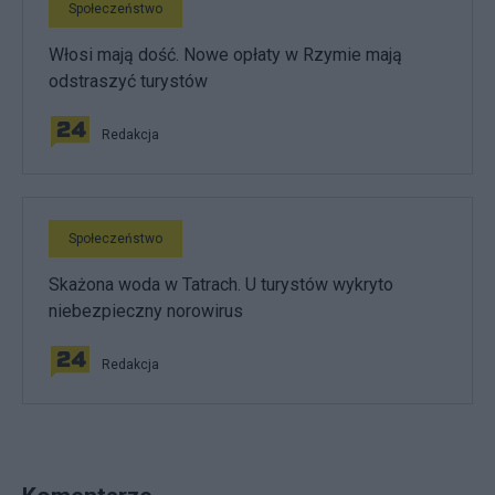
Społeczeństwo
Włosi mają dość. Nowe opłaty w Rzymie mają
odstraszyć turystów
Redakcja
Społeczeństwo
Skażona woda w Tatrach. U turystów wykryto
niebezpieczny norowirus
Redakcja