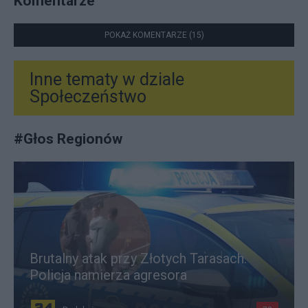
Komentarze
POKAŻ KOMENTARZE (15)
Inne tematy w dziale
Społeczeństwo
#
Głos Regionów
Brutalny atak przy Złotych Tarasach.
Policja namierza agresora