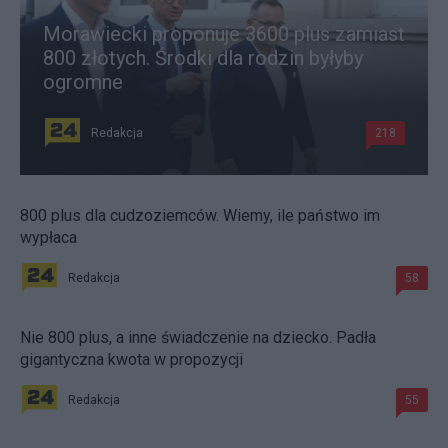
Morawiecki proponuje 3600 plus zamiast
800 złotych. Środki dla rodzin byłyby
ogromne
Redakcja
218
800 plus dla cudzoziemców. Wiemy, ile państwo im
wypłaca
Redakcja
58
Nie 800 plus, a inne świadczenie na dziecko. Padła
gigantyczna kwota w propozycji
Redakcja
55