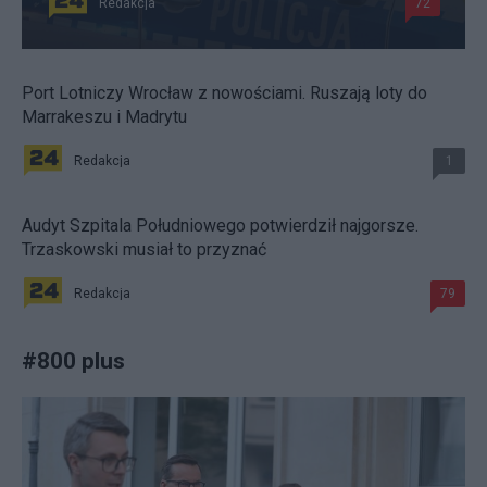
Redakcja
72
Port Lotniczy Wrocław z nowościami. Ruszają loty do
Marrakeszu i Madrytu
Redakcja
1
Audyt Szpitala Południowego potwierdził najgorsze.
Trzaskowski musiał to przyznać
Redakcja
79
#
800 plus