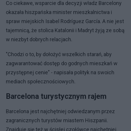
Co ciekawe, wsparcie dla decyzji władz Barcelony
okazała hiszpańska minister mieszkalnictwa i
spraw miejskich Isabel Rodríguez García. A nie jest
tajemnicą, że stolica Katalonii i Madryt żyją ze sobą
w niezbyt dobrych relacjach.
"Chodzi o to, by dołożyć wszelkich starań, aby
zagwarantować dostęp do godnych mieszkań w
przystępnej cenie" - napisała polityk na swoich
mediach społecznościowych.
Barcelona turystycznym rajem
Barcelona jest najchętniej odwiedzanym przez
zagranicznych turystów miastem Hiszpanii.
Znajduje się też w ścisłej czołówce najchętniej