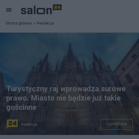
Strona główna
Redakcja
Turystyczny raj wprowadza surowe
prawo. Miasto nie będzie już takie
gościnne
Redakcja
TURYSTYKA
Fot. Pixabay.com