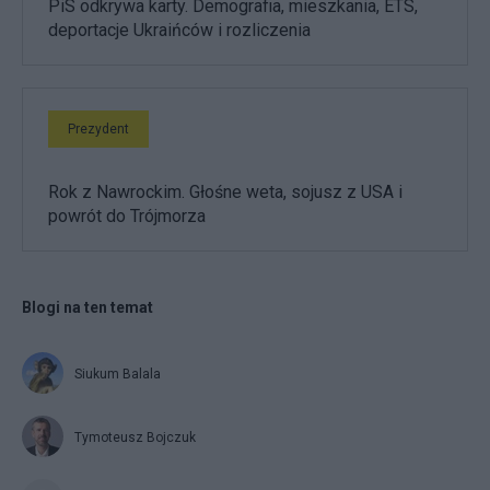
PiS odkrywa karty. Demografia, mieszkania, ETS,
deportacje Ukraińców i rozliczenia
Prezydent
Rok z Nawrockim. Głośne weta, sojusz z USA i
powrót do Trójmorza
Blogi na ten temat
Siukum Balala
Tymoteusz Bojczuk