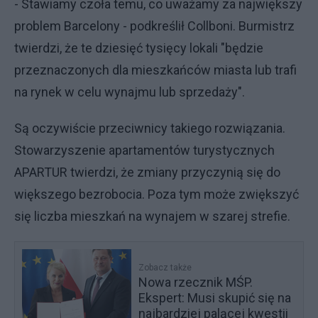
- Stawiamy czoła temu, co uważamy za największy
problem Barcelony - podkreślił Collboni. Burmistrz
twierdzi, że te dziesięć tysięcy lokali "będzie
przeznaczonych dla mieszkańców miasta lub trafi
na rynek w celu wynajmu lub sprzedaży".
Są oczywiście przeciwnicy takiego rozwiązania.
Stowarzyszenie apartamentów turystycznych
APARTUR twierdzi, że zmiany przyczynią się do
większego bezrobocia. Poza tym może zwiększyć
się liczba mieszkań na wynajem w szarej strefie.
Zobacz także
Nowa rzecznik MŚP.
Ekspert: Musi skupić się na
najbardziej palącej kwestii